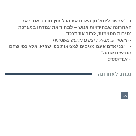
"אפשר ליטול מן האדם את הכל חוץ מדבר אחד: את
האחרונה שבחירויות אנוש – לבחור את עמדתו במערכת
נסיבות מסוימות, לבוֹר את דרכו".
~ ויקטור פראנקל / האדם מחפש משמעות
"בני אדם אינם מגיבים למציאות כפי שהיא, אלא כפי שהם
תופשים אותה".
~ אפיקטטוס
נכתב לאחרונה
אגו