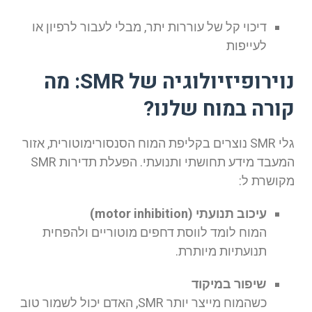
דיכוי קל של עוררות יתר, מבלי לעבור לרפיון או
לעייפות
נוירופיזיולוגיה של SMR: מה
קורה במוח שלנו?
גלי SMR נוצרים בקליפת המוח הסנסורימוטורית, אזור
המעבד מידע תחושתי ותנועתי. הפעלת תדירות SMR
מקושרת ל:
עיכוב תנועתי (motor inhibition)
המוח לומד לווסת דחפים מוטוריים ולהפחית
תנועתיות מיותרת.
שיפור במיקוד
כשהמוח מייצר יותר SMR, האדם יכול לשמור טוב