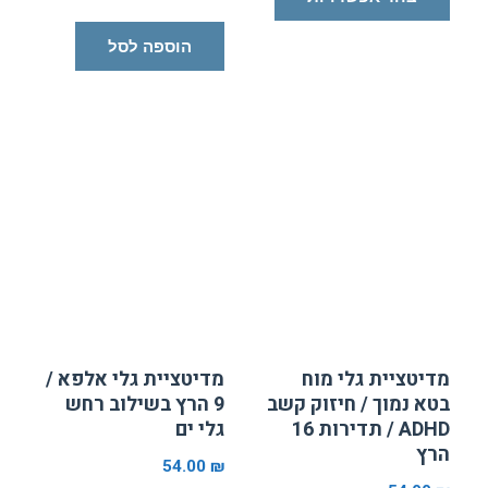
מתוך 5
הוספה לסל
מדיטציית גלי מוח
מדיטציית גלי אלפא /
בטא נמוך / חיזוק קשב
9 הרץ בשילוב רחש
ADHD / תדירות 16
גלי ים
הרץ
54.00
₪