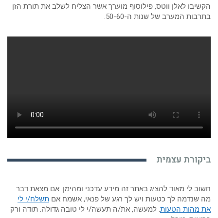
הקשיבו לאלן ווטס, פילוסוף מוערך אשר הצליח לשלב את תורת הזן
בתרבות המערב של שנות ה-50-60.
ביקורת עצמית
חשוב לי מאוד להציג באתר זה מידע עדכני ומהימן. אם מצאת דבר
מה שנדמה לך כטעות ויש לך רגע של פנאי, אשמח אם
תשלח/י לי
את מהות הטעות
. למעשה, את/ה תעשה/י לי טובה גדולה. תודה ורק