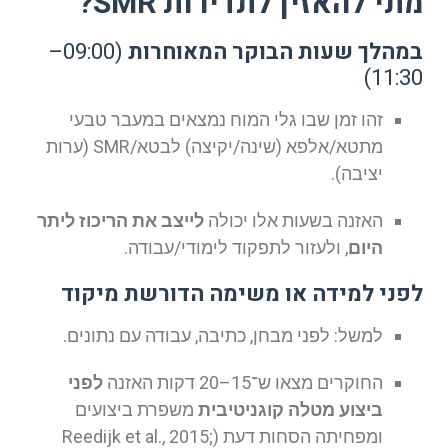
מתי להאזין לתדירות SMR?
במהלך שעות הבוקר המאוחרות
(09:00–
11:30)
זהו זמן שבו גלי המוח נמצאים במעבר טבעי
מתטא/אלפא (שינה/יקיצה) לבטא/SMR (ערות
יציבה).
האזנה בשעות אלו יכולה
לייצב את הריכוז ליתר
היום
, ולעזור לתפקוד לימודי/עבודה.
לפני למידה או משימה הדורשת מיקוד
למשל: לפני מבחן, כתיבה, עבודה עם נתונים.
החוקרים מצאו ש־15–20 דקות האזנה
לפני
ביצוע מטלה קוגניטיבית
משפרת ביצועים
ומפחיתה הסחות דעת (Reedijk et al., 2015;