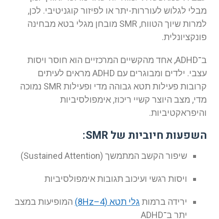
מבלי לגלוש לעוררות-יתר או לפיזור קוגניטיבי. לכן,
למרות שיוך הטווח, SMR מובחן מגלי בטא מבחינה
פונקציונלית.
ב־ADHD, אחד מהקשיים המרכזיים הוא חוסר ויסות
עצבי. ילדים ומבוגרים עם ADHD מראים לעיתים
קרובות פעילות תטא גבוהה מדי ופעילות SMR נמוכה
מדי, מצב היוצר קשיי ריכוז, אימפולסיביות
והיפראקטיביות.
השפעות חיוביות של SMR:
שיפור הקשב המתמשך (Sustained Attention)
ויסות רגשי ועיכוב תגובות אימפולסיביות
ירידה ברמות
גלי תטא (4–8Hz)
המופיעות במצב
יתר ב־ADHD