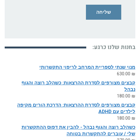
בחנות שלנו כרגע:
מנוי שנתי לספריית המרחב לריפוי התקשרותי
630.00
₪
קבצים מצורפים לסדרת ההרצאות: כשהלב רוצה והגוף
נבהל
180.00
₪
קבצים מצורפים לסדרת ההרצאות: הדרכת הורים מקיפה
לילדים עם ADHD
180.00
₪
כשהלב רוצה והגוף נבהל - להבין את דפוס ההתקשרות
שלי / עוברים להתקשרות בטוחה