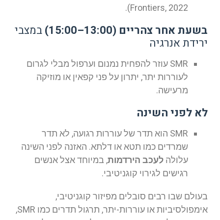
Frontiers, 2022).
בשעת אחר צהריים (13:00–15:00)
במצבי
ירידת אנרגיה
SMR עוזר להפחית נמנום וערפול מבלי לגרום
לעוררות יתר, יתרון על פני קפאין או מוזיקה
מרעישה.
לא לפני השינה
SMR הוא תדר של עוררות רגועה, לא תדר
שמרדים כמו תטא או דלתא. האזנה לפני השינה
עלולה
לעכב הירדמות
, במיוחד אצל אנשים
רגישים לגירוי קוגניטיבי.
בעולם שבו רבים סובלים מפיזור קוגניטיבי,
אימפולסיביות או עוררות-יתר, תרגול תדרים כמו SMR,