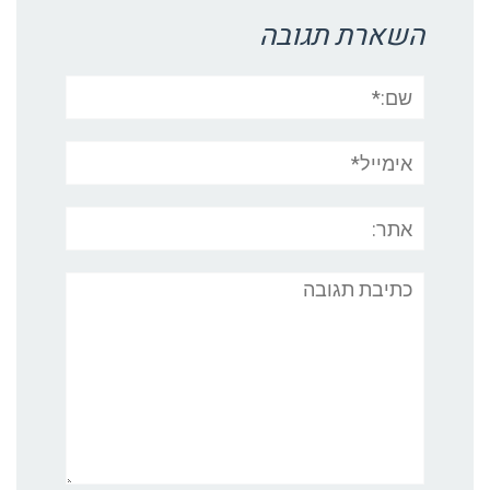
השארת תגובה
שם:*
אימייל*
אתר:
תגובה