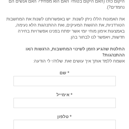
היקום כולו (האם היקום בטוח? האם הוא מפחיד? האם אנשים הם
נחמדים?).
את האמונות הללו ניתן לשנות. יש באפשרותנו לשנות את המחשבות
הטורדניות, את הרגשות המעיקים, ואת ההתנהגות הלא נעימה,
באמצעות אימון מוחי יומי אשר יפתח בפנינו אפשרויות בחירה
חדשות, ויאפשר לנו לבחור בהן.
החלטת שהגיע הזמן לשינוי המחשבות, הרגשות ו/או
ההתנהגות?
אשמח ללמד אותך איך עושים זאת. שלח/י לי הודעה:
* שם
* אימייל
* טלפון