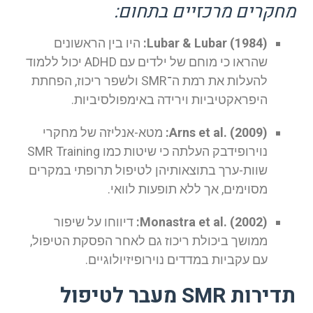
מחקרים מרכזיים בתחום:
Lubar & Lubar (1984):
היו בין הראשונים
שהראו כי מוחם של ילדים עם ADHD יכול ללמוד
להעלות את רמת ה־SMR ולשפר ריכוז, הפחתת
היפראקטיביות וירידה באימפולסיביות.
Arns et al. (2009):
מטא-אנליזה של מחקרי
נוירופידבק העלתה כי שיטות כמו SMR Training
שוות-ערך בתוצאותיהן לטיפול תרופתי במקרים
מסוימים, אך ללא תופעות לוואי.
Monastra et al. (2002):
דיווחו על שיפור
ממושך ביכולת ריכוז גם לאחר הפסקת הטיפול,
עם עקביות במדדים נוירופיזיולוגיים.
תדירות SMR מעבר לטיפול