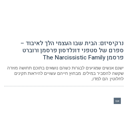
נרקיסיזם: הבית שבו העצמי הלך לאיבוד –
ספרם של סטפני דונלדסון פרסמן ורוברט
פרסמן The Narcissistic Family
ישנם אנשים שמגיעים לבגרות כשהם נושאים בתוכם תחושה מוזרה
שקשה להסביר במילים. מבחוץ חייהם עשויים להיראות תקינים
לחלוטין: הם למדו,
אגו