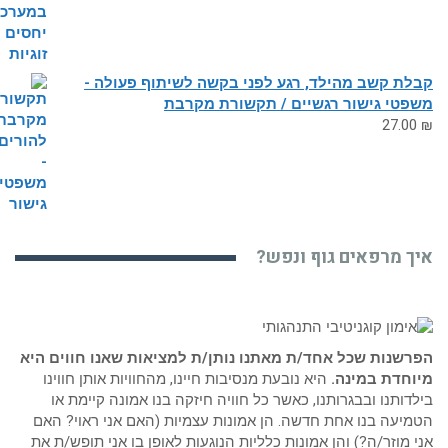
ת קשב מהילד, רגע לפני בקשה לשיתוף פעולה -
פטי גישור רגשיים / תקשורת מקרבת
27.0
ך מרפאים גוף ונפש?
שנות שכל אחד/ת מאתנו נותן/ת למציאות שאנו חווים היא
חדת במינה.
היא נובעת מנסיבות חיינו, מהחוויות אותן חווינו
דותנו ובבגרותנו, כאשר כל חוויה חיזקה בנו אמונה קיימת או
יעה בנו אחת חדשה. הן אמונות עצמיות (האם אני ראוי? האם
 מוזר/ה?) והן אמונות כלליות הנוגעות לאופן בו אני תופש/ת את