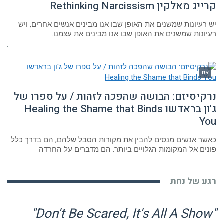
 מאלקין Rethinking Narcissism
רעיונות שמשנים את האופן שבו אנו מבינים אנשים אחרים, ויש
ונות שמשנים את האופן שבו אנו מבינים את עצמנו.
גו
קיסיזם: הבושה שהפכה לזהות / על ספרו של
ג'ון בראדשו Healing the Shame that Binds
Y
ר אנשים מנסים להבין את מקורות הסבל שלהם, הם בדרך כלל
ים אל המקומות הגלויים ביותר. הם מדברים על החרדה
ע של נחת