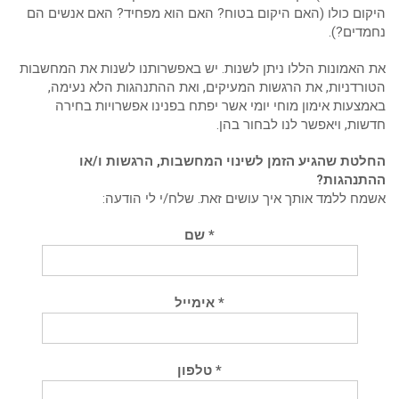
ום כולו (האם היקום בטוח? האם הוא מפחיד? האם אנשים הם
דים?).
האמונות הללו ניתן לשנות. יש באפשרותנו לשנות את המחשבות
רדניות, את הרגשות המעיקים, ואת ההתנהגות הלא נעימה,
צעות אימון מוחי יומי אשר יפתח בפנינו אפשרויות בחירה
ות, ויאפשר לנו לבחור בהן.
טת שהגיע הזמן לשינוי המחשבות, הרגשות ו/או
תנהגות?
ח ללמד אותך איך עושים זאת. שלח/י לי הודעה:
* שם
* אימייל
* טלפון