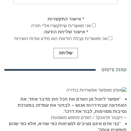
* אישור התקשרות:
אני מאשר/ת שיתקשרו אליי חזרה
* אישור שליחת הודעה:
אני מאשר/ת קבלת הודעות ו/או מידע אודות השירות
וה ציטוט
"אפשר ליטול מן האדם את הכל חוץ מדבר אחד: את
חרונה שבחירויות אנוש – לבחור את עמדתו במערכת
בות מסוימות, לבוֹר את דרכו".
יקטור פראנקל / האדם מחפש משמעות
"בני אדם אינם מגיבים למציאות כפי שהיא, אלא כפי שהם
שים אותה".