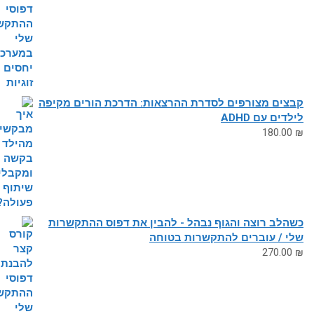
צים מצורפים לסדרת ההרצאות: הדרכת הורים מקיפה
דים עם ADHD
180.0
לב רוצה והגוף נבהל - להבין את דפוס ההתקשרות
י / עוברים להתקשרות בטוחה
270.0