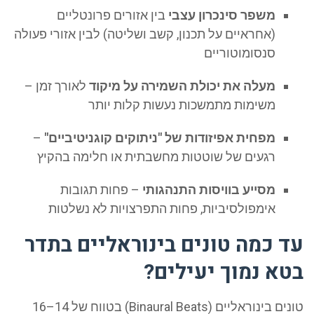
משפר סינכרון עצבי
בין אזורים פרונטליים
(אחראיים על תכנון, קשב ושליטה) לבין אזורי פעולה
סנסומוטוריים
מעלה את יכולת השמירה על מיקוד
לאורך זמן –
משימות מתמשכות נעשות קלות יותר
מפחית אפיזודות של "ניתוקים קוגניטיביים"
–
רגעים של שוטטות מחשבתית או חלימה בהקיץ
מסייע בוויסות התנהגותי
– פחות תגובות
אימפולסיביות, פחות התפרצויות לא נשלטות
 כמה טונים בינוראליים בתדר
א נמוך יעילים?
טונים בינוראליים (Binaural Beats) בטווח של 14–16