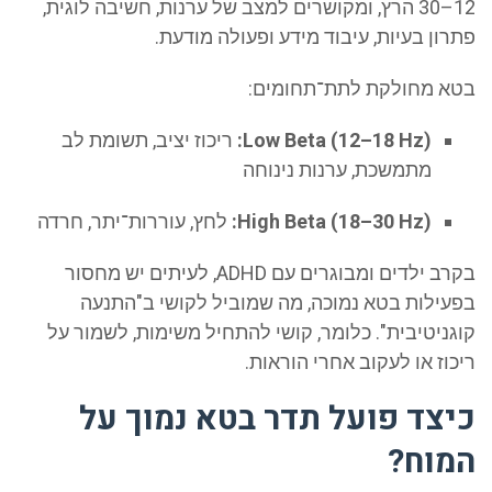
12–30 הרץ, ומקושרים למצב של ערנות, חשיבה לוגית,
ון בעיות, עיבוד מידע ופעולה מודעת.
א מחולקת לתת־תחומים:
Low Beta (12–18 Hz):
ריכוז יציב, תשומת לב
מתמשכת, ערנות נינוחה
High Beta (18–30 Hz):
לחץ, עוררות־יתר, חרדה
בקרב ילדים ומבוגרים עם ADHD, לעיתים יש מחסור
עילות בטא נמוכה, מה שמוביל לקושי ב"התנעה
גניטיבית". כלומר, קושי להתחיל משימות, לשמור על
וז או לעקוב אחרי הוראות.
צד פועל תדר בטא נמוך על
מוח?