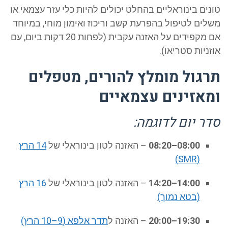
ים בינוראליים בהחלט יכולים להיות כלי עזר עצמאי או
לים לטיפול בהפרעת קשב וריכוז ואימון מוחי, במיוחד
אם מקפידים על האזנה עקבית (לפחות 20 דקות ביום, עם
ניות סטריאו).
גול מומלץ להורים, מטפלים
אזינים עצמאיים
ר יום לדוגמה:
08:00–08:20
– האזנה לטון בינוראלי של
14 הרץ
(SMR)
14:00–14:20
– האזנה לטון בינוראלי של
16 הרץ
(בטא נמוך)
19:30–20:00
– האזנה ל
תדר אלפא (9–10 הרץ)