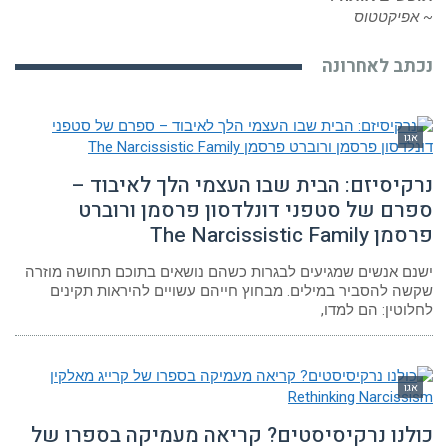
פיקטטוס
תב לאחרונה
גו
קיסיזם: הבית שבו העצמי הלך לאיבוד –
רם של סטפני דונלדסון פרסמן ורוברט
The Narcissistic Fami
ם אנשים שמגיעים לבגרות כשהם נושאים בתוכם תחושה מוזרה
ה להסביר במילים. מבחוץ חייהם עשויים להיראות תקינים
וטין: הם למדו,
גו
לנו נרקיסיסטים? קריאה מעמיקה בספרו של