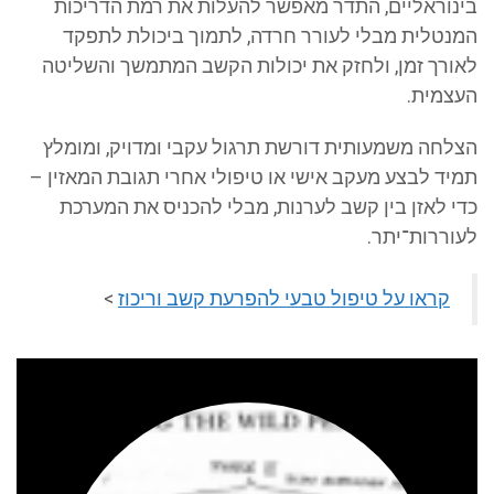
נוראליים, התדר מאפשר להעלות את רמת הדריכות
נטלית מבלי לעורר חרדה, לתמוך ביכולת לתפקד
ורך זמן, ולחזק את יכולות הקשב המתמשך והשליטה
צמית.
לחה משמעותית דורשת תרגול עקבי ומדויק, ומומלץ
יד לבצע מעקב אישי או טיפולי אחרי תגובת המאזין –
י לאזן בין קשב לערנות, מבלי להכניס את המערכת
וררות־יתר.
קראו על טיפול טבעי להפרעת קשב וריכוז
>