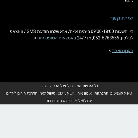
A
ירת קשר
בין השעות 09:00-18:00 בימים א'-ה', אנא שלחו הודעת SMS / וואצאפ
052-57635, או 24/7
באמצעות הטופס הזה
>
ון האתר
>
כל הזכויות שמורות למיכל הררי, 2026.
טיפול קוגניטיבי התנהגותי, אימון מוחי, CBT, NLP, טיפול רגשי, הדרכת הורים לילדים
עם ADHD בפרדס חנה כרכור