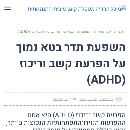
תפריט
י
»
אימון מוחי
»
השפעת תדר בטא נמוך על הפרעת קשב וריכוז (ADHD)
שפעת תדר בטא נמוך
ל הפרעת קשב וריכוז
מיכל הררי
יולי 12, 2025
10:07
אין תגובות
הפרעת קשב וריכוז (ADHD) היא אחת
פרעות הנוירו־התפתחותיות הנפוצות ביותר,