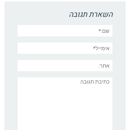
השארת תגובה
שם:*
אימייל*
אתר:
תגובה