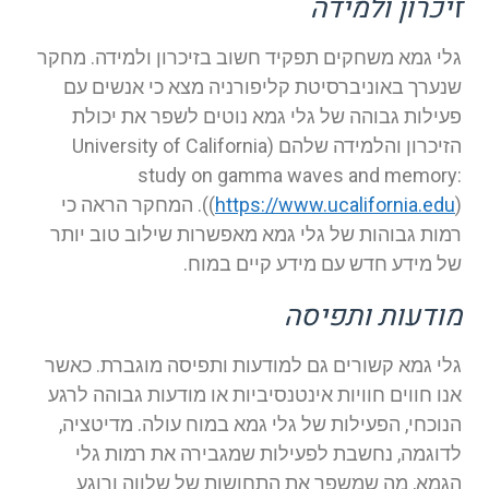
זיכרון ולמידה
גלי גמא משחקים תפקיד חשוב בזיכרון ולמידה. מחקר
שנערך באוניברסיטת קליפורניה מצא כי אנשים עם
פעילות גבוהה של גלי גמא נוטים לשפר את יכולת
הזיכרון והלמידה שלהם (University of California
study on gamma waves and memory:
https://www.ucalifornia.edu
(
)). המחקר הראה כי
רמות גבוהות של גלי גמא מאפשרות שילוב טוב יותר
של מידע חדש עם מידע קיים במוח.
מודעות ותפיסה
גלי גמא קשורים גם למודעות ותפיסה מוגברת. כאשר
אנו חווים חוויות אינטנסיביות או מודעות גבוהה לרגע
הנוכחי, הפעילות של גלי גמא במוח עולה. מדיטציה,
לדוגמה, נחשבת לפעילות שמגבירה את רמות גלי
הגמא, מה שמשפר את התחושות של שלווה ורוגע