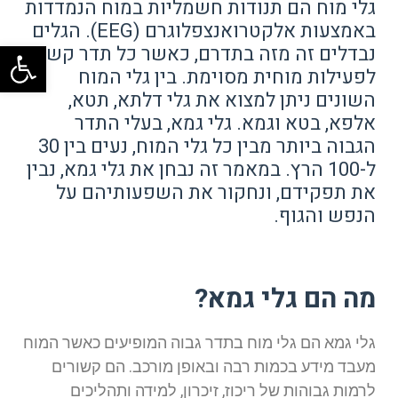
גלי מוח הם תנודות חשמליות במוח הנמדדות
באמצעות אלקטרואנצפלוגרם (EEG). הגלים
פתח
נבדלים זה מזה בתדרם, כאשר כל תדר קשור
לפעילות מוחית מסוימת. בין גלי המוח
השונים ניתן למצוא את גלי דלתא, תטא,
אלפא, בטא וגמא. גלי גמא, בעלי התדר
הגבוה ביותר מבין כל גלי המוח, נעים בין 30
ל-100 הרץ. במאמר זה נבחן את גלי גמא, נבין
את תפקידם, ונחקור את השפעותיהם על
הנפש והגוף.
מה הם גלי גמא?
גלי גמא הם גלי מוח בתדר גבוה המופיעים כאשר המוח
מעבד מידע בכמות רבה ובאופן מורכב. הם קשורים
לרמות גבוהות של ריכוז, זיכרון, למידה ותהליכים