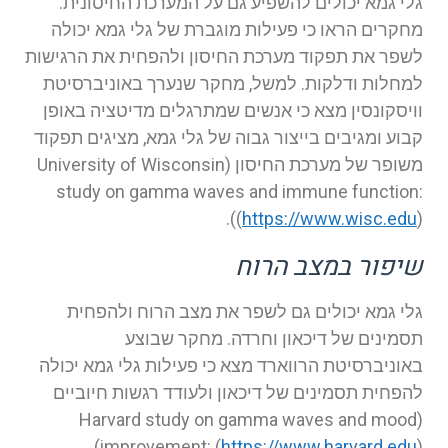
גלי גמא יכולים להשפיע גם על המערכת החיסונית.
מחקרים הראו כי פעילות מוגברת של גלי גמא יכולה
לשפר את תפקוד מערכת החיסון ולהפחית את הרגישות
למחלות ודלקות. למשל, מחקר שנערך באוניברסיטת
וויסקונסין מצא כי אנשים שמתרגלים מדיטציה באופן
קבוע ומגיבים בייצור גבוה של גלי גמא, מציגים תפקוד
משופר של מערכת החיסון (University of Wisconsin
study on gamma waves and immune function:
(
https://www.wisc.edu
)).
שיפור במצב הרוח
גלי גמא יכולים גם לשפר את מצב הרוח ולהפחית
תסמינים של דיכאון וחרדה. מחקר שבוצע
באוניברסיטת הרווארד מצא כי פעילות גלי גמא יכולה
להפחית תסמינים של דיכאון ולעודד רגשות חיוביים
(Harvard study on gamma waves and mood
)).
improvement: (
https://www.harvard.edu