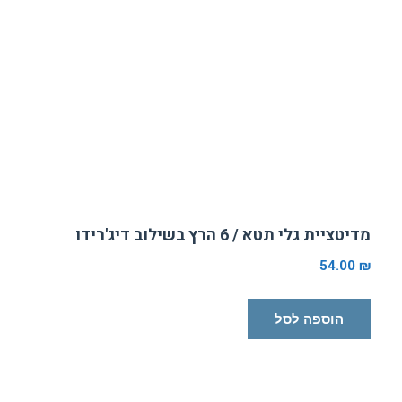
מדיטציית גלי תטא / 6 הרץ בשילוב דיג'רידו
54.00
₪
הוספה לסל