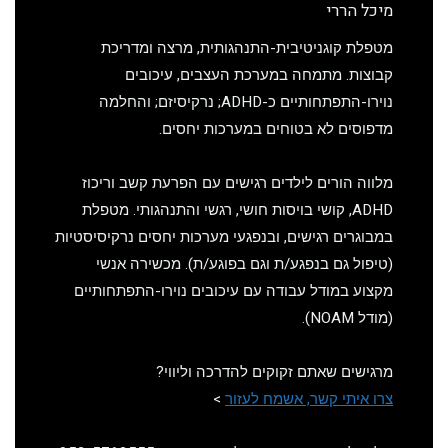
מיכל הררי
מטפלת קוגניטיבית-התנהגותית, מרצה ומדריכת
קבוצות. מתמחה במערכת העצבים, עיכובים
נוירו-התפתחותיים כ-ADHD; נרקיסיזם; והחלמה
מדפוסים לא בטוחים במערכות יחסים.
מלווה הורים לילדים רגישים עם הפרעת קשב וריכוז
ADHD, קושי בויסות חושי, רגשי והתנהגותי. מטפלת
במבוגרים רגישים, ובנפגעי מערכות יחסים נרקיסיסטיות
(טיפול גם בנפגע/ת וגם בפוגע/ת). מכשירה אנשי
מקצוע במודל עבודה עם עיכובים נוירו-התפתחותיים
(מודל NOAM).
מרגישים שאתם זקוקים להדרכה וליווי?
צרו איתי קשר, אשמח לעזור
>