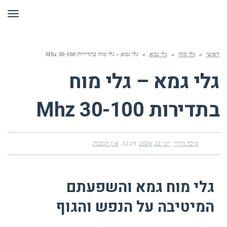
תפר
ראשי
»
גלי מוח
»
גלי גמא
»
גלי גמא – גלי מוח בתדירות 30-100 Mhz
גלי גמא – גלי מוח
בתדירות 30-100 Mhz
מיכל הררי
יוני 22, 2024
12:29
אין תגובות
גלי מוח גמא והשפעתם
המיטיבה על הנפש והגוף