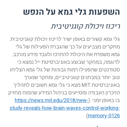
השפעות גלי גמא על הנפש
ריכוז ויכולת קוגניטיבית
גלי גמא קשורים באופן ישיר לריכוז ויכולת קוגניטיבית.
מחקרים מצביעים על כך שהגברת הפעילות של גלי
גמא משפרת את היכולת להתרכז ולעבד מידע מורכב.
לדוגמה, במחקר שבוצע באוניברסיטת ייל נמצא כי
סטודנטים שהפעילו רמות גבוהות של גלי גמא הצליחו
טוב יותר במבחנים קוגניטיביים, ומחקר שנערך
באוניברסיטת MIT מצא כי גלי גמא חשובים לתהליך
הזיכרון העבודה ומסייעים בניהול המידע שהמוח מחזיק
בו באופן זמני. (
https://news.mit.edu/2018/new-
study-reveals-how-brain-waves-control-working-
).
memory-0126