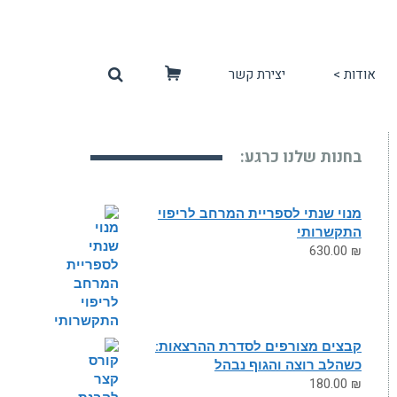
אודות >
יצירת קשר
סל
קניות
בחנות שלנו כרגע:
מנוי שנתי לספריית המרחב לריפוי
התקשרותי
630.00
₪
קבצים מצורפים לסדרת ההרצאות:
כשהלב רוצה והגוף נבהל
180.00
₪