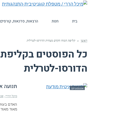
בית
חנות
הרצאות, סדנאות, קורסים
ראשי
»
קליפת המוח הקדם מצחית הדורסו-לטרלית
כל הפוסטים ב
קליפת 
הדורסו-לטרלית
תנועה א
אוטומטיזם
מיכל הררי
פברואר
האדם בעולם
מאוד מאוד מ