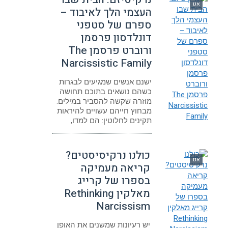
אגו
העצמי הלך לאיבוד –
ספרם של סטפני
דונלדסון פרסמן
ורוברט פרסמן The
Narcissistic Family
ישנם אנשים שמגיעים לבגרות
כשהם נושאים בתוכם תחושה
מוזרה שקשה להסביר במילים.
מבחוץ חייהם עשויים להיראות
תקינים לחלוטין: הם למדו,
כולנו נרקיסיסטים?
אגו
קריאה מעמיקה
בספרו של קרייג
מאלקין Rethinking
Narcissism
יש רעיונות שמשנים את האופן