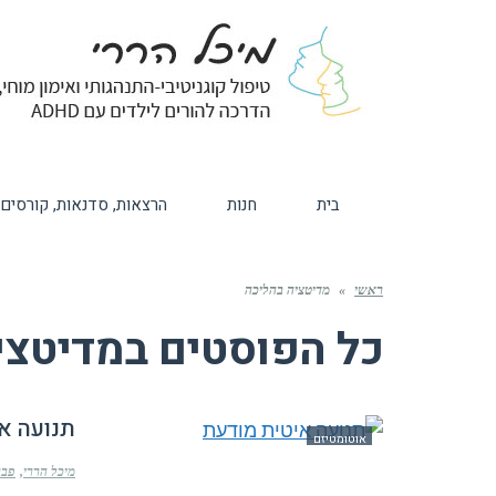
בית
חנות
הרצאות, סדנאות, קורסים
ראשי
»
מדיטציה בהליכה
כל הפוסטים ב
מדיטצי
תנועה א
אוטומטיזם
מיכל הררי
פברואר