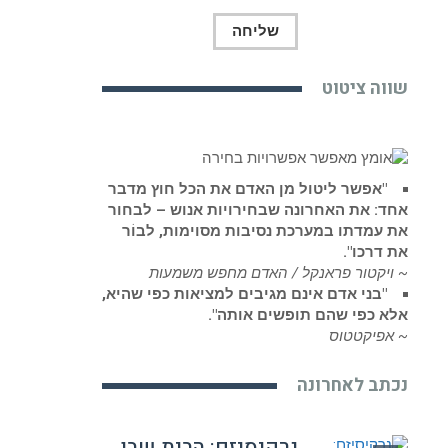
שווה ציטוט
"אפשר ליטול מן האדם את הכל חוץ מדבר
אחד: את האחרונה שבחירויות אנוש – לבחור
את עמדתו במערכת נסיבות מסוימות, לבוֹר
את דרכו".
~ ויקטור פראנקל / האדם מחפש משמעות
"בני אדם אינם מגיבים למציאות כפי שהיא,
אלא כפי שהם תופשים אותה".
~ אפיקטטוס
נכתב לאחרונה
נרקיסיזם: הבית שבו