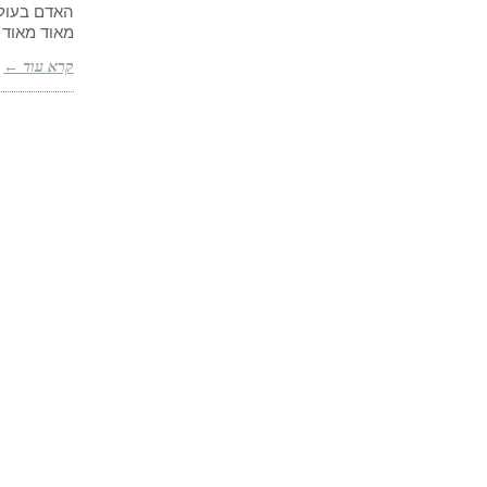
האדם בעולם
מאוד מאוד מ
קרא עוד ←