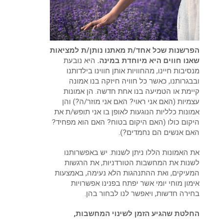
הפרשנות שכל אחד/ת מאתנו נותן/ת למציאות
שאנו חווים היא מיוחדת במינה.
היא נובעת
מנסיבות חיינו, מהחוויות אותן חווינו בילדותנו
ובבגרותנו, כאשר כל חוויה חיזקה בנו אמונה
קיימת או הטמיעה בנו אחת חדשה. הן אמונות
עצמיות (האם אני ראוי? האם אני מוזר/ה?) והן
אמונות כלליות הנוגעות לאופן בו אני תופש/ת את
היקום כולו (האם היקום בטוח? האם הוא מפחיד?
האם אנשים הם נחמדים?).
את האמונות הללו ניתן לשנות. יש באפשרותנו
לשנות את המחשבות הטורדניות, את הרגשות
המעיקים, ואת ההתנהגות הלא נעימה, באמצעות
אימון מוחי יומי אשר יפתח בפנינו אפשרויות
בחירה חדשות, ויאפשר לנו לבחור בהן.
החלטת שהגיע הזמן לשינוי המחשבות,