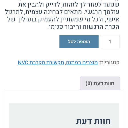
נועד לעזור לך לזהות, לדייק ולהבין את
ולמך הרגשי. מתאים לבחינה עצמית, לתרגול
פ
ישי, ולכל מי שמעוניין להעמיק בתהליך של
כרת הרגשות וחיבור פנימי.
מות
הוספה לסל
ל
אגר
גשות
טגוריות:
מוצרים במתנה
,
תקשורת מקרבת NVC
תקשורת
קרבת)
חוות דעת (0)
חוות דעת