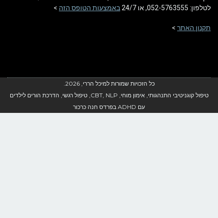
052-57635, או 24/7
באמצעות הטופס הזה
>
ון האתר
>
כל הזכויות שמורות למיכל הררי, 2026.
טיפול קוגניטיבי התנהגותי, אימון מוחי, CBT, NLP, טיפול רגשי, הדרכת הורים לילדים
עם ADHD בפרדס חנה כרכור