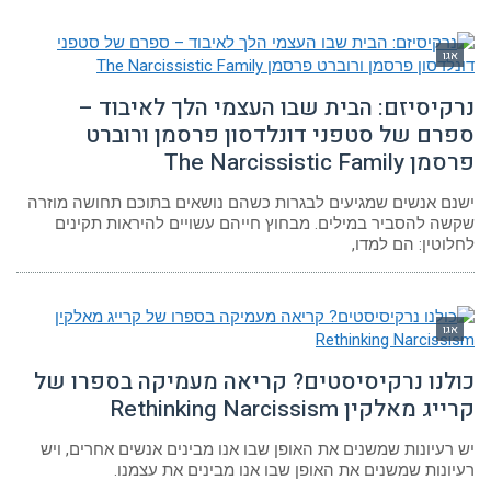
גו
קיסיזם: הבית שבו העצמי הלך לאיבוד –
רם של סטפני דונלדסון פרסמן ורוברט
The Narcissistic Fami
ם אנשים שמגיעים לבגרות כשהם נושאים בתוכם תחושה מוזרה
ה להסביר במילים. מבחוץ חייהם עשויים להיראות תקינים
וטין: הם למדו,
גו
לנו נרקיסיסטים? קריאה מעמיקה בספרו של
 מאלקין Rethinking Narcissism
רעיונות שמשנים את האופן שבו אנו מבינים אנשים אחרים, ויש
ונות שמשנים את האופן שבו אנו מבינים את עצמנו.