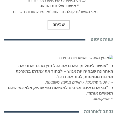
אני מאשר/ת שיתקשרו אליי חזרה
* אישור שליחת הודעה:
אני מאשר/ת קבלת הודעות ו/או מידע אודות השירות
וה ציטוט
"אפשר ליטול מן האדם את הכל חוץ מדבר אחד: את
חרונה שבחירויות אנוש – לבחור את עמדתו במערכת
בות מסוימות, לבוֹר את דרכו".
יקטור פראנקל / האדם מחפש משמעות
"בני אדם אינם מגיבים למציאות כפי שהיא, אלא כפי שהם
שים אותה".
פיקטטוס
תב לאחרונה