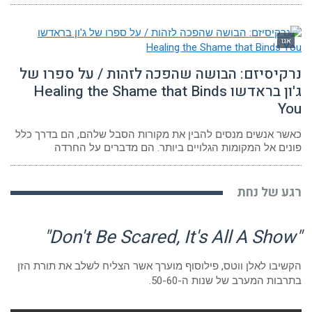
גו
קיסיזם: הבושה שהפכה לזהות / על ספרו של
ג'ון בראדשו Healing the Shame that Binds
Y
ר אנשים מנסים להבין את מקורות הסבל שלהם, הם בדרך כלל
ים אל המקומות הגלויים ביותר. הם מדברים על החרדה
ע של נחת
יבו לאלן ווטס, פילוסוף מוערך אשר הצליח לשלב את תורת הזן
בות המערב של שנות ה-50-60.