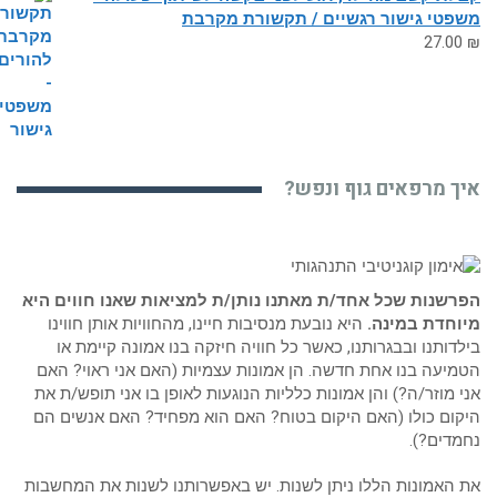
פטי גישור רגשיים / תקשורת מקרבת
27.0
ך מרפאים גוף ונפש?
שנות שכל אחד/ת מאתנו נותן/ת למציאות שאנו חווים היא
חדת במינה.
היא נובעת מנסיבות חיינו, מהחוויות אותן חווינו
דותנו ובבגרותנו, כאשר כל חוויה חיזקה בנו אמונה קיימת או
יעה בנו אחת חדשה. הן אמונות עצמיות (האם אני ראוי? האם
 מוזר/ה?) והן אמונות כלליות הנוגעות לאופן בו אני תופש/ת את
ום כולו (האם היקום בטוח? האם הוא מפחיד? האם אנשים הם
דים?).
האמונות הללו ניתן לשנות. יש באפשרותנו לשנות את המחשבות