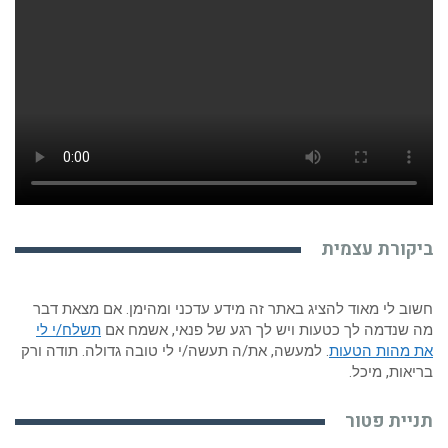
קורת עצמית
ב לי מאוד להציג באתר זה מידע עדכני ומהימן. אם מצאת דבר
שנדמה לך כטעות ויש לך רגע של פנאי, אשמח אם
תשלח/י לי
 מהות הטעות
. למעשה, את/ה תעשה/י לי טובה גדולה. תודה ורק
אות, מיכל.
יית פטור