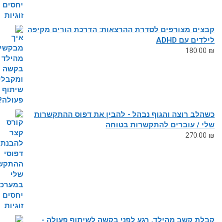
צים מצורפים לסדרת ההרצאות: הדרכת הורים מקיפה
דים עם ADHD
180.0
לב רוצה והגוף נבהל - להבין את דפוס ההתקשרות
י / עוברים להתקשרות בטוחה
270.0
ת קשב מהילד, רגע לפני בקשה לשיתוף פעולה -