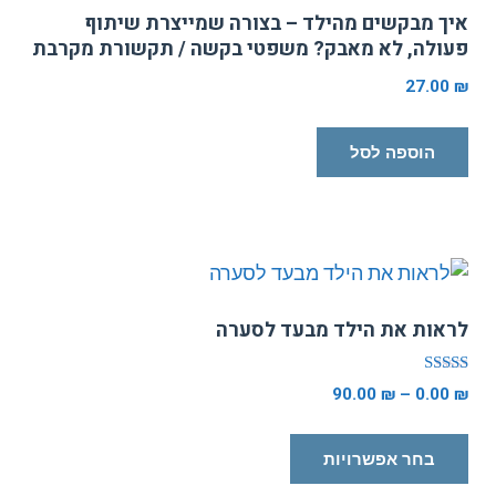
יך מבקשים מהילד – בצורה שמייצרת שיתוף
עולה, לא מאבק? משפטי בקשה / תקשורת מקרבת
27.00
הוספה לסל
ראות את הילד מבעד לסערה
רג
90.00
₪
–
0.00
5.0
וך 5
למוצר
בחר אפשרויות
זה
יש