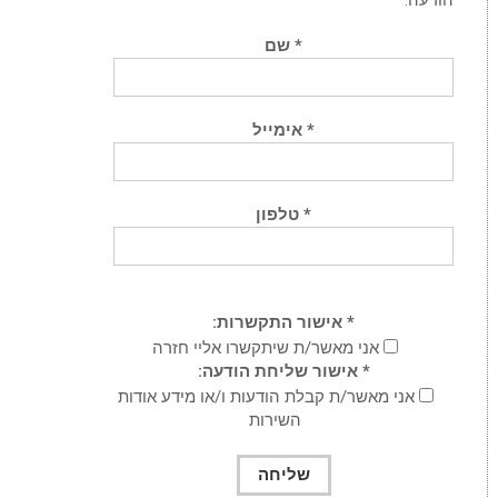
* שם
* אימייל
* טלפון
* אישור התקשרות:
אני מאשר/ת שיתקשרו אליי חזרה
* אישור שליחת הודעה:
אני מאשר/ת קבלת הודעות ו/או מידע אודות
השירות