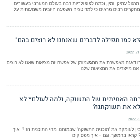
תרגול עתיק יומין, זכתה לפופולריות רבה בעולם המערבי בעשורים
מחקרים רבים מראים כי למדיטציה השפעה חיובית משמעותית על
יא כמו תפילה לדברים שאנחנו לא רוצים בהם"
2
סרו דאגה מאפשרת את התגשמותן של אפשרויות מציאות שאנו לא רוצים
אנו מייצרים את המציאות שלנו
תה האמיתית של התשוקה, ולמה לעולם* לא
לא את תשוקתנו?
2
ין לעומקה את 'תוכנית התשוקה' שבמוחנו. מהי התוכנית הזו? ואיך
 קראו בהמשך. וגם – איך מפסיקים