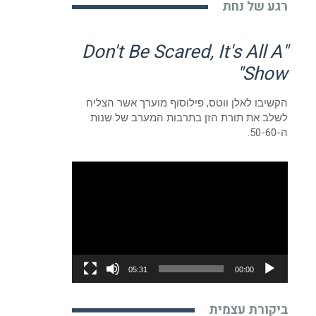
רגע של נחת
"Don't Be Scared, It's All A
Show"
הקשיבו לאלן ווטס, פילוסוף מוערך אשר הצליח
לשלב את תורת הזן בתרבות המערב של שנות
ה-50-60.
נגן
וידאו
05:31
00:00
ביקורת עצמית