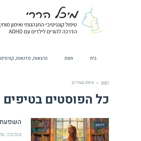
בית
חנות
הרצאות, סדנאות, קורסים
ראשי
»
טיפים (עמוד 2)
כל הפוסטים ב
טיפים
השפעתה 
דיכאון
מיכל הררי
אוקטוב