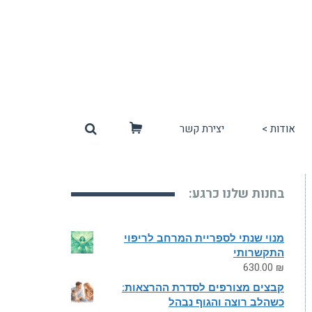
אודות >
יצירת קשר
סל
קניות
בחנות שלנו כרגע:
מנוי שנתי לספריית המרחב לריפוי
התקשרותי
630.00
₪
קבצים מצורפים לסדרת ההרצאות:
כשהלב רוצה והגוף נבהל