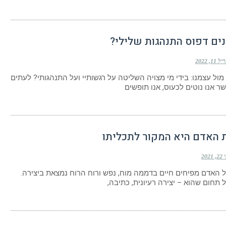
ים דפוס התנהגות שלילי?
11, 2022
מול עצמנו: בידי מי מצויה השליטה על רגשותיי ועל התנהגותי? לעתים
ר אנו נוטים לכעוס, אנו תופשים
ת האדם היא המקור לתכליתו
2021
של האדם מפיחים חיים בדממה מוח, נפש ורוח הרוח נמצאת ביצירה.
 תחום שהוא – יצירה רעיונית, כתיבה,