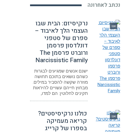
נכתב לאחרונה
נרקיסיזם: הבית שבו
אגו
העצמי הלך לאיבוד –
ספרם של סטפני
דונלדסון פרסמן
ורוברט פרסמן The
Narcissistic Family
ישנם אנשים שמגיעים לבגרות
כשהם נושאים בתוכם תחושה
מוזרה שקשה להסביר במילים.
מבחוץ חייהם עשויים להיראות
תקינים לחלוטין: הם למדו,
כולנו נרקיסיסטים?
אגו
קריאה מעמיקה
בספרו של קרייג