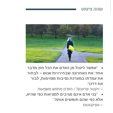
שווה ציטוט
"אפשר ליטול מן האדם את הכל חוץ מדבר
אחד: את האחרונה שבחירויות אנוש – לבחור
את עמדתו במערכת נסיבות מסוימות, לבוֹר
את דרכו".
~ ויקטור פראנקל / האדם מחפש משמעות
"בני אדם אינם מגיבים למציאות כפי שהיא,
אלא כפי שהם תופשים אותה".
~ אפיקטטוס