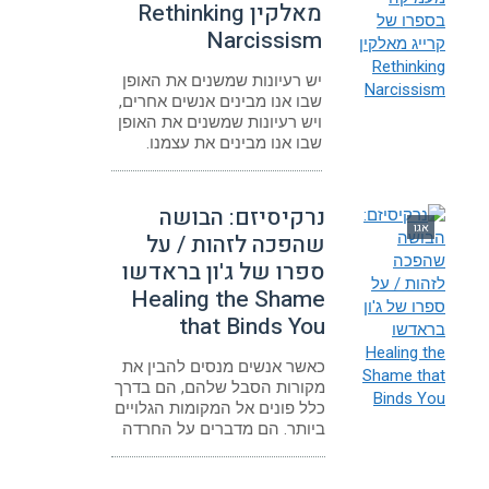
מאלקין Rethinking
Narcissism
יש רעיונות שמשנים את האופן
שבו אנו מבינים אנשים אחרים,
ויש רעיונות שמשנים את האופן
שבו אנו מבינים את עצמנו.
נרקיסיזם: הבושה
אגו
שהפכה לזהות / על
ספרו של ג'ון בראדשו
Healing the Shame
that Binds You
כאשר אנשים מנסים להבין את
מקורות הסבל שלהם, הם בדרך
כלל פונים אל המקומות הגלויים
ביותר. הם מדברים על החרדה