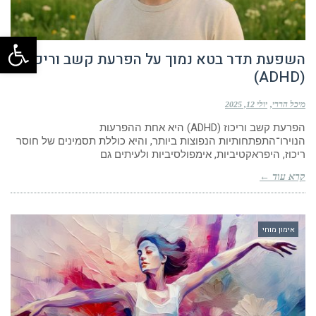
פתח
השפעת תדר בטא נמוך על הפרעת קשב וריכוז
(ADHD)
מיכל הררי
יולי 12, 2025
הפרעת קשב וריכוז (ADHD) היא אחת ההפרעות
הנוירו־התפתחותיות הנפוצות ביותר, והיא כוללת תסמינים של חוסר
ריכוז, היפראקטיביות, אימפולסיביות ולעיתים גם
קרא עוד ←
אימון מוחי