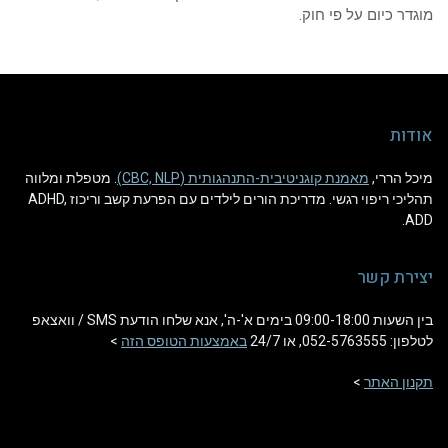
מוגדר כיום על פי חוק.
אודות
מיכל הררי,
מאמנת קוגניטיבית-התנהגותית (CBC, NLP)
. מטפלת ומלווה
תהליכי ריפוי רגשי. מדריכת הורים לילדים עם הפרעת קשב וריכוז ADHD,
ADD.
יצירת קשר
בין השעות 09:00-18:00 בימים א'-ה', אנא שלחו הודעת SMS / וואצאפ
לטלפון: 052-5763555, או 24/7
באמצעות הטופס הזה
>
תקנון האתר
>