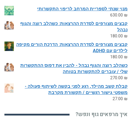
מנוי שנתי לספריית המרחב לריפוי התקשרותי
630.00
₪
קבצים מצורפים לסדרת ההרצאות: כשהלב רוצה והגוף
נבהל
180.00
₪
קבצים מצורפים לסדרת ההרצאות: הדרכת הורים מקיפה
לילדים עם ADHD
180.00
₪
כשהלב רוצה והגוף נבהל - להבין את דפוס ההתקשרות
שלי / עוברים להתקשרות בטוחה
270.00
₪
קבלת קשב מהילד, רגע לפני בקשה לשיתוף פעולה -
משפטי גישור רגשיים / תקשורת מקרבת
27.00
₪
איך מרפאים גוף ונפש?