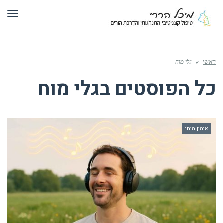
תפר
ראשי
»
גלי מוח
כל הפוסטים ב
גלי מוח
אימון מוחי