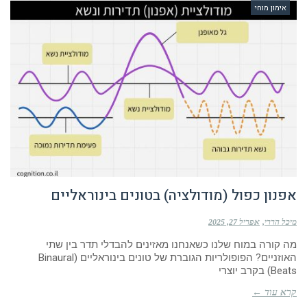
אימון מוחי
אפנון כפול (מודולציה) בטונים בינוראליים
מיכל הררי
אפריל 27, 2025
מה קורה במוח שלנו כשאנחנו מאזינים להבדלי תדר בין שתי
האוזניים? הפופולריות הגוברת של טונים בינוראליים (Binaural
Beats) בקרב יוצרי
קרא עוד ←