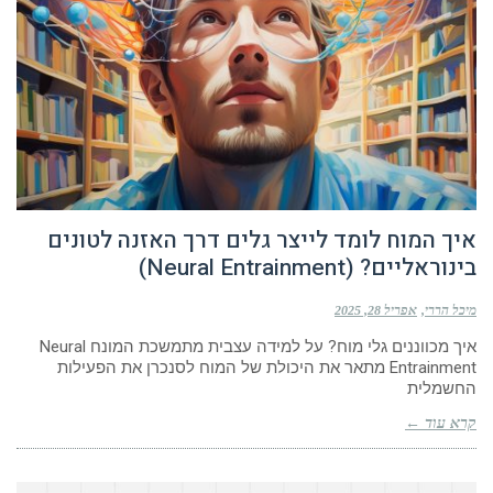
איך המוח לומד לייצר גלים דרך האזנה לטונים
בינוראליים? (Neural Entrainment)
מיכל הררי
אפריל 28, 2025
איך מכווננים גלי מוח? על למידה עצבית מתמשכת המונח Neural
Entrainment מתאר את היכולת של המוח לסנכרן את הפעילות
החשמלית
קרא עוד ←