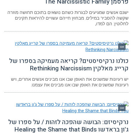
פרסמן The Narcissistic Family
ישנם אנשים שמגיעים לבגרות כשהם נושאים בתוכם תחושה מוזרה
שקשה להסביר במילים. מבחוץ חייהם עשויים להיראות תקינים
לחלוטין: הם למדו,
אגו
כולנו נרקיסיסטים? קריאה מעמיקה בספרו של
קרייג מאלקין Rethinking Narcissism
יש רעיונות שמשנים את האופן שבו אנו מבינים אנשים אחרים, ויש
רעיונות שמשנים את האופן שבו אנו מבינים את עצמנו.
אגו
נרקיסיזם: הבושה שהפכה לזהות / על ספרו של
ג'ון בראדשו Healing the Shame that Binds