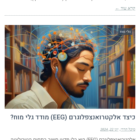
קרא עוד ←
גלי מוח
כיצד אלקטרואנצפלוגרם (EEG) מודד גלי מוח?
מיכל הררי
יוני 22, 2024
אלקטרואנצפלוגרם (EEG) הוא כלי מדעי חשוב בתחום הנוירולוגיה