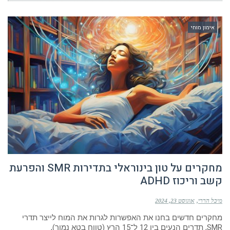
אימון מוחי
מחקרים על טון בינוראלי בתדירות SMR והפרעת
קשב וריכוז ADHD
מיכל הררי
אוגוסט 23, 2024
מחקרים חדשים בחנו את האפשרות לגרות את המוח לייצר תדרי
SMR, תדרים הנעים בין 12 ל־15 הרץ (טווח בטא נמוך),