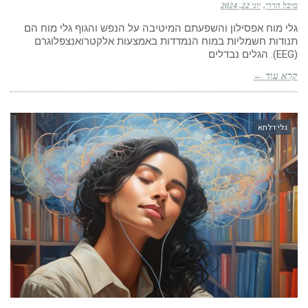
מיכל הררי
יוני 22, 2024
גלי מוח אפסילון והשפעתם המיטיבה על הנפש והגוף גלי מוח הם
תנודות חשמליות במוח הנמדדות באמצעות אלקטרואנצפלוגרם
(EEG). הגלים נבדלים
קרא עוד ←
גלי דלתא