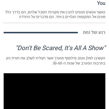
You
כאשר אנשים מנסים להבין את מקורות הסבל שלהם, הם בדרך כלל
פונים אל המקומות הגלויים ביותר. הם מדברים על החרדה
רגע של נחת
"Don't Be Scared, It's All A Show"
הקשיבו לאלן ווטס, פילוסוף מוערך אשר הצליח לשלב את תורת הזן
בתרבות המערב של שנות ה-50-60.
נגן
וידאו