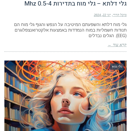
גלי דלתא – גלי מוח בתדירות 0.5-4 Mhz
מיכל הררי
יוני 22, 2024
גלי מוח דלתא והשפעתם המיטיבה על הנפש והגוף גלי מוח הם
תנודות חשמליות במוח הנמדדות באמצעות אלקטרואנצפלוגרם
(EEG). הגלים נבדלים
קרא עוד ←
גלי גמא