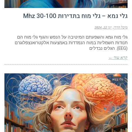
גלי גמא – גלי מוח בתדירות 30-100 Mhz
מיכל הררי
יוני 22, 2024
גלי מוח גמא והשפעתם המיטיבה על הנפש והגוף גלי מוח הם
תנודות חשמליות במוח הנמדדות באמצעות אלקטרואנצפלוגרם
(EEG). הגלים נבדלים
קרא עוד ←
גלי בטא