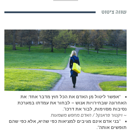
שווה ציטוט
"אפשר ליטול מן האדם את הכל חוץ מדבר אחד: את
האחרונה שבחירויות אנוש – לבחור את עמדתו במערכת
נסיבות מסוימות, לבוֹר את דרכו".
~ ויקטור פראנקל / האדם מחפש משמעות
"בני אדם אינם מגיבים למציאות כפי שהיא, אלא כפי שהם
תופשים אותה".