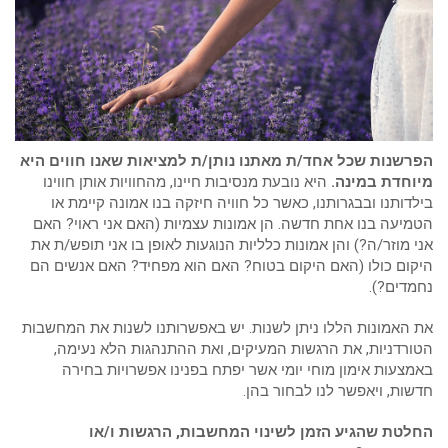
הפרשנות שכל אחד/ת מאתנו נותן/ת למציאות שאנו חווים היא
מיוחדת במינה.
היא נובעת מנסיבות חיינו, מהחוויות אותן חווינו
בילדותנו ובבגרותנו, כאשר כל חוויה חיזקה בנו אמונה קיימת או
הטמיעה בנו אחת חדשה. הן אמונות עצמיות (האם אני ראוי? האם
אני מוזר/ה?) והן אמונות כלליות הנוגעות לאופן בו אני תופש/ת את
היקום כולו (האם היקום בטוח? האם הוא מפחיד? האם אנשים הם
נחמדים?).
את האמונות הללו ניתן לשנות. יש באפשרותנו לשנות את המחשבות
הטורדניות, את הרגשות המעיקים, ואת ההתנהגות הלא נעימה,
באמצעות אימון מוחי יומי אשר יפתח בפנינו אפשרויות בחירה
חדשות, ויאפשר לנו לבחור בהן.
החלטת שהגיע הזמן לשינוי המחשבות, הרגשות ו/או