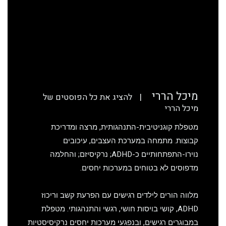
מיכל הררי
|
להציג את כל הפוסטים של
מיכל הררי
מטפלת קוגניטיבית-התנהגותית, מרצה ומדריכת
קבוצות. מתמחה במערכת העצבים, עיכובים
נוירו-התפתחותיים כ-ADHD; נרקיסיזם; והחלמה
מדפוסים לא בטוחים במערכות יחסים.
מלווה הורים לילדים רגישים עם הפרעת קשב וריכוז
ADHD, קושי בויסות חושי, רגשי והתנהגותי. מטפלת
במבוגרים רגישים, ובנפגעי מערכות יחסים נרקיסיסטיות