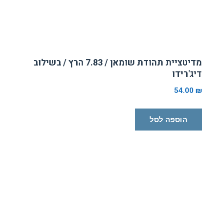
מדיטציית תהודת שומאן / 7.83 הרץ / בשילוב
דיג'רידו
54.00
₪
הוספה לסל