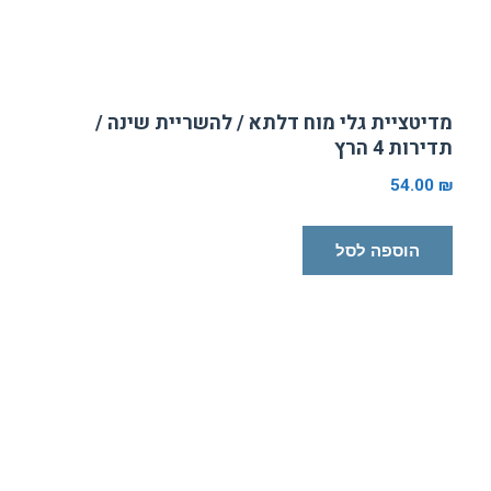
מדיטציית גלי מוח דלתא / להשריית שינה /
תדירות 4 הרץ
54.00
₪
הוספה לסל