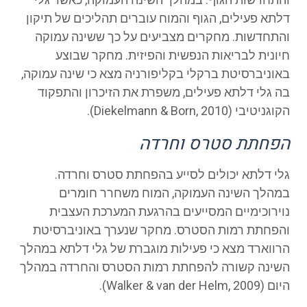
דלתא פעילים, הגוף והמוח עוברים תהליכים של תיקון
והתחדשות. מחקרים מצביעים על כך ששינה עמוקה
חיונית לבריאות הנפשית והפיזית. מחקר שבוצע
באוניברסיטת ברקלי בקליפורניה מצא כי שינה עמוקה,
בה גלי דלתא פעילים, משפרת את הזיכרון והתפקוד
הקוגניטיבי (Diekelmann & Born, 2010).
הפחתת סטרס וחרדה
גלי דלתא יכולים לסייע בהפחתת סטרס וחרדה.
במהלך השינה העמוקה, המוח משחרר חומרים
נוירוכימיים המסייעים בהרגעת המערכת העצבית
והפחתת רמות הסטרס. מחקר שנערך באוניברסיטת
הרווארד מצא כי פעילות מוגברת של גלי דלתא במהלך
השינה קשורה להפחתת רמות הסטרס והחרדה במהלך
היום (Walker & van der Helm, 2009).