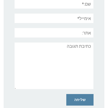
שם:*
אימייל*
אתר:
תגובה