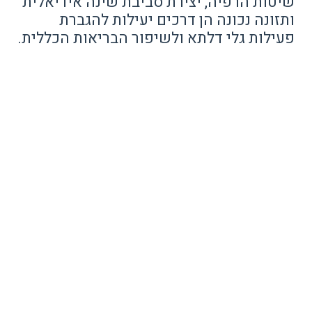
שיטות הרפיה, יצירת סביבת שינה אידיאלית
ותזונה נכונה הן דרכים יעילות להגברת
פעילות גלי דלתא ולשיפור הבריאות הכללית.