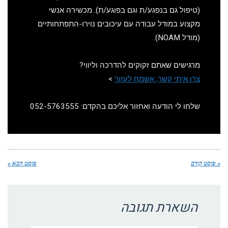
(טיפול גם בנפגע/ת וגם בפוגע/ת). מכשירה אנשי
מקצוע במודל עבודה עם עיכובים נוירו-התפתחותיים
(מודל NOAM).
מרגישים שאתם זקוקים להדרכה וליווי?
צרו איתי קשר, אשמח לעזור
>
שלחו לי הודעה ואחזור אליכם בהקדם: 052-5763555
« פוסט קודם
פוסט הבא »
השארת תגובה