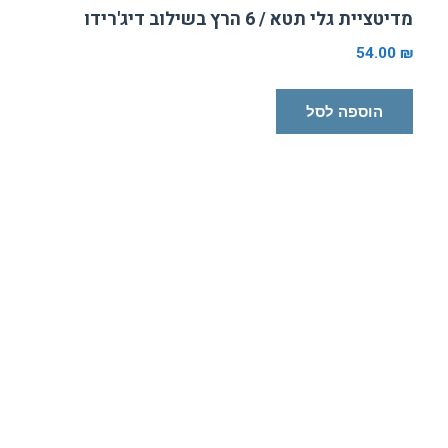
מדיטציית גלי תטא / 6 הרץ בשילוב דיג'רידו
54.00
₪
הוספה לסל