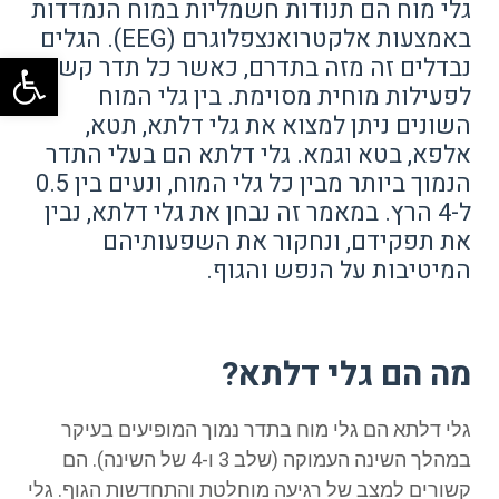
גלי מוח הם תנודות חשמליות במוח הנמדדות
באמצעות אלקטרואנצפלוגרם (EEG). הגלים
פתח
נבדלים זה מזה בתדרם, כאשר כל תדר קשור
לפעילות מוחית מסוימת. בין גלי המוח
השונים ניתן למצוא את גלי דלתא, תטא,
אלפא, בטא וגמא. גלי דלתא הם בעלי התדר
הנמוך ביותר מבין כל גלי המוח, ונעים בין 0.5
ל-4 הרץ. במאמר זה נבחן את גלי דלתא, נבין
את תפקידם, ונחקור את השפעותיהם
המיטיבות על הנפש והגוף.
מה הם גלי דלתא?
גלי דלתא הם גלי מוח בתדר נמוך המופיעים בעיקר
במהלך השינה העמוקה (שלב 3 ו-4 של השינה). הם
קשורים למצב של רגיעה מוחלטת והתחדשות הגוף. גלי