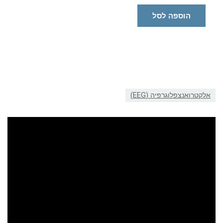
הוספה לסל
אלקטרואנצפלוגרפיה (EEG)