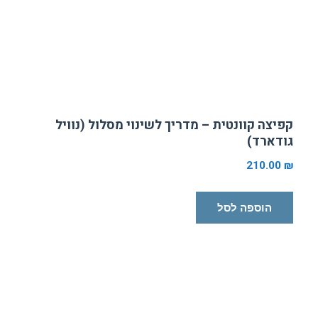
קפיצה קוונטית – מדריך לשינוי מסלול (נוויל
גודארד)
210.00
₪
הוספה לסל