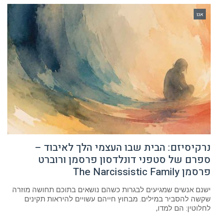
אגו
נרקיסיזם: הבית שבו העצמי הלך לאיבוד –
ספרם של סטפני דונלדסון פרסמן ורוברט
פרסמן The Narcissistic Family
ישנם אנשים שמגיעים לבגרות כשהם נושאים בתוכם תחושה מוזרה
שקשה להסביר במילים. מבחוץ חייהם עשויים להיראות תקינים
לחלוטין: הם למדו,