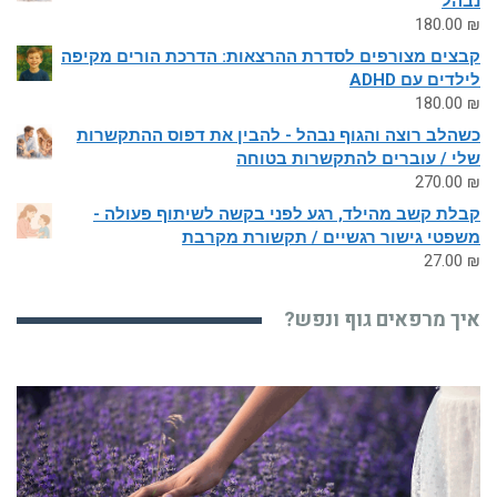
נבהל
180.00
₪
קבצים מצורפים לסדרת ההרצאות: הדרכת הורים מקיפה
לילדים עם ADHD
180.00
₪
כשהלב רוצה והגוף נבהל - להבין את דפוס ההתקשרות
שלי / עוברים להתקשרות בטוחה
270.00
₪
קבלת קשב מהילד, רגע לפני בקשה לשיתוף פעולה -
משפטי גישור רגשיים / תקשורת מקרבת
27.00
₪
איך מרפאים גוף ונפש?