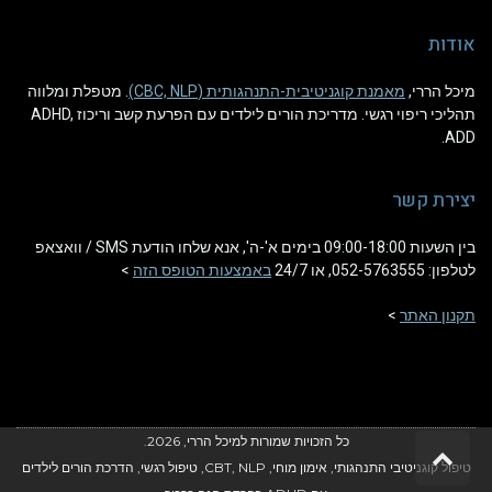
אודות
מיכל הררי,
מאמנת קוגניטיבית-התנהגותית (CBC, NLP)
. מטפלת ומלווה
תהליכי ריפוי רגשי. מדריכת הורים לילדים עם הפרעת קשב וריכוז ADHD,
ADD.
יצירת קשר
בין השעות 09:00-18:00 בימים א'-ה', אנא שלחו הודעת SMS / וואצאפ
לטלפון: 052-5763555, או 24/7
באמצעות הטופס הזה
>
תקנון האתר
>
כל הזכויות שמורות למיכל הררי, 2026.
גלילה לראש העמוד
טיפול קוגניטיבי התנהגותי, אימון מוחי, CBT, NLP, טיפול רגשי, הדרכת הורים לילדים