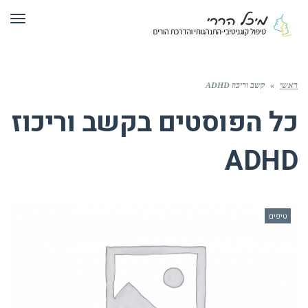
תפר
ראשי
»
קשב וריכוז ADHD
כל הפוסטים ב
קשב וריכוז
ADHD
טיפים