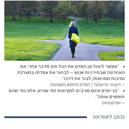
"אפשר ליטול מן האדם את הכל חוץ מדבר אחד: את
האחרונה שבחירויות אנוש – לבחור את עמדתו במערכת
נסיבות מסוימות, לבוֹר את דרכו".
~ ויקטור פראנקל / האדם מחפש משמעות
"בני אדם אינם מגיבים למציאות כפי שהיא, אלא כפי שהם
תופשים אותה".
~ אפיקטטוס
נכתב לאחרונה