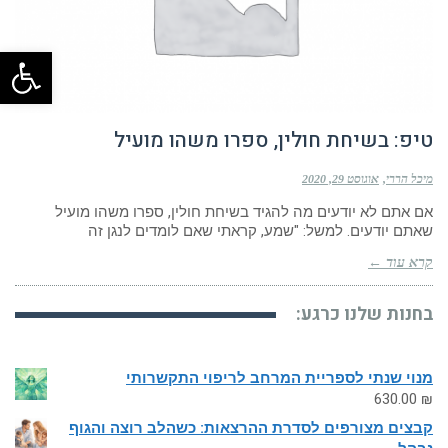
פתח
טיפ: בשיחת חולין, ספרו משהו מועיל
מיכל הררי
אוגוסט 29, 2020
אם אתם לא יודעים מה להגיד בשיחת חולין, ספרו משהו מועיל
שאתם יודעים. למשל: "שמע, קראתי שאם לומדים לנגן זה
קרא עוד ←
בחנות שלנו כרגע:
מנוי שנתי לספריית המרחב לריפוי התקשרותי
630.00
₪
קבצים מצורפים לסדרת ההרצאות: כשהלב רוצה והגוף