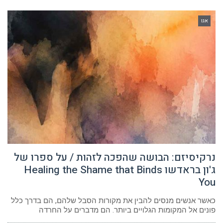
אגו
נרקיסיזם: הבושה שהפכה לזהות / על ספרו של
ג'ון בראדשו Healing the Shame that Binds
You
כאשר אנשים מנסים להבין את מקורות הסבל שלהם, הם בדרך כלל
פונים אל המקומות הגלויים ביותר. הם מדברים על החרדה