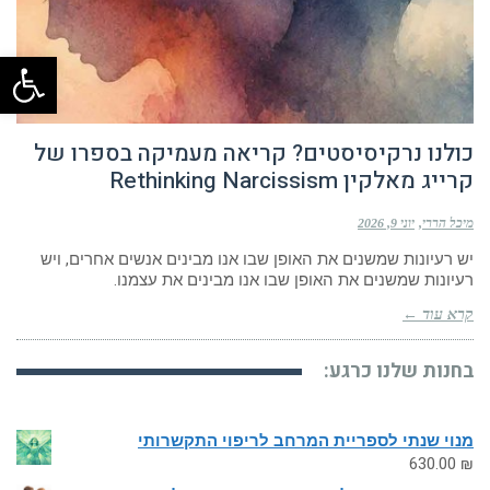
פתח
כולנו נרקיסיסטים? קריאה מעמיקה בספרו של
קרייג מאלקין Rethinking Narcissism
מיכל הררי
יוני 9, 2026
יש רעיונות שמשנים את האופן שבו אנו מבינים אנשים אחרים, ויש
רעיונות שמשנים את האופן שבו אנו מבינים את עצמנו.
קרא עוד ←
בחנות שלנו כרגע:
מנוי שנתי לספריית המרחב לריפוי התקשרותי
630.00
₪