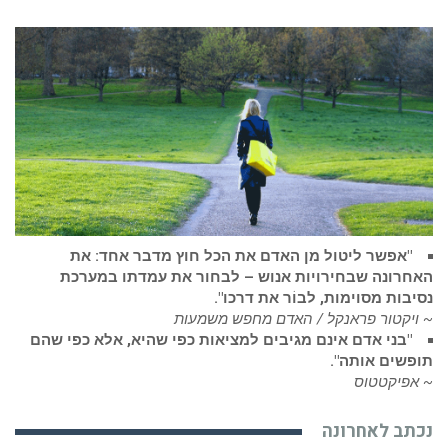
"אפשר ליטול מן האדם את הכל חוץ מדבר אחד: את
האחרונה שבחירויות אנוש – לבחור את עמדתו במערכת
נסיבות מסוימות, לבוֹר את דרכו".
~ ויקטור פראנקל / האדם מחפש משמעות
"בני אדם אינם מגיבים למציאות כפי שהיא, אלא כפי שהם
תופשים אותה".
~ אפיקטטוס
נכתב לאחרונה