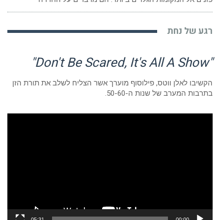
רגע של נחת
"Don't Be Scared, It's All A Show"
הקשיבו לאלן ווטס, פילוסוף מוערך אשר הצליח לשלב את תורת הזן
בתרבות המערב של שנות ה-50-60.
נגן
וידאו
05:31
00:00