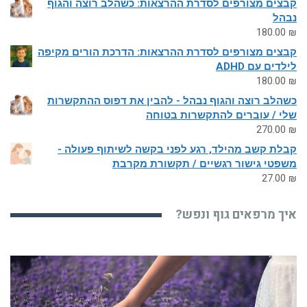
קבצים מצורפים לסדרת ההרצאות: כשהלב רוצה והגוף
נבהל
180.00
₪
קבצים מצורפים לסדרת ההרצאות: הדרכת הורים מקיפה
לילדים עם ADHD
180.00
₪
כשהלב רוצה והגוף נבהל - להבין את דפוס ההתקשרות
שלי / עוברים להתקשרות בטוחה
270.00
₪
קבלת קשב מהילד, רגע לפני בקשה לשיתוף פעולה -
משפטי גישור רגשיים / תקשורת מקרבת
27.00
₪
איך מרפאים גוף ונפש?