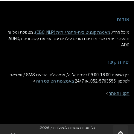
אודות
מיכל הררי,
מאמנת קוגניטיבית-התנהגותית (CBC, NLP)
. מטפלת ומלווה
תהליכי ריפוי רגשי. מדריכת הורים לילדים עם הפרעת קשב וריכוז ADHD,
ADD.
יצירת קשר
בין השעות 09:00-18:00 בימים א'-ה', אנא שלחו הודעת SMS / וואצאפ
לטלפון: 052-5763555, או 24/7
באמצעות הטופס הזה
>
תקנון האתר
>
כל הזכויות שמורות למיכל הררי, 2026.
גלילה לראש העמוד