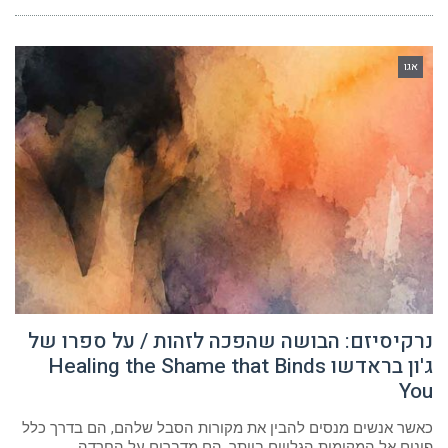
אגו
נרקיסיזם: הבושה שהפכה לזהות / על ספרו של
ג'ון בראדשו Healing the Shame that Binds
You
כאשר אנשים מנסים להבין את מקורות הסבל שלהם, הם בדרך כלל
פונים אל המקומות הגלויים ביותר. הם מדברים על החרדה