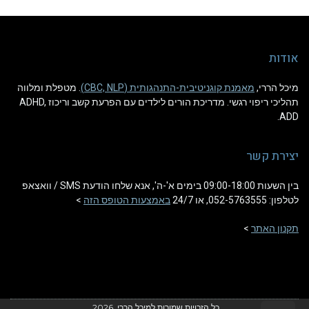
אודות
מיכל הררי,
מאמנת קוגניטיבית-התנהגותית (CBC, NLP)
. מטפלת ומלווה
תהליכי ריפוי רגשי. מדריכת הורים לילדים עם הפרעת קשב וריכוז ADHD,
ADD.
יצירת קשר
בין השעות 09:00-18:00 בימים א'-ה', אנא שלחו הודעת SMS / וואצאפ
לטלפון: 052-5763555, או 24/7
באמצעות הטופס הזה
>
תקנון האתר
>
כל הזכויות שמורות למיכל הררי, 2026.