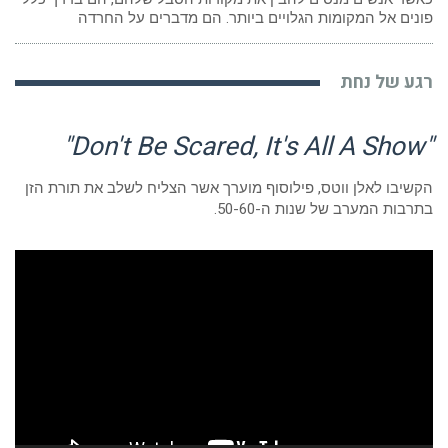
פונים אל המקומות הגלויים ביותר. הם מדברים על החרדה
רגע של נחת
"Don't Be Scared, It's All A Show"
הקשיבו לאלן ווטס, פילוסוף מוערך אשר הצליח לשלב את תורת הזן
בתרבות המערב של שנות ה-50-60.
נגן
וידאו