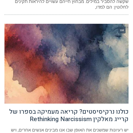
שקשה להסביר במילים. מבחוץ חייהם עשויים להיראות תקינים
לחלוטין: הם למדו,
אגו
כולנו נרקיסיסטים? קריאה מעמיקה בספרו של
קרייג מאלקין Rethinking Narcissism
יש רעיונות שמשנים את האופן שבו אנו מבינים אנשים אחרים, ויש