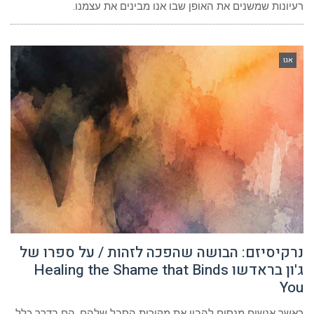
רעיונות שמשנים את האופן שבו אנו מבינים את עצמנו.
אגו
נרקיסיזם: הבושה שהפכה לזהות / על ספרו של
ג'ון בראדשו Healing the Shame that Binds
You
כאשר אנשים מנסים להבין את מקורות הסבל שלהם, הם בדרך כלל