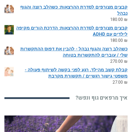
קבצים מצורפים לסדרת ההרצאות: כשהלב רוצה והגוף
נבהל
180.00
₪
קבצים מצורפים לסדרת ההרצאות: הדרכת הורים מקיפה
לילדים עם ADHD
180.00
₪
כשהלב רוצה והגוף נבהל - להבין את דפוס ההתקשרות
שלי / עוברים להתקשרות בטוחה
270.00
₪
קבלת קשב מהילד, רגע לפני בקשה לשיתוף פעולה -
משפטי גישור רגשיים / תקשורת מקרבת
27.00
₪
איך מרפאים גוף ונפש?