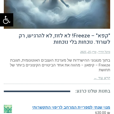
פתח
"קפא" – Freeze! לא לזוז, לא להרגיש, רק
לשרוד. נוכחות בלי נוכחות
מיכל הררי
מרץ 25, 2025
בתוך מנגנוני ההישרדות של מערכת העצבים האוטונומית, תגובת
Freeze – קיפאון – מהווה את אחד הביטויים הקיצוניים ביותר של
תחושת
קרא עוד ←
בחנות שלנו כרגע:
מנוי שנתי לספריית המרחב לריפוי התקשרותי
630.00
₪