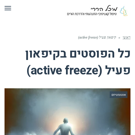
תפר
ראשי
»
קיפאון פעיל (active freeze)
כל הפוסטים ב
קיפאון
פעיל (active freeze)
אוטומטיזם