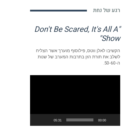
רגע של נחת
"Don't Be Scared, It's All A
Show"
הקשיבו לאלן ווטס, פילוסוף מוערך אשר הצליח
לשלב את תורת הזן בתרבות המערב של שנות
ה-50-60.
נגן
וידאו
05:31
00:00