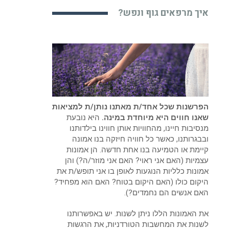
איך מרפאים גוף ונפש?
הפרשנות שכל אחד/ת מאתנו נותן/ת למציאות
שאנו חווים היא מיוחדת במינה.
היא נובעת
מנסיבות חיינו, מהחוויות אותן חווינו בילדותנו
ובבגרותנו, כאשר כל חוויה חיזקה בנו אמונה
קיימת או הטמיעה בנו אחת חדשה. הן אמונות
עצמיות (האם אני ראוי? האם אני מוזר/ה?) והן
אמונות כלליות הנוגעות לאופן בו אני תופש/ת את
היקום כולו (האם היקום בטוח? האם הוא מפחיד?
האם אנשים הם נחמדים?).
את האמונות הללו ניתן לשנות. יש באפשרותנו
לשנות את המחשבות הטורדניות, את הרגשות