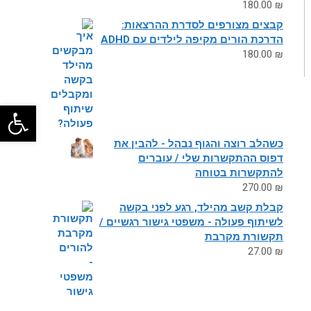
180.00
₪
קבצים מצורפים לסדרת ההרצאות:
הדרכת הורים מקיפה לילדים עם ADHD
180.00
₪
פתח
כשהלב רוצה והגוף נבהל - להבין את
דפוס ההתקשרות שלי / עוברים
להתקשרות בטוחה
270.00
₪
קבלת קשב מהילד, רגע לפני בקשה
לשיתוף פעולה - משפטי גישור רגשיים /
תקשורת מקרבת
27.00
₪