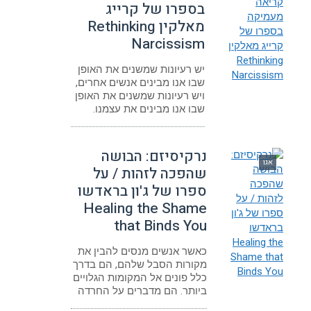
בספרו של קרייג
מאלקין Rethinking
Narcissism
יש רעיונות שמשנים את האופן
שבו אנו מבינים אנשים אחרים,
ויש רעיונות שמשנים את האופן
שבו אנו מבינים את עצמנו.
נרקיסיזם: הבושה
אגו
שהפכה לזהות / על
ספרו של ג'ון בראדשו
Healing the Shame
that Binds You
כאשר אנשים מנסים להבין את
מקורות הסבל שלהם, הם בדרך
כלל פונים אל המקומות הגלויים
ביותר. הם מדברים על החרדה