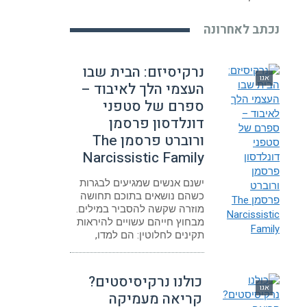
נכתב לאחרונה
נרקיסיזם: הבית שבו
אגו
העצמי הלך לאיבוד –
ספרם של סטפני
דונלדסון פרסמן
ורוברט פרסמן The
Narcissistic Family
ישנם אנשים שמגיעים לבגרות
כשהם נושאים בתוכם תחושה
מוזרה שקשה להסביר במילים.
מבחוץ חייהם עשויים להיראות
תקינים לחלוטין: הם למדו,
כולנו נרקיסיסטים?
אגו
קריאה מעמיקה