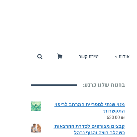
אודות >
יצירת קשר
סל
קניות
בחנות שלנו כרגע:
מנוי שנתי לספריית המרחב לריפוי
התקשרותי
630.00
₪
קבצים מצורפים לסדרת ההרצאות:
כשהלב רוצה והגוף נבהל