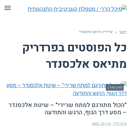
תפריט
ראשי
»
פרדריק מתיאס אלכסנדר
כל הפוסטים ב
פרדריק
מתיאס אלכסנדר
דמיון מודרך
"הכול מתורגם למתח שרירי" – שיטת אלכסנדר
– מסע דרך הגוף, הרגש והתודעה
מיכל הררי
מרץ 25, 2025