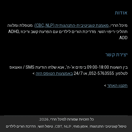
אודות
מיכל הררי,
מאמנת קוגניטיבית-התנהגותית (CBC, NLP)
. מטפלת ומלווה
תהליכי ריפוי רגשי. מדריכת הורים לילדים עם הפרעת קשב וריכוז ADHD,
ADD.
יצירת קשר
בין השעות 09:00-18:00 בימים א'-ה', אנא שלחו הודעת SMS / וואצאפ
לטלפון: 052-5763555, או 24/7
באמצעות הטופס הזה
>
תקנון האתר
>
כל הזכויות שמורות למיכל הררי, 2026.
טיפול קוגניטיבי התנהגותי, אימון מוחי, CBT, NLP, טיפול רגשי, הדרכת הורים לילדים