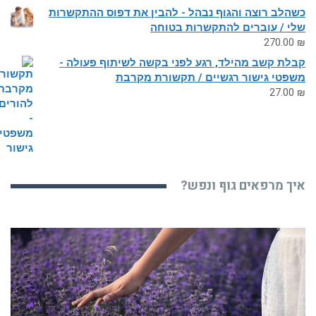
כשהלב רוצה והגוף נבהל - להבין את דפוס ההתקשרות
שלי / עוברים להתקשרות בטוחה
270.00
₪
קבלת קשב מהילד, רגע לפני בקשה לשיתוף פעולה -
משפטי גישור רגשיים / תקשורת מקרבת
27.00
₪
איך מרפאים גוף ונפש?