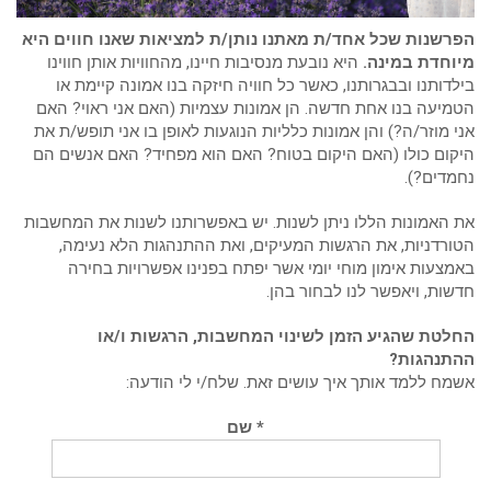
הפרשנות שכל אחד/ת מאתנו נותן/ת למציאות שאנו חווים היא
מיוחדת במינה.
היא נובעת מנסיבות חיינו, מהחוויות אותן חווינו
בילדותנו ובבגרותנו, כאשר כל חוויה חיזקה בנו אמונה קיימת או
הטמיעה בנו אחת חדשה. הן אמונות עצמיות (האם אני ראוי? האם
אני מוזר/ה?) והן אמונות כלליות הנוגעות לאופן בו אני תופש/ת את
היקום כולו (האם היקום בטוח? האם הוא מפחיד? האם אנשים הם
נחמדים?).
את האמונות הללו ניתן לשנות. יש באפשרותנו לשנות את המחשבות
הטורדניות, את הרגשות המעיקים, ואת ההתנהגות הלא נעימה,
באמצעות אימון מוחי יומי אשר יפתח בפנינו אפשרויות בחירה
חדשות, ויאפשר לנו לבחור בהן.
החלטת שהגיע הזמן לשינוי המחשבות, הרגשות ו/או
ההתנהגות?
אשמח ללמד אותך איך עושים זאת. שלח/י לי הודעה:
* שם