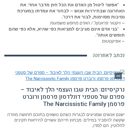
"אפשר ליטול מן האדם את הכל חוץ מדבר אחד: את
האחרונה שבחירויות אנוש – לבחור את עמדתו במערכת
נסיבות מסוימות, לבוֹר את דרכו".
~ ויקטור פראנקל / האדם מחפש משמעות
"בני אדם אינם מגיבים למציאות כפי שהיא, אלא כפי שהם
תופשים אותה".
~ אפיקטטוס
נכתב לאחרונה
אגו
נרקיסיזם: הבית שבו העצמי הלך לאיבוד –
ספרם של סטפני דונלדסון פרסמן ורוברט
פרסמן The Narcissistic Family
ישנם אנשים שמגיעים לבגרות כשהם נושאים בתוכם תחושה מוזרה
שקשה להסביר במילים. מבחוץ חייהם עשויים להיראות תקינים
לחלוטין: הם למדו,