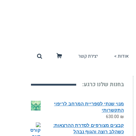
אודות >
יצירת קשר
סל
קניות
בחנות שלנו כרגע:
מנוי שנתי לספריית המרחב לריפוי
התקשרותי
630.00
₪
קבצים מצורפים לסדרת ההרצאות:
כשהלב רוצה והגוף נבהל