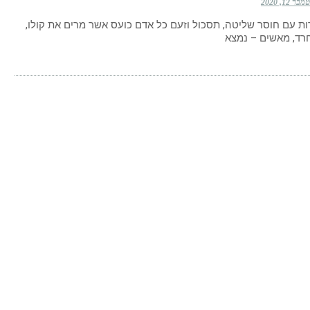
ר 12, 2020
ת עם חוסר שליטה, תסכול וזעם כל אדם כועס אשר מרים את קולו,
חרד, מאשים – נמצא