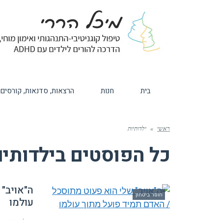
בית
חנות
הרצאות, סדנאות, קורסים
ראשי
»
ילדותיות
כל הפוסטים ב
ילדותיו
ה"אויב"
חוסר ביטחון
עולמו