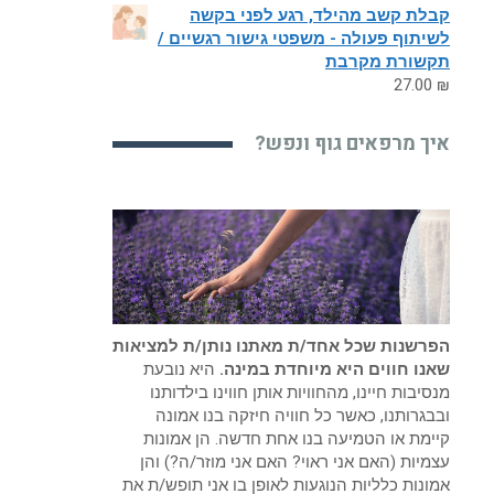
קבלת קשב מהילד, רגע לפני בקשה
לשיתוף פעולה - משפטי גישור רגשיים /
תקשורת מקרבת
27.00
₪
איך מרפאים גוף ונפש?
הפרשנות שכל אחד/ת מאתנו נותן/ת למציאות
שאנו חווים היא מיוחדת במינה.
היא נובעת
מנסיבות חיינו, מהחוויות אותן חווינו בילדותנו
ובבגרותנו, כאשר כל חוויה חיזקה בנו אמונה
קיימת או הטמיעה בנו אחת חדשה. הן אמונות
עצמיות (האם אני ראוי? האם אני מוזר/ה?) והן
אמונות כלליות הנוגעות לאופן בו אני תופש/ת את