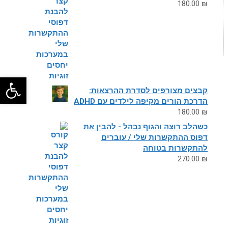
180.00
₪
פתח
קבצים מצורפים לסדרת ההרצאות:
הדרכת הורים מקיפה לילדים עם ADHD
180.00
₪
כשהלב רוצה והגוף נבהל - להבין את
דפוס ההתקשרות שלי / עוברים
להתקשרות בטוחה
270.00
₪