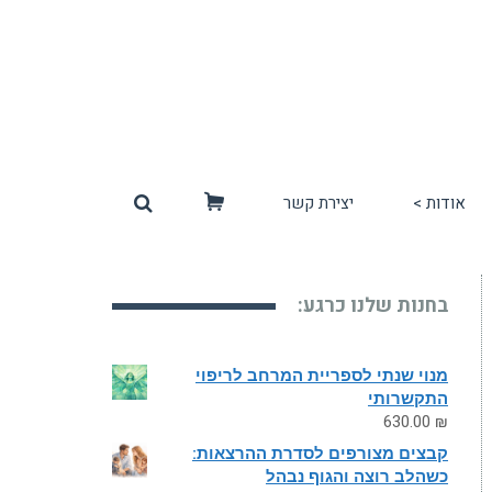
אודות >
יצירת קשר
סל
קניות
בחנות שלנו כרגע:
מנוי שנתי לספריית המרחב לריפוי
התקשרותי
630.00
₪
קבצים מצורפים לסדרת ההרצאות:
כשהלב רוצה והגוף נבהל