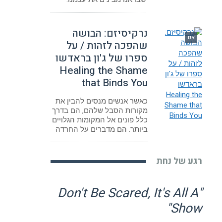
נרקיסיזם: הבושה
אגו
שהפכה לזהות / על
ספרו של ג'ון בראדשו
Healing the Shame
that Binds You
כאשר אנשים מנסים להבין את
מקורות הסבל שלהם, הם בדרך
כלל פונים אל המקומות הגלויים
ביותר. הם מדברים על החרדה
רגע של נחת
"Don't Be Scared, It's All A
Show"