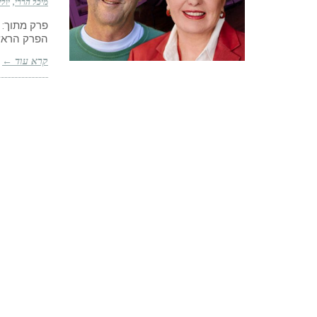
מיכל הררי
יולי 22, 21
פרק מתוך: 
הפרק הראשו
קרא עוד ←