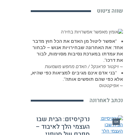
שווה ציטוט
"אפשר ליטול מן האדם את הכל חוץ מדבר
אחד: את האחרונה שבחירויות אנוש – לבחור
את עמדתו במערכת נסיבות מסוימות, לבוֹר
את דרכו".
~ ויקטור פראנקל / האדם מחפש משמעות
"בני אדם אינם מגיבים למציאות כפי שהיא,
אלא כפי שהם תופשים אותה".
~ אפיקטטוס
נכתב לאחרונה
נרקיסיזם: הבית שבו
אגו
העצמי הלך לאיבוד –
ספרם של סטפני