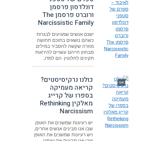
דונלדסון פרסמן
ורוברט פרסמן The
Narcissistic Family
ישנם אנשים שמגיעים לבגרות
כשהם נושאים בתוכם תחושה
מוזרה שקשה להסביר במילים.
מבחוץ חייהם עשויים להיראות
תקינים לחלוטין: הם למדו,
כולנו נרקיסיסטים?
אגו
קריאה מעמיקה
בספרו של קרייג
מאלקין Rethinking
Narcissism
יש רעיונות שמשנים את האופן
שבו אנו מבינים אנשים אחרים,
ויש רעיונות שמשנים את האופן
שבו אנו מבינים את עצמנו.