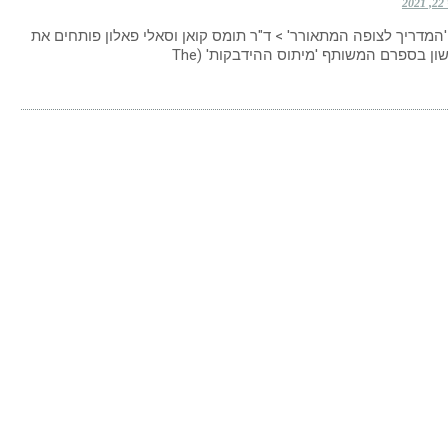
20
'המדריך לצופה המתאורר' > ד"ר תומס קואן וסאלי פאלון פותחים את
ן בספרם המשותף 'מיתוס ההידבקות' (The