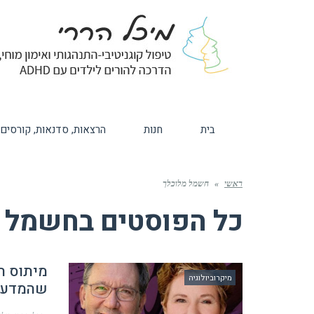
בית
חנות
הרצאות, סדנאות, קורסים
ראשי
»
חשמל מלוכלך
כל הפוסטים ב
חשמל מ
מיתוס ה
מיקרוביולוגיה
שהמדעני