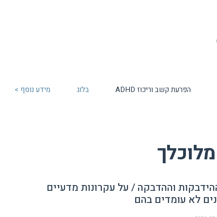
הפרעת קשב וריכוז ADHD
בלוג
מידע נוסף >
לוכלך
הידבקות וההדבקה / על עקרונות מדעיים
ם לא עומדים בהם