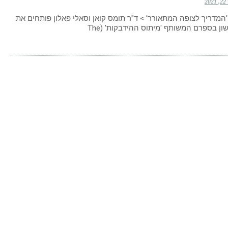
20
'המדריך לצופה המתאורר' > ד"ר תומס קואן וסאלי פאלון פותחים את
ן בספרם המשותף 'מיתוס ההידבקות' (The