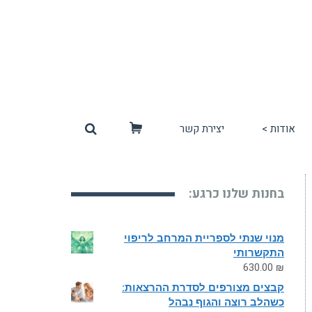
אודות >
יצירת קשר
סל
קניות
בחנות שלנו כרגע:
מנוי שנתי לספריית המרחב לריפוי
התקשרותי
630.00
₪
קבצים מצורפים לסדרת ההרצאות:
כשהלב רוצה והגוף נבהל