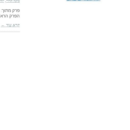
מיכל הררי
יולי 22, 21
פרק מתוך: 
הפרק הראשו
קרא עוד ←