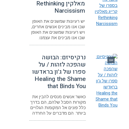
מאלקין Rethinking
Narcissism
יש רעיונות שמשנים את האופן
שבו אנו מבינים אנשים אחרים,
ויש רעיונות שמשנים את האופן
שבו אנו מבינים את עצמנו.
נרקיסיזם: הבושה
אגו
שהפכה לזהות / על
ספרו של ג'ון בראדשו
Healing the Shame
that Binds You
כאשר אנשים מנסים להבין את
מקורות הסבל שלהם, הם בדרך
כלל פונים אל המקומות הגלויים
ביותר. הם מדברים על החרדה