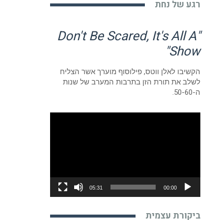
רגע של נחת
"Don't Be Scared, It's All A
Show"
הקשיבו לאלן ווטס, פילוסוף מוערך אשר הצליח
לשלב את תורת הזן בתרבות המערב של שנות
ה-50-60.
נגן
וידאו
05:31
00:00
ביקורת עצמית