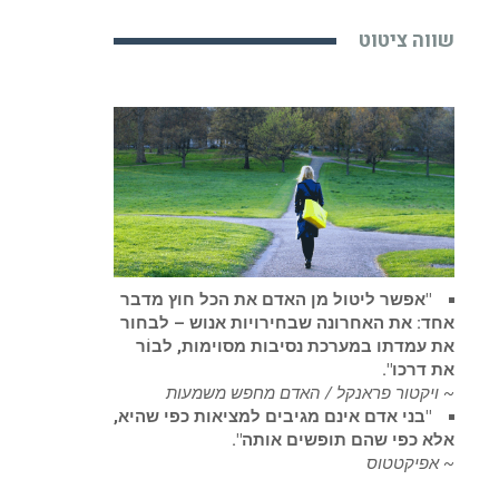
שווה ציטוט
"אפשר ליטול מן האדם את הכל חוץ מדבר
אחד: את האחרונה שבחירויות אנוש – לבחור
את עמדתו במערכת נסיבות מסוימות, לבוֹר
את דרכו".
~ ויקטור פראנקל / האדם מחפש משמעות
"בני אדם אינם מגיבים למציאות כפי שהיא,
אלא כפי שהם תופשים אותה".
~ אפיקטטוס