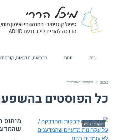
בית
חנות
הרצאות, סדנאות, קורסים
ראשי
»
השפעת האסייתית
כל הפוסטים ב
השפעת 
מיתוס ה
מיקרוביולוגיה
שהמדעני