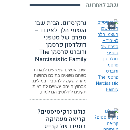
נכתב לאחרונה
נרקיסיזם: הבית שבו
אגו
העצמי הלך לאיבוד –
ספרם של סטפני
דונלדסון פרסמן
ורוברט פרסמן The
Narcissistic Family
ישנם אנשים שמגיעים לבגרות
כשהם נושאים בתוכם תחושה
מוזרה שקשה להסביר במילים.
מבחוץ חייהם עשויים להיראות
תקינים לחלוטין: הם למדו,
כולנו נרקיסיסטים?
אגו
קריאה מעמיקה
בספרו של קרייג