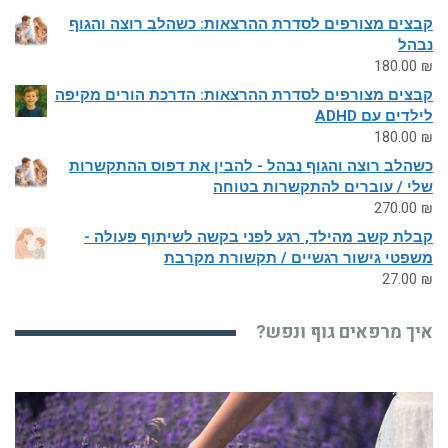
קבצים מצורפים לסדרת ההרצאות: כשהלב רוצה והגוף
נבהל
180.00
₪
קבצים מצורפים לסדרת ההרצאות: הדרכת הורים מקיפה
לילדים עם ADHD
180.00
₪
כשהלב רוצה והגוף נבהל - להבין את דפוס ההתקשרות
שלי / עוברים להתקשרות בטוחה
270.00
₪
קבלת קשב מהילד, רגע לפני בקשה לשיתוף פעולה -
משפטי גישור רגשיים / תקשורת מקרבת
27.00
₪
איך מרפאים גוף ונפש?