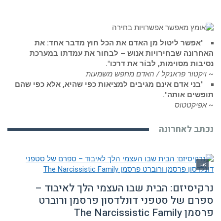
"אפשר ליטול מן האדם את הכל חוץ מדבר אחד: את
האחרונה שבחירויות אנוש – לבחור את עמדתו במערכת
נסיבות מסוימות, לבוֹר את דרכו".
~ ויקטור פראנקל / האדם מחפש משמעות
"בני אדם אינם מגיבים למציאות כפי שהיא, אלא כפי שהם
תופשים אותה".
~ אפיקטטוס
נכתב לאחרונה
אגו
נרקיסיזם: הבית שבו העצמי הלך לאיבוד –
ספרם של סטפני דונלדסון פרסמן ורוברט
פרסמן The Narcissistic Family