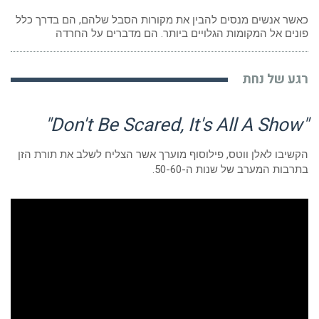
כאשר אנשים מנסים להבין את מקורות הסבל שלהם, הם בדרך כלל
פונים אל המקומות הגלויים ביותר. הם מדברים על החרדה
רגע של נחת
"Don't Be Scared, It's All A Show"
הקשיבו לאלן ווטס, פילוסוף מוערך אשר הצליח לשלב את תורת הזן
בתרבות המערב של שנות ה-50-60.
נגן
וידאו