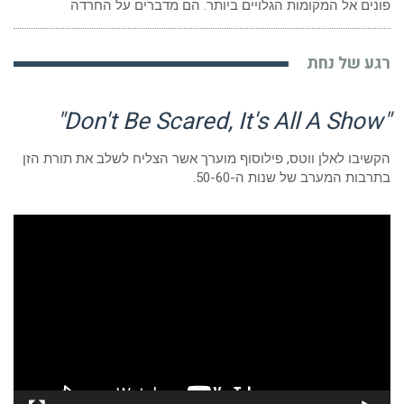
פונים אל המקומות הגלויים ביותר. הם מדברים על החרדה
רגע של נחת
"Don't Be Scared, It's All A Show"
הקשיבו לאלן ווטס, פילוסוף מוערך אשר הצליח לשלב את תורת הזן
בתרבות המערב של שנות ה-50-60.
נגן
וידאו