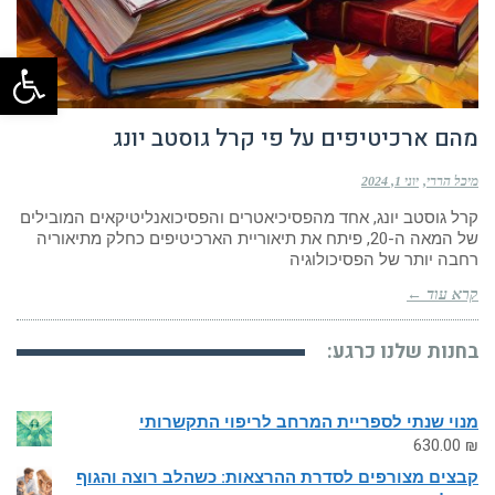
פתח
מהם ארכיטיפים על פי קרל גוסטב יונג
מיכל הררי
יוני 1, 2024
קרל גוסטב יונג, אחד מהפסיכיאטרים והפסיכואנליטיקאים המובילים
של המאה ה-20, פיתח את תיאוריית הארכיטיפים כחלק מתיאוריה
רחבה יותר של הפסיכולוגיה
קרא עוד ←
בחנות שלנו כרגע:
מנוי שנתי לספריית המרחב לריפוי התקשרותי
630.00
₪
קבצים מצורפים לסדרת ההרצאות: כשהלב רוצה והגוף