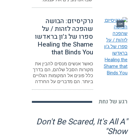
נרקיסיזם: הבושה
אגו
שהפכה לזהות / על
ספרו של ג'ון בראדשו
Healing the Shame
that Binds You
כאשר אנשים מנסים להבין את
מקורות הסבל שלהם, הם בדרך
כלל פונים אל המקומות הגלויים
ביותר. הם מדברים על החרדה
רגע של נחת
"Don't Be Scared, It's All A
Show"