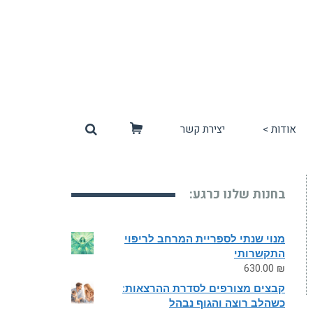
אודות >
יצירת קשר
סל
קניות
בחנות שלנו כרגע:
מנוי שנתי לספריית המרחב לריפוי
התקשרותי
630.00
₪
קבצים מצורפים לסדרת ההרצאות:
כשהלב רוצה והגוף נבהל