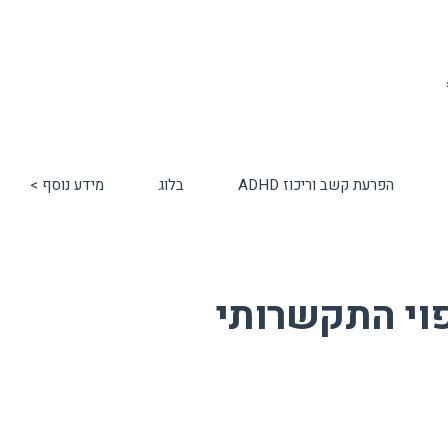
הפרעת קשב וריכוז ADHD
בלוג
מידע נוסף >
וי התקשרותי