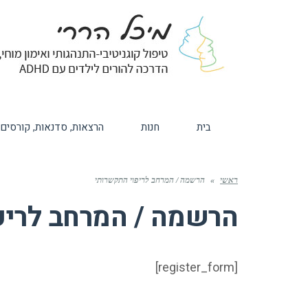
בית
חנות
הרצאות, סדנאות, קורסים
ראשי
»
הרשמה / המרחב לריפוי התקשרותי
הרשמה / המרחב לריפ
[register_form]