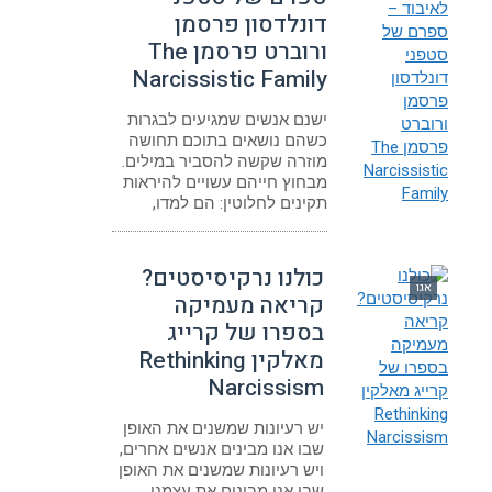
דונלדסון פרסמן
ורוברט פרסמן The
Narcissistic Family
ישנם אנשים שמגיעים לבגרות
כשהם נושאים בתוכם תחושה
מוזרה שקשה להסביר במילים.
מבחוץ חייהם עשויים להיראות
תקינים לחלוטין: הם למדו,
כולנו נרקיסיסטים?
אגו
קריאה מעמיקה
בספרו של קרייג
מאלקין Rethinking
Narcissism
יש רעיונות שמשנים את האופן
שבו אנו מבינים אנשים אחרים,
ויש רעיונות שמשנים את האופן
שבו אנו מבינים את עצמנו.