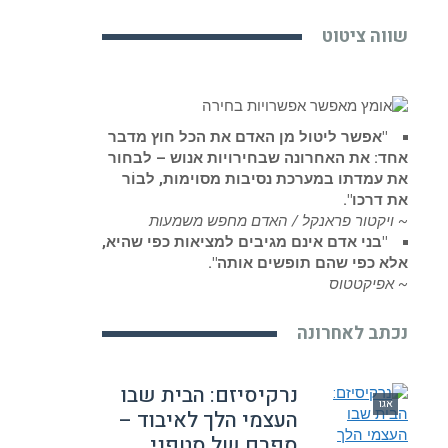
שווה ציטוט
"אפשר ליטול מן האדם את הכל חוץ מדבר
אחד: את האחרונה שבחירויות אנוש – לבחור
את עמדתו במערכת נסיבות מסוימות, לבוֹר
את דרכו".
~ ויקטור פראנקל / האדם מחפש משמעות
"בני אדם אינם מגיבים למציאות כפי שהיא,
אלא כפי שהם תופשים אותה".
~ אפיקטטוס
נכתב לאחרונה
נרקיסיזם: הבית שבו
אגו
העצמי הלך לאיבוד –
ספרם של סטפני