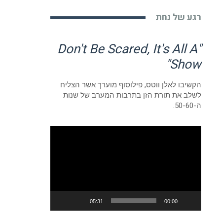
רגע של נחת
"Don't Be Scared, It's All A
Show"
הקשיבו לאלן ווטס, פילוסוף מוערך אשר הצליח
לשלב את תורת הזן בתרבות המערב של שנות
ה-50-60.
נגן
וידאו
05:31
00:00