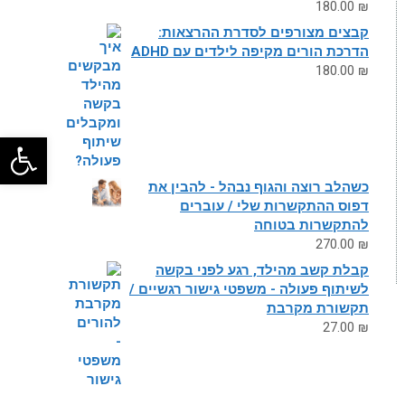
180.00
₪
קבצים מצורפים לסדרת ההרצאות:
הדרכת הורים מקיפה לילדים עם ADHD
180.00
₪
פתח
כשהלב רוצה והגוף נבהל - להבין את
דפוס ההתקשרות שלי / עוברים
להתקשרות בטוחה
270.00
₪
קבלת קשב מהילד, רגע לפני בקשה
לשיתוף פעולה - משפטי גישור רגשיים /
תקשורת מקרבת
27.00
₪