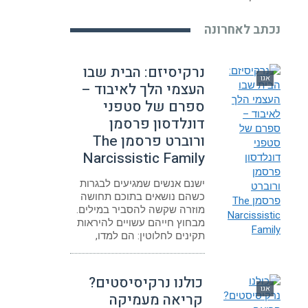
נכתב לאחרונה
נרקיסיזם: הבית שבו
אגו
העצמי הלך לאיבוד –
ספרם של סטפני
דונלדסון פרסמן
ורוברט פרסמן The
Narcissistic Family
ישנם אנשים שמגיעים לבגרות
כשהם נושאים בתוכם תחושה
מוזרה שקשה להסביר במילים.
מבחוץ חייהם עשויים להיראות
תקינים לחלוטין: הם למדו,
כולנו נרקיסיסטים?
אגו
קריאה מעמיקה