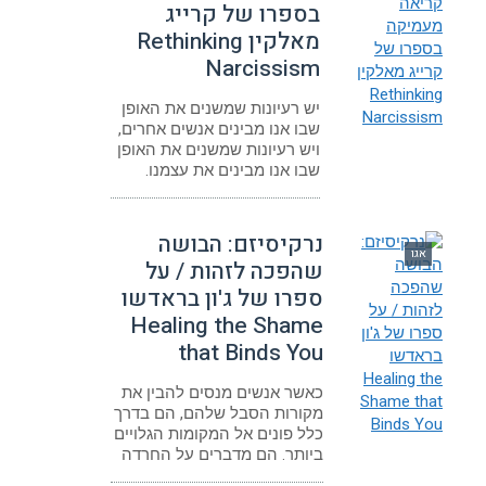
בספרו של קרייג
מאלקין Rethinking
Narcissism
יש רעיונות שמשנים את האופן
שבו אנו מבינים אנשים אחרים,
ויש רעיונות שמשנים את האופן
שבו אנו מבינים את עצמנו.
נרקיסיזם: הבושה
אגו
שהפכה לזהות / על
ספרו של ג'ון בראדשו
Healing the Shame
that Binds You
כאשר אנשים מנסים להבין את
מקורות הסבל שלהם, הם בדרך
כלל פונים אל המקומות הגלויים
ביותר. הם מדברים על החרדה