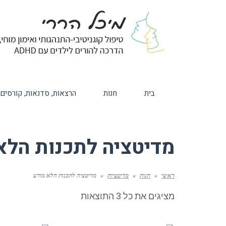
בית
חנות
הרצאות, סדנאות, קורסים
מדיטציה לתכנות הלא
ראשי
»
חנות
»
מדיטציות
»
מדיטציה לתכנות הלא מודע
ממוין
מציגים את כל ⁦3⁩ התוצאות
לפי
הפריט