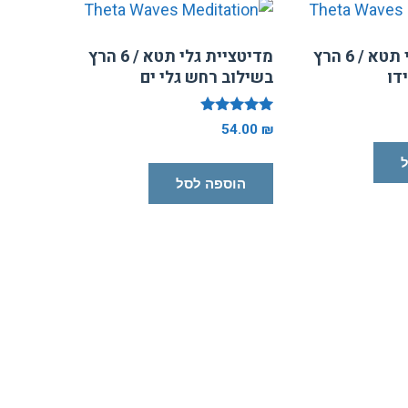
מדיטציית גלי תטא / 6 הרץ
מדיטציית גלי תטא / 6 הרץ
דו
בשילוב רחש גלי ים
דורג
54.00
₪
5.00
מתוך 5
הוספה לסל