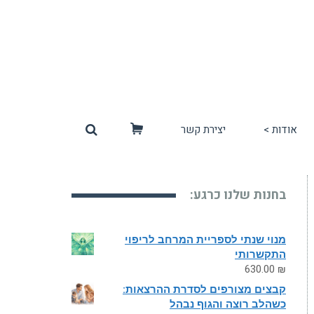
אודות >
יצירת קשר
סל
קניות
בחנות שלנו כרגע:
מנוי שנתי לספריית המרחב לריפוי
התקשרותי
630.00
₪
קבצים מצורפים לסדרת ההרצאות:
כשהלב רוצה והגוף נבהל