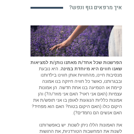
איך מרפאים גוף ונפש?
הפרשנות שכל אחד/ת מאתנו נותן/ת למציאות
שאנו חווים היא מיוחדת במינה.
היא נובעת
מנסיבות חיינו, מהחוויות אותן חווינו בילדותנו
ובבגרותנו, כאשר כל חוויה חיזקה בנו אמונה
קיימת או הטמיעה בנו אחת חדשה. הן אמונות
עצמיות (האם אני ראוי? האם אני מוזר/ה?) והן
אמונות כלליות הנוגעות לאופן בו אני תופש/ת את
היקום כולו (האם היקום בטוח? האם הוא מפחיד?
האם אנשים הם נחמדים?).
את האמונות הללו ניתן לשנות. יש באפשרותנו
לשנות את המחשבות הטורדניות, את הרגשות