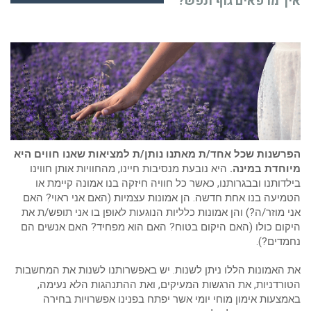
איך מרפאים גוף ונפש?
הפרשנות שכל אחד/ת מאתנו נותן/ת למציאות שאנו חווים היא
מיוחדת במינה.
היא נובעת מנסיבות חיינו, מהחוויות אותן חווינו
בילדותנו ובבגרותנו, כאשר כל חוויה חיזקה בנו אמונה קיימת או
הטמיעה בנו אחת חדשה. הן אמונות עצמיות (האם אני ראוי? האם
אני מוזר/ה?) והן אמונות כלליות הנוגעות לאופן בו אני תופש/ת את
היקום כולו (האם היקום בטוח? האם הוא מפחיד? האם אנשים הם
נחמדים?).
את האמונות הללו ניתן לשנות. יש באפשרותנו לשנות את המחשבות
הטורדניות, את הרגשות המעיקים, ואת ההתנהגות הלא נעימה,
באמצעות אימון מוחי יומי אשר יפתח בפנינו אפשרויות בחירה