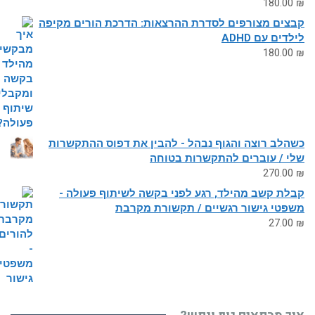
180.00
₪
קבצים מצורפים לסדרת ההרצאות: הדרכת הורים מקיפה
לילדים עם ADHD
180.00
₪
כשהלב רוצה והגוף נבהל - להבין את דפוס ההתקשרות
שלי / עוברים להתקשרות בטוחה
270.00
₪
קבלת קשב מהילד, רגע לפני בקשה לשיתוף פעולה -
משפטי גישור רגשיים / תקשורת מקרבת
27.00
₪