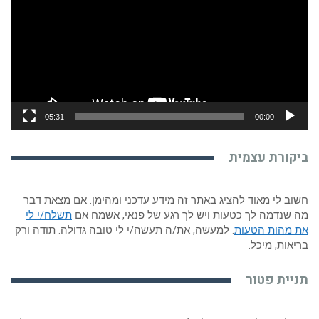
05:31
00:00
ביקורת עצמית
חשוב לי מאוד להציג באתר זה מידע עדכני ומהימן. אם מצאת דבר
מה שנדמה לך כטעות ויש לך רגע של פנאי, אשמח אם
תשלח/י לי
את מהות הטעות
. למעשה, את/ה תעשה/י לי טובה גדולה. תודה ורק
בריאות, מיכל.
תניית פטור