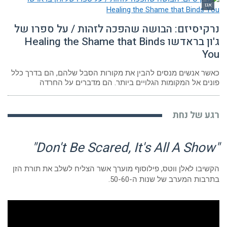
אגו
נרקיסיזם: הבושה שהפכה לזהות / על ספרו של
ג'ון בראדשו Healing the Shame that Binds
You
כאשר אנשים מנסים להבין את מקורות הסבל שלהם, הם בדרך כלל
פונים אל המקומות הגלויים ביותר. הם מדברים על החרדה
רגע של נחת
"Don't Be Scared, It's All A Show"
הקשיבו לאלן ווטס, פילוסוף מוערך אשר הצליח לשלב את תורת הזן
בתרבות המערב של שנות ה-50-60.
נגן
וידאו