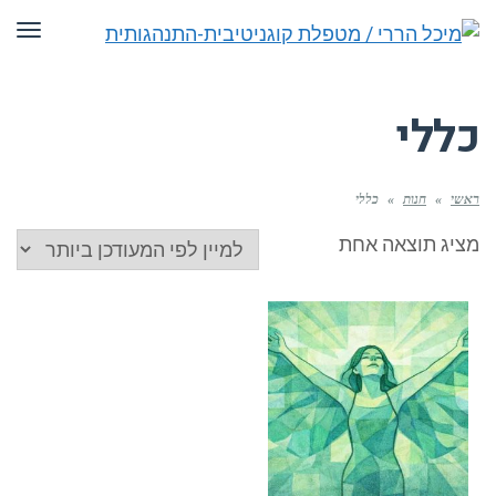
תפריט
כללי
ראשי
»
חנות
»
כללי
מציג תוצאה אחת