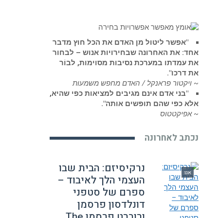
"אפשר ליטול מן האדם את הכל חוץ מדבר
אחד: את האחרונה שבחירויות אנוש – לבחור
את עמדתו במערכת נסיבות מסוימות, לבוֹר
את דרכו".
~ ויקטור פראנקל / האדם מחפש משמעות
"בני אדם אינם מגיבים למציאות כפי שהיא,
אלא כפי שהם תופשים אותה".
~ אפיקטטוס
נכתב לאחרונה
נרקיסיזם: הבית שבו
אגו
העצמי הלך לאיבוד –
ספרם של סטפני
דונלדסון פרסמן
ורוברט פרסמן The