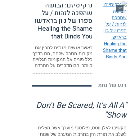
נרקיסיזם: הבושה
אגו
שהפכה לזהות / על
ספרו של ג'ון בראדשו
Healing the Shame
that Binds You
כאשר אנשים מנסים להבין את
מקורות הסבל שלהם, הם בדרך
כלל פונים אל המקומות הגלויים
ביותר. הם מדברים על החרדה
רגע של נחת
"Don't Be Scared, It's All A
Show"
הקשיבו לאלן ווטס, פילוסוף מוערך אשר הצליח
לשלב את תורת הזן בתרבות המערב של שנות