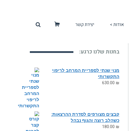
אודות >
יצירת קשר
סל
קניות
בחנות שלנו כרגע:
מנוי שנתי לספריית המרחב לריפוי
התקשרותי
630.00
₪
קבצים מצורפים לסדרת ההרצאות:
כשהלב רוצה והגוף נבהל
180.00
₪