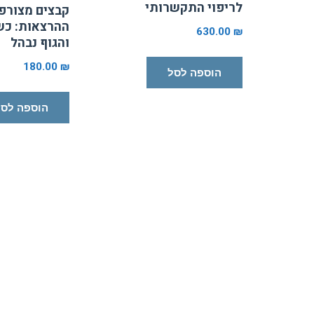
לריפוי התקשרותי
קבצים מצורפ
ההרצאות: כש
630.00
₪
והגוף נבהל
180.00
₪
הוספה לסל
הוספה לסל