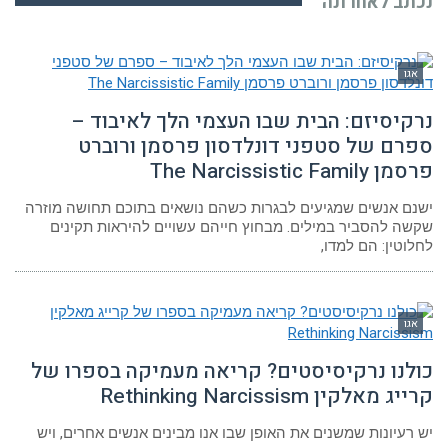
נכתב לאחרונה
אגו
נרקיסיזם: הבית שבו העצמי הלך לאיבוד –
ספרם של סטפני דונלדסון פרסמן ורוברט
פרסמן The Narcissistic Family
ישנם אנשים שמגיעים לבגרות כשהם נושאים בתוכם תחושה מוזרה
שקשה להסביר במילים. מבחוץ חייהם עשויים להיראות תקינים
לחלוטין: הם למדו,
אגו
כולנו נרקיסיסטים? קריאה מעמיקה בספרו של
קרייג מאלקין Rethinking Narcissism
יש רעיונות שמשנים את האופן שבו אנו מבינים אנשים אחרים, ויש