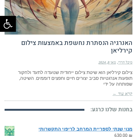
פתח
האנרגיה הנסתרת נחשפת באמצעות צילום
קירליאן
מיכל הררי
מאי 8, 2024
צילום קירליאן הוא שיטת צילום ייחודית שנועדה לתעד ולחקור
תופעות אנרגטיות סביב יצורים חיים וחפצים דוממים. השיטה,
שפותחה על ידי
קרא עוד ←
בחנות שלנו כרגע:
מנוי שנתי לספריית המרחב לריפוי התקשרותי
630.00
₪