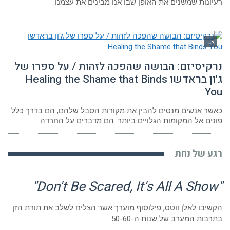
רעיונות שמשנים את האופן שבו אנו מבינים את עצמנו.
אגו
נרקיסיזם: הבושה שהפכה לזהות / על ספרו של
ג'ון בראדשו Healing the Shame that Binds
You
כאשר אנשים מנסים להבין את מקורות הסבל שלהם, הם בדרך כלל
פונים אל המקומות הגלויים ביותר. הם מדברים על החרדה
רגע של נחת
"Don't Be Scared, It's All A Show"
הקשיבו לאלן ווטס, פילוסוף מוערך אשר הצליח לשלב את תורת הזן
בתרבות המערב של שנות ה-50-60.