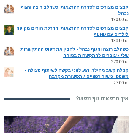
קבצים מצורפים לסדרת ההרצאות: כשהלב רוצה והגוף
נבהל
180.00
₪
קבצים מצורפים לסדרת ההרצאות: הדרכת הורים מקיפה
לילדים עם ADHD
180.00
₪
כשהלב רוצה והגוף נבהל - להבין את דפוס ההתקשרות
שלי / עוברים להתקשרות בטוחה
270.00
₪
קבלת קשב מהילד, רגע לפני בקשה לשיתוף פעולה -
משפטי גישור רגשיים / תקשורת מקרבת
27.00
₪
איך מרפאים גוף ונפש?