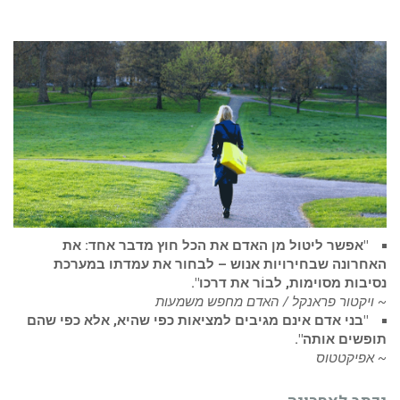
"אפשר ליטול מן האדם את הכל חוץ מדבר אחד: את
האחרונה שבחירויות אנוש – לבחור את עמדתו במערכת
נסיבות מסוימות, לבוֹר את דרכו".
~ ויקטור פראנקל / האדם מחפש משמעות
"בני אדם אינם מגיבים למציאות כפי שהיא, אלא כפי שהם
תופשים אותה".
~ אפיקטטוס