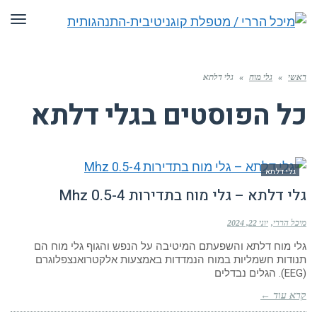
תפריט
ראשי
»
גלי מוח
»
גלי דלתא
כל הפוסטים ב
גלי דלתא
גלי דלתא
גלי דלתא – גלי מוח בתדירות 0.5-4 Mhz
מיכל הררי
יוני 22, 2024
גלי מוח דלתא והשפעתם המיטיבה על הנפש והגוף גלי מוח הם
תנודות חשמליות במוח הנמדדות באמצעות אלקטרואנצפלוגרם
(EEG). הגלים נבדלים
קרא עוד ←