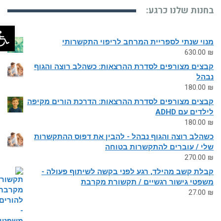
בחנות שלנו כרגע:
פתח
מנוי שנתי לספריית המרחב לריפוי התקשרותי
630.00
₪
קבצים מצורפים לסדרת ההרצאות: כשהלב רוצה והגוף
נבהל
180.00
₪
קבצים מצורפים לסדרת ההרצאות: הדרכת הורים מקיפה
לילדים עם ADHD
180.00
₪
כשהלב רוצה והגוף נבהל - להבין את דפוס ההתקשרות
שלי / עוברים להתקשרות בטוחה
270.00
₪
קבלת קשב מהילד, רגע לפני בקשה לשיתוף פעולה -
משפטי גישור רגשיים / תקשורת מקרבת
27.00
₪