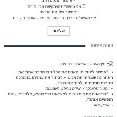
* אישור התקשרות:
אני מאשר/ת שיתקשרו אליי חזרה
* אישור שליחת הודעה:
אני מאשר/ת קבלת הודעות ו/או מידע אודות השירות
שווה ציטוט
"אפשר ליטול מן האדם את הכל חוץ מדבר אחד: את
האחרונה שבחירויות אנוש – לבחור את עמדתו במערכת
נסיבות מסוימות, לבוֹר את דרכו".
~ ויקטור פראנקל / האדם מחפש משמעות
"בני אדם אינם מגיבים למציאות כפי שהיא, אלא כפי שהם
תופשים אותה".
~ אפיקטטוס