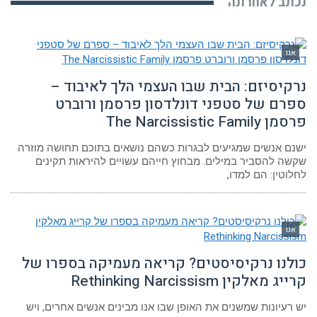
נכתב לאחרונה
אגו
נרקיסיזם: הבית שבו העצמי הלך לאיבוד –
ספרם של סטפני דונלדסון פרסמן ורוברט
פרסמן The Narcissistic Family
ישנם אנשים שמגיעים לבגרות כשהם נושאים בתוכם תחושה מוזרה
שקשה להסביר במילים. מבחוץ חייהם עשויים להיראות תקינים
לחלוטין: הם למדו,
אגו
כולנו נרקיסיסטים? קריאה מעמיקה בספרו של
קרייג מאלקין Rethinking Narcissism
יש רעיונות שמשנים את האופן שבו אנו מבינים אנשים אחרים, ויש