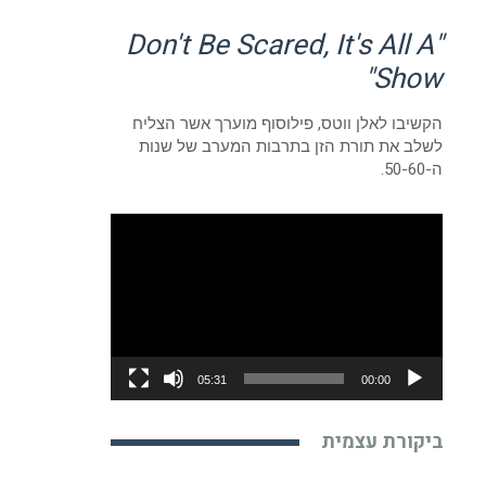
"Don't Be Scared, It's All A
Show"
הקשיבו לאלן ווטס, פילוסוף מוערך אשר הצליח
לשלב את תורת הזן בתרבות המערב של שנות
ה-50-60.
נגן
וידאו
05:31
00:00
ביקורת עצמית