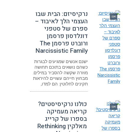
נרקיסיזם: הבית שבו
אגו
העצמי הלך לאיבוד –
ספרם של סטפני
דונלדסון פרסמן
ורוברט פרסמן The
Narcissistic Family
ישנם אנשים שמגיעים לבגרות
כשהם נושאים בתוכם תחושה
מוזרה שקשה להסביר במילים.
מבחוץ חייהם עשויים להיראות
תקינים לחלוטין: הם למדו,
כולנו נרקיסיסטים?
אגו
קריאה מעמיקה
בספרו של קרייג
מאלקין Rethinking