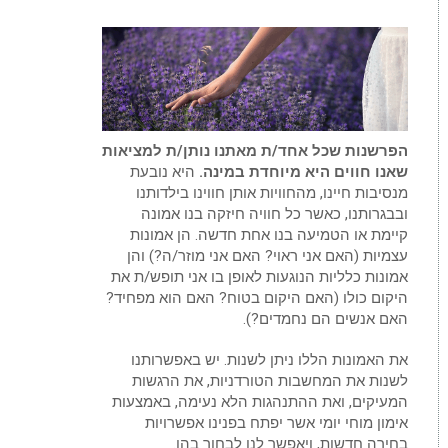
הפרשנות שכל אחד/ת מאתנו נותן/ת למציאות
שאנו חווים היא מיוחדת במינה.
היא נובעת
מנסיבות חיינו, מהחוויות אותן חווינו בילדותנו
ובבגרותנו, כאשר כל חוויה חיזקה בנו אמונה
קיימת או הטמיעה בנו אחת חדשה. הן אמונות
עצמיות (האם אני ראוי? האם אני מוזר/ה?) והן
אמונות כלליות הנוגעות לאופן בו אני תופש/ת את
היקום כולו (האם היקום בטוח? האם הוא מפחיד?
האם אנשים הם נחמדים?).
את האמונות הללו ניתן לשנות. יש באפשרותנו
לשנות את המחשבות הטורדניות, את הרגשות
המעיקים, ואת ההתנהגות הלא נעימה, באמצעות
אימון מוחי יומי אשר יפתח בפנינו אפשרויות
בחירה חדשות, ויאפשר לנו לבחור בהן.