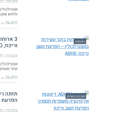
מיכל הררי
יולי 29, 25
אצטילכולין 
ולחוש שקט 
קרא עוד ←
3 ארוח
ביוכימיה
וריכוז, ADHD
מיכל הררי
יולי 29, 25
אצטילכולין:
אחד מאותם 
קרא עוד ←
מערכת העצבים
הפרעת ק
מיכל הררי
יולי 21, 25