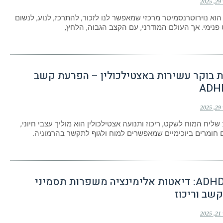
20
הוא נוירוטרנסמיטר מרכזי שמאפשר לנו לזכור, להתרכז, לנוע, לנשום
פנימי. אך העולם המודרני, עם הקצב הגבוה, הלחץ,
ות בוקר עשירות באצטילכולין – הפרעת קשב
20
 שליח המוח לשקט, ריכוז ותנועה אצטילכולין הוא מוליך עצבי חיוני,
חומרים ביוכימיים שמאפשרים למוח ולגוף לתקשר בהרמוניה.
תזונה ו־ADHD: דיאטות אלימינציה משפרות תסמיני
שב וריכוז
20