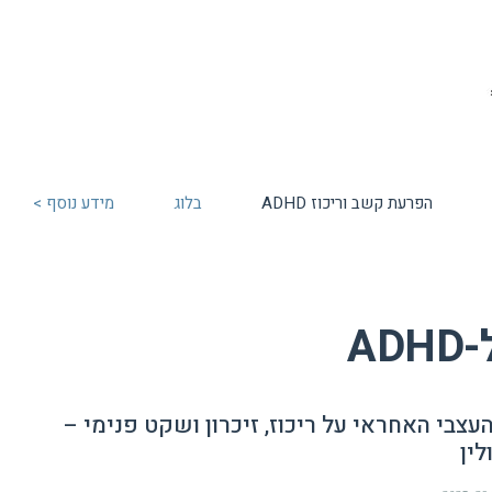
הפרעת קשב וריכוז ADHD
בלוג
מידע נוסף >
AD
עצבי האחראי על ריכוז, זיכרון ושקט פנימי –
ין