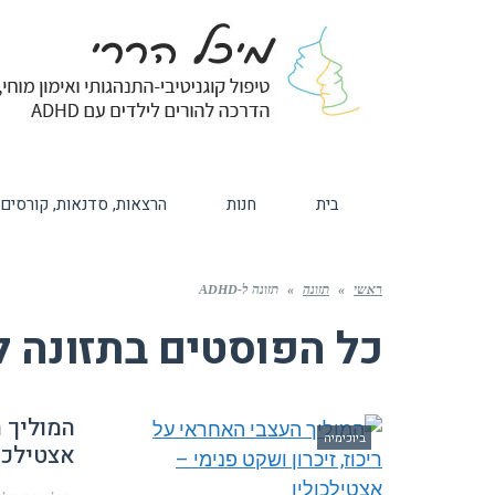
בית
חנות
הרצאות, סדנאות, קורסים
ראשי
»
תזונה
»
תזונה ל-ADHD
כל הפוסטים ב
תזונה ל-HD
המוליך ה
ביוכימיה
אצטילכול