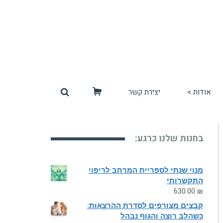
אודות >
יצירת קשר
סל
קניות
בחנות שלנו כרגע:
מנוי שנתי לספריית המרחב לריפוי
התקשרותי
630.00
₪
קבצים מצורפים לסדרת ההרצאות:
כשהלב רוצה והגוף נבהל