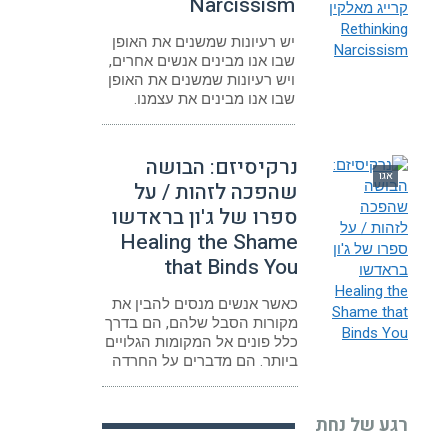
Narcissism
יש רעיונות שמשנים את האופן
שבו אנו מבינים אנשים אחרים,
ויש רעיונות שמשנים את האופן
שבו אנו מבינים את עצמנו.
נרקיסיזם: הבושה
אגו
שהפכה לזהות / על
ספרו של ג'ון בראדשו
Healing the Shame
that Binds You
כאשר אנשים מנסים להבין את
מקורות הסבל שלהם, הם בדרך
כלל פונים אל המקומות הגלויים
ביותר. הם מדברים על החרדה
רגע של נחת