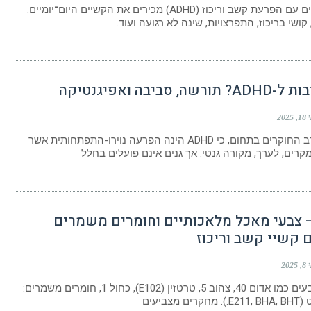
הורים לילדים עם הפרעת קשב וריכוז (ADHD) מכירים את הקשיים היום־יומיים:
ושי בריכוז, התפרצויות, שינה לא רגועה ועוד.
, סביבה ואפיגנטיקה
2025
מקובל בקרב החוקרים בתחום, כי ADHD הינה הפרעה נוירו-התפתחותית אשר
AD – צבעי מאכל מלאכותיים וחומרים משמרים
 קשיי קשב וריכוז
202
ובמיוחד: צבעים כמו אדום 40, צהוב 5, טרטזין (E102), כחול 1, חומרים משמרים:
 מצביעים