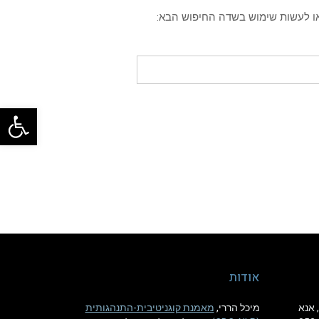
או לעשות שימוש בשדה החיפוש הבא:
פתח
אודות
 א'-ה', אנא
מיכל הררי,
מאמנת קוגניטיבית-התנהגותית