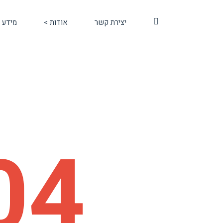
סל
יצירת קשר
אודות >
מידע נ
קניות
04