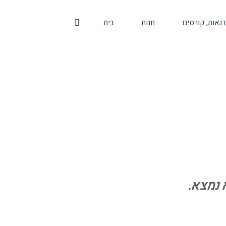
נאות, קורסים
חנות
בית
נמצא.