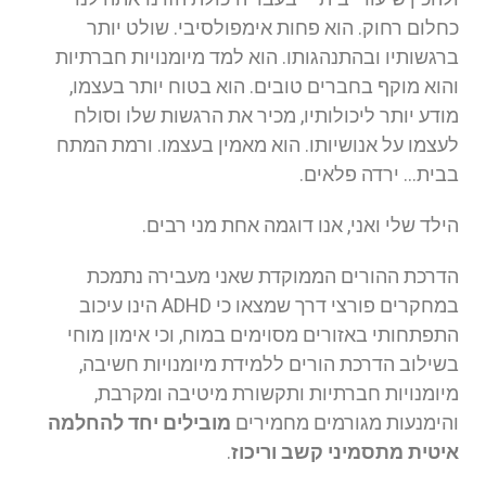
כחלום רחוק. הוא פחות אימפולסיבי. שולט יותר
ברגשותיו ובהתנהגותו. הוא למד מיומנויות חברתיות
והוא מוקף בחברים טובים. הוא בטוח יותר בעצמו,
מודע יותר ליכולותיו, מכיר את הרגשות שלו וסולח
לעצמו על אנושיותו. הוא מאמין בעצמו. ורמת המתח
בבית… ירדה פלאים.
הילד שלי ואני, אנו דוגמה אחת מני רבים.
הדרכת ההורים הממוקדת שאני מעבירה נתמכת
במחקרים פורצי דרך שמצאו כי ADHD הינו עיכוב
התפתחותי באזורים מסוימים במוח, וכי אימון מוחי
בשילוב הדרכת הורים ללמידת מיומנויות חשיבה,
מיומנויות חברתיות ותקשורת מיטיבה ומקרבת,
והימנעות מגורמים מחמירים
מובילים יחד להחלמה
איטית מתסמיני קשב וריכוז
.