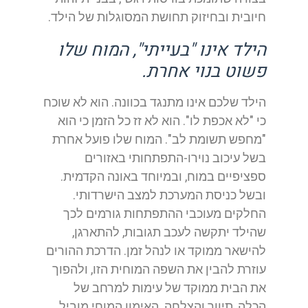
חיובית ובחיזוק תחושת המסוגלות של הילד.
הילד אינו "בעייתי", המוח שלו
פשוט בנוי אחרת.
הילד שלכם אינו מתנגד בכוונה. הוא לא שוכח
כי "לא אכפת לו". הוא לא זז כל הזמן כי הוא
"מחפש תשומת לב". המוח שלו פועל אחרת
בשל עיכוב נוירו-התפתחותי באזורים
ספציפיים במוח, ובמיוחד באונה הקדמית.
ובשל כניסת המערכת למצב הישרדותי.
החלקים מעוכבי ההתפתחות גורמים לכך
שהילד יתקשה לעכב תגובות, להתארגן,
להישאר ממוקד או לנהל זמן. הדרכת ההורים
עוזרת להבין את השפה המוחית הזו, ולהפוך
את הבית ממוקד של עימות למרחב של
הכלה, תיווך והצלחה. האימון המוחי מוביל