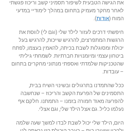
את הגישה הטבעית לשיפור תסמיני קשב וריכוז פגשתי
לאחר מחקר מעמיק בתחום במהלך לימודיי במדעי
המוח (
אודות
).
חיפשתי דרכים לעזור לילד שלי (וגם לי) לווסת את
הרגשות המתפרצים, להרגיש שייכות, להרגיש בעל
יכולת ומסוגלות לשבת בכיתה, להאמין בעצמו, לפתח
ביטחון עצמי ומיומנויות חברתיות. לשמחתי גיליתי
שהטכניקות שלמדתי ואספתי מנתוני מחקרים בתחום
– עובדות.
ככל שהתמדנו בתרגולים ובשינוי השיח בבית,
התסמינים של הפרעת הקשב והריכוז – שנחשבה
להפרעה מאוד חמורה בזמנו – התמתנו. חלקם אף
נעלמו כליל. גם אצל הילד שלי, וגם אצלי.
היום, הילד שלי יכול לשבת לבדו למשך שעה שלמה
ולהכין שיעורי בית – בעבר היכולת הזו נראתה לנו