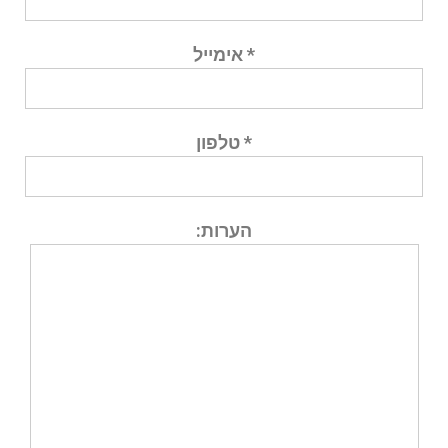
* אימייל
* טלפון
הערות: