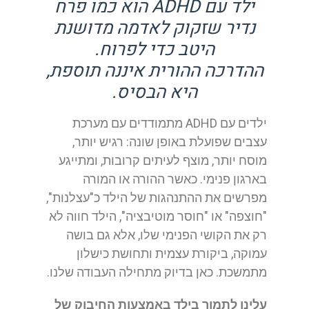
ילד עם ADHD הוא כמו פרח
נדיר שזקוק לאדמה מדושנת
היטב כדי לפרוח.
ההדרכה ההורית איננה תוספת,
היא הבסיס.
ילדים עם ADHD מתמודדים עם מערכת
עצבים שפועלת באופן שונה: רגיש יותר,
מוסח יותר, מוצף לעיתים קרובות, ומתייגע
בארגון פנימי. כאשר ההורה או המורה
מפרשים את ההתנהגות של הילד כ"עצלנות",
"חוצפה" או "חוסר מוטיבציה", הילד חווה לא
רק את הקושי הפנימי שלו, אלא גם בושה
עמוקה, ביקורת עצמית ותחושת כישלון
מתמשכת. כאן בדיוק מתחילה העבודה שלנו.
עלינו לתמוך בילד באמצעות החיבוק של