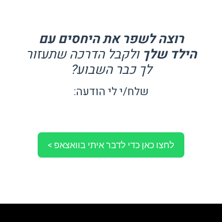
רוצה לשפר את היחסים עם
הילד שלך
ולקבל הדרכה שתעזור
לך כבר השבוע?
שלח/י לי הודעה:
052-5763555
לחצו כאן כדי לדבר איתי בוואצאפ >