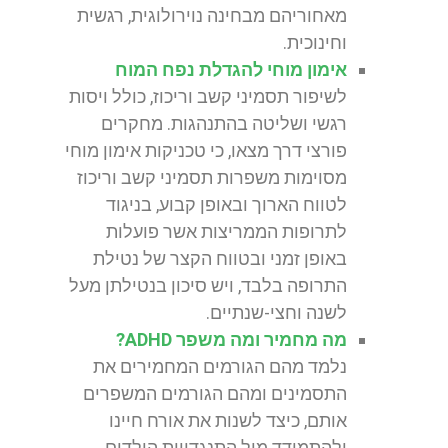
מאחוריהם מבחינה נוירולוגית, רגשית
וחינוכית.
אימון מוחי להגדלת נפח המוח
לשיפור תסמיני קשב וריכוז, כולל ויסות
רגשי ושליטה בהתנהגות. מחקרים
פורצי דרך מצאו, כי טכניקות אימון מוחי
מסוימות משפרות תסמיני קשב וריכוז
לטווח הארוך ובאופן קבוע, בניגוד
לתרופות הממריצות אשר פועלות
באופן זמני ובטווח הקצר של נטילת
התרופה בלבד, ויש סיכון בנטילתן מעל
לשנה וחצי-שנתיים.
מה מחמיר ומה משפר ADHD?
נלמד מהם הגורמים המחמירים את
התסמינים ומהם הגורמים המשפרים
אותם, כיצד לשנות את אורח חיינו
ולהתמודד מול התנגדויות הילדים.