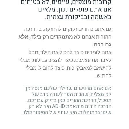
קרובות מוצפים, עייפים, לא בטוחים
אם אתם פועלים נכון. מלאים
באשמה ובביקורת עצמית.
גם אתם כהורים זקוקים להחזקה. בהדרכה
ההורית
אנחנו לא מתמקדים רק בילד, אלא
גם בכם
.
אתם לומדים כיצד להכיל את הילד, מבלי
לאבד את עצמכם. כיצד להציב גבולות, מבלי
להישאב למאבקי כוח. כיצד להוביל, מבלי
להתיש.
אם אתם מרגישים שהילד שלכם מנסה אך
לא מצליח, שהבית הפך לשדה קרב של
תסכול, הדרכת ההורים כאן בדיוק עבורכם.
הדרכה הורית מותאמת ADHD היא לא רק
שינוי בהתנהלות. היא שינוי של הסיפור כולו.