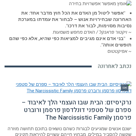
"אפשר ליטול מן האדם את הכל חוץ מדבר אחד: את
האחרונה שבחירויות אנוש – לבחור את עמדתו במערכת
נסיבות מסוימות, לבוֹר את דרכו".
~ ויקטור פראנקל / האדם מחפש משמעות
"בני אדם אינם מגיבים למציאות כפי שהיא, אלא כפי שהם
תופשים אותה".
~ אפיקטטוס
נכתב לאחרונה
אגו
נרקיסיזם: הבית שבו העצמי הלך לאיבוד –
ספרם של סטפני דונלדסון פרסמן ורוברט
פרסמן The Narcissistic Family
ישנם אנשים שמגיעים לבגרות כשהם נושאים בתוכם תחושה מוזרה
שקשה להסביר במילים. מבחוץ חייהם עשויים להיראות תקינים