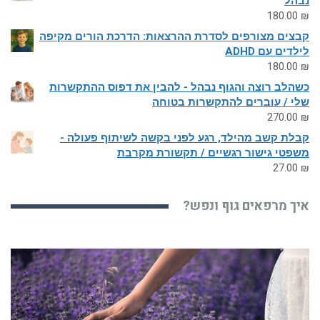
נבהל
180.00
₪
קבצים מצורפים לסדרת ההרצאות: הדרכת הורים מקיפה
לילדים עם ADHD
180.00
₪
כשהלב רוצה והגוף נבהל - להבין את דפוס ההתקשרות
שלי / עוברים להתקשרות בטוחה
270.00
₪
קבלת קשב מהילד, רגע לפני בקשה לשיתוף פעולה -
משפטי גישור רגשיים / תקשורת מקרבת
27.00
₪
איך מרפאים גוף ונפש?