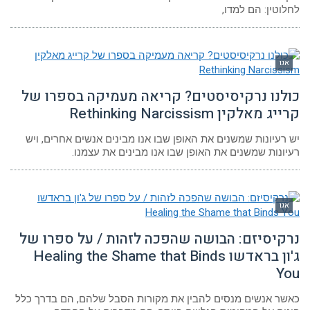
לחלוטין: הם למדו,
אגו
כולנו נרקיסיסטים? קריאה מעמיקה בספרו של
קרייג מאלקין Rethinking Narcissism
יש רעיונות שמשנים את האופן שבו אנו מבינים אנשים אחרים, ויש
רעיונות שמשנים את האופן שבו אנו מבינים את עצמנו.
אגו
נרקיסיזם: הבושה שהפכה לזהות / על ספרו של
ג'ון בראדשו Healing the Shame that Binds
You
כאשר אנשים מנסים להבין את מקורות הסבל שלהם, הם בדרך כלל