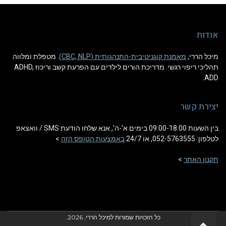
אודות
מיכל הררי,
מאמנת קוגניטיבית-התנהגותית (CBC, NLP)
. מטפלת ומלווה
תהליכי ריפוי רגשי. מדריכת הורים לילדים עם הפרעת קשב וריכוז ADHD,
ADD.
יצירת קשר
בין השעות 09:00-18:00 בימים א'-ה', אנא שלחו הודעת SMS / וואצאפ
לטלפון: 052-5763555, או 24/7
באמצעות הטופס הזה
>
תקנון האתר
>
כל הזכויות שמורות למיכל הררי, 2026.
גלילה לראש העמוד