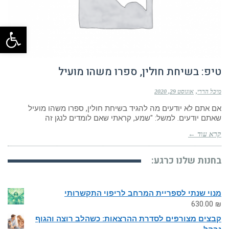
פתח
טיפ: בשיחת חולין, ספרו משהו מועיל
מיכל הררי
אוגוסט 29, 2020
אם אתם לא יודעים מה להגיד בשיחת חולין, ספרו משהו מועיל
שאתם יודעים. למשל: "שמע, קראתי שאם לומדים לנגן זה
קרא עוד ←
בחנות שלנו כרגע:
מנוי שנתי לספריית המרחב לריפוי התקשרותי
630.00
₪
קבצים מצורפים לסדרת ההרצאות: כשהלב רוצה והגוף