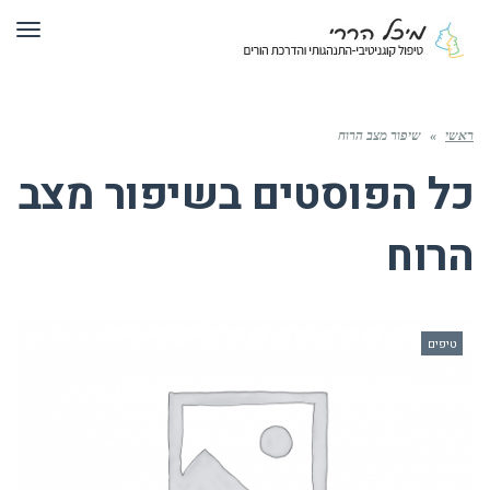
תפר
ראשי
»
שיפור מצב הרוח
כל הפוסטים ב
שיפור מצב
הרוח
טיפים