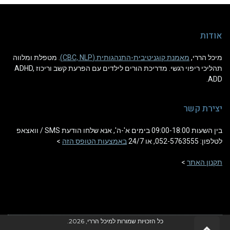
אודות
מיכל הררי,
מאמנת קוגניטיבית-התנהגותית (CBC, NLP)
. מטפלת ומלווה
תהליכי ריפוי רגשי. מדריכת הורים לילדים עם הפרעת קשב וריכוז ADHD,
ADD.
יצירת קשר
בין השעות 09:00-18:00 בימים א'-ה', אנא שלחו הודעת SMS / וואצאפ
לטלפון: 052-5763555, או 24/7
באמצעות הטופס הזה
>
תקנון האתר
>
כל הזכויות שמורות למיכל הררי, 2026.
גלילה לראש העמוד