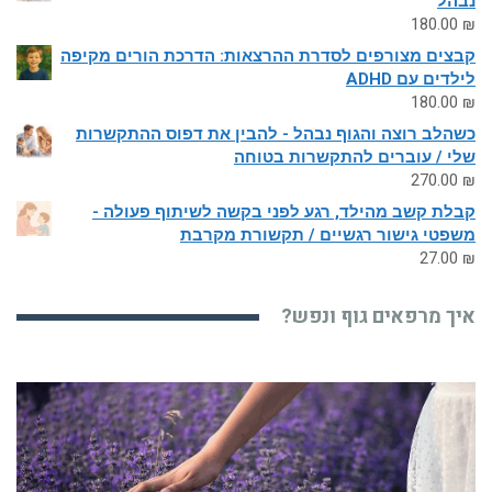
נבהל
180.00
₪
קבצים מצורפים לסדרת ההרצאות: הדרכת הורים מקיפה
לילדים עם ADHD
180.00
₪
כשהלב רוצה והגוף נבהל - להבין את דפוס ההתקשרות
שלי / עוברים להתקשרות בטוחה
270.00
₪
קבלת קשב מהילד, רגע לפני בקשה לשיתוף פעולה -
משפטי גישור רגשיים / תקשורת מקרבת
27.00
₪
איך מרפאים גוף ונפש?