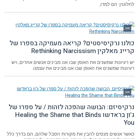
לחלוטין: הם למדו,
אגו
כולנו נרקיסיסטים? קריאה מעמיקה בספרו של
קרייג מאלקין Rethinking Narcissism
יש רעיונות שמשנים את האופן שבו אנו מבינים אנשים אחרים, ויש
רעיונות שמשנים את האופן שבו אנו מבינים את עצמנו.
אגו
נרקיסיזם: הבושה שהפכה לזהות / על ספרו של
ג'ון בראדשו Healing the Shame that Binds
You
כאשר אנשים מנסים להבין את מקורות הסבל שלהם, הם בדרך כלל