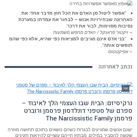
"אפשר ליטול מן האדם את הכל חוץ מדבר אחד: את
האחרונה שבחירויות אנוש – לבחור את עמדתו במערכת
נסיבות מסוימות, לבוֹר את דרכו".
~ ויקטור פראנקל / האדם מחפש משמעות
"בני אדם אינם מגיבים למציאות כפי שהיא, אלא כפי שהם
תופשים אותה".
~ אפיקטטוס
נכתב לאחרונה
אגו
נרקיסיזם: הבית שבו העצמי הלך לאיבוד –
ספרם של סטפני דונלדסון פרסמן ורוברט
פרסמן The Narcissistic Family
ישנם אנשים שמגיעים לבגרות כשהם נושאים בתוכם תחושה מוזרה
שקשה להסביר במילים. מבחוץ חייהם עשויים להיראות תקינים