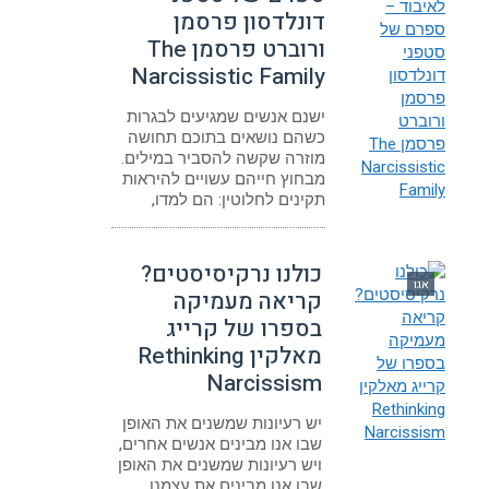
דונלדסון פרסמן
ורוברט פרסמן The
Narcissistic Family
ישנם אנשים שמגיעים לבגרות
כשהם נושאים בתוכם תחושה
מוזרה שקשה להסביר במילים.
מבחוץ חייהם עשויים להיראות
תקינים לחלוטין: הם למדו,
כולנו נרקיסיסטים?
אגו
קריאה מעמיקה
בספרו של קרייג
מאלקין Rethinking
Narcissism
יש רעיונות שמשנים את האופן
שבו אנו מבינים אנשים אחרים,
ויש רעיונות שמשנים את האופן
שבו אנו מבינים את עצמנו.