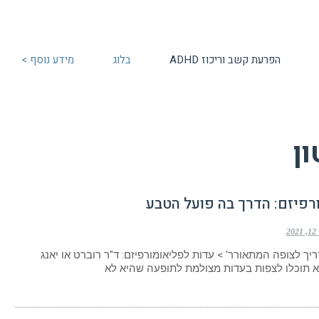
הפרעת קשב וריכוז ADHD
בלוג
מידע נוסף >
ון
רפיזם: הדרך בה פועל הטבע
20
יך לצופה המתאורר' > עדות לפליאומורפיזם: ד"ר רוברט או יאנג
 תוכלו לצפות בעדות מצולמת לתופעה שהיא לא