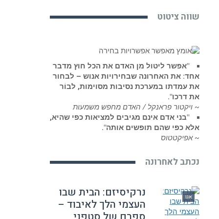
שווה ציטוט
"אפשר ליטול מן האדם את הכל חוץ מדבר
אחד: את האחרונה שבחירויות אנוש – לבחור
את עמדתו במערכת נסיבות מסוימות, לבוֹר
את דרכו".
~ ויקטור פראנקל / האדם מחפש משמעות
"בני אדם אינם מגיבים למציאות כפי שהיא,
אלא כפי שהם תופשים אותה".
~ אפיקטטוס
נכתב לאחרונה
נרקיסיזם: הבית שבו
אגו
העצמי הלך לאיבוד –
ספרם של סטפני