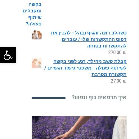
כשהלב רוצה והגוף נבהל - להבין את
דפוס ההתקשרות שלי / עוברים
להתקשרות בטוחה
פתח
270.00
₪
קבלת קשב מהילד, רגע לפני בקשה
לשיתוף פעולה - משפטי גישור רגשיים /
תקשורת מקרבת
27.00
₪
איך מרפאים גוף ונפש?