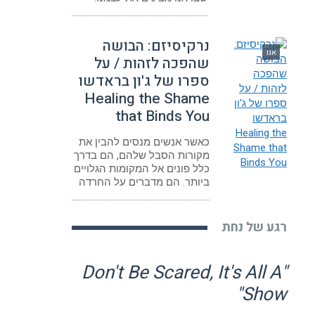
נרקיסיזם: הבושה
אגו
שהפכה לזהות / על
ספרו של ג'ון בראדשו
Healing the Shame
that Binds You
כאשר אנשים מנסים להבין את
מקורות הסבל שלהם, הם בדרך
כלל פונים אל המקומות הגלויים
ביותר. הם מדברים על החרדה
רגע של נחת
"Don't Be Scared, It's All A
Show"