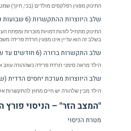
התינוק מפגין רפלקסים מולדים (בכי, חיוך) ש
שלב היווצרות ההתקשרות (6 שבועות עד 6 חודשים):
התינוק מתחיל לזהות דמויות מוכרות ומפתח העד
בשלב זה הוא עדיין אינו מפגין חרדת פרידה משמ
שלב התקשרות ברורה (6 חודשים עד שנה):
הילד מראה סימני חרדת פרידה כשההורה עוזב א
שלב היווצרות מערכת יחסים הדדית (שנת
הילד מבין שלהורה יש חיים מחוץ להתקשרות אליו
"המצב הזר" – הניסוי פורץ ה
מטרת הניסוי