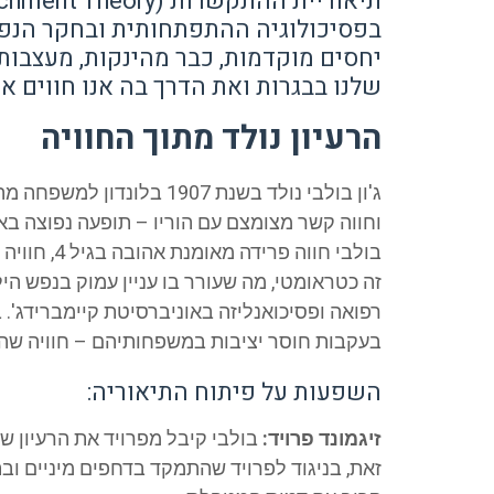
בפסיכולוגיה ההתפתחותית ובחקר הנפש
יחסים מוקדמות, כבר מהינקות, מעצבות
שלנו בבגרות ואת הדרך בה אנו חווים אה
הרעיון נולד מתוך החוויה
ג'ון בולבי נולד בשנת 1907
וחווה קשר מצומצם עם הוריו – תופעה נפוצה 
בולבי חווה 
זה כטראומטי, מה שעורר בו עניין עמוק בנפש ה
רפואה ופסיכואנליזה באוניברסיטת קיימברידג'.
בעקבות חוסר יציבות במשפחותיהם – חוויה שהש
השפעות על פיתוח התיאוריה:
זיגמונד פרויד:
בולבי קיבל מפרויד את הרעיון 
זאת, בניגוד לפרויד שהתמקד בדחפים מיניים ובתס