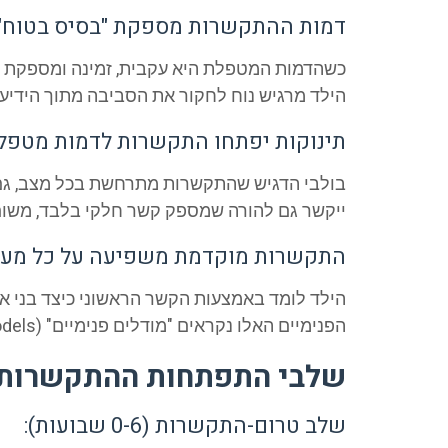
דמות ההתקשרות מספקת "בסיס בטוח":
כשהדמות המטפלת היא עקבית, זמינה ומספקת חו
הילד מרגיש נוח לחקור את הסביבה מתוך הידיעה 
תינוקות יפתחו התקשרות לדמות מטפלת
בולבי הדגיש שהתקשרות מתרחשת בכל מצב, גם כ
ייקשר גם להורה שמספק קשר חלקי בלבד, משום
התקשרות מוקדמת משפיעה על כל מערכ
הילד לומד באמצעות הקשר הראשוני כיצד בני אד
הפנימיים האלו נקראים "מודלים פנימיים" (Internal Working Models).
שלבי התפתחות ההתקשרות ל
שלב טרום-התקשרות (0-6 שבועות):