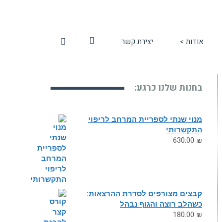
אודות >
יצירת קשר
סל
קניות
בחנות שלנו כרגע:
מנוי שנתי לספריית המרחב לריפוי
התקשרותי
630.00
₪
קבצים מצורפים לסדרת ההרצאות:
כשהלב רוצה והגוף נבהל
180.00
₪