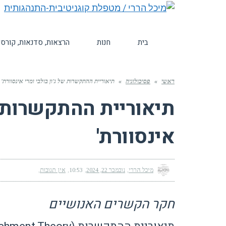
בית
חנות
הרצאות, סדנאות, קורסי
ראשי
»
פסיכולוגיה
»
תיאוריית ההתקשרות של ג'ון בולבי ומרי אינסוורת'
תיאוריית ההתקשרות של
אינסוורת'
מיכל הררי
נובמבר 22, 2024
10:53
אין תגובות
חקר הקשרים האנושיים