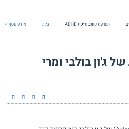
ם
הפרעת קשב וריכוז ADHD
בלוג
מידע נוסף >
 ג'ון בולבי ומרי