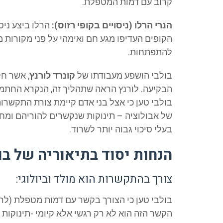
קרוב עם דמות המטפלת.
הנרי הרלו (ניסויים בקופי רזוס):
הרלו ביצע ניס
הקופים העדיפו מגע חם ואימהי על פני מקורות 
להתפתחות.
בולבי הושפע מעבודתו של
קונרד לורנץ
, אשר חק
בולבי טען כי אצל בני אדם קיימת צורת התקשרות
של אבולוציה – תינוקות שנקשרים להוריהם ומחפ
בעלי סיכוי גבוה יותר לשרוד.
הנחות יסוד בתיאוריה של ב
צורך בהתקשרות הוא מולד וביולוגי:
בולבי טען כי הצורך בקשר עם דמות מטפלת (לרוב
הקשר הזה הוא לא רק רגשי אלא קיומי -תינוקות ח