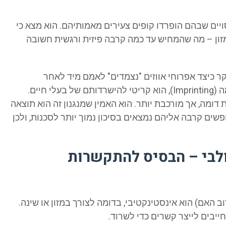
ויים שבהם הופרדו קופים צעירים מאמותיהם. הוא מצא כי
מזון – מה שהמחיש עד כמה קרבה פיזית ורגשית חשובה
ר כיצד אפרוחי אווזים "נצמדים" לאמם מיד לאחר
הבקיעה. לורנץ הראה שתהליך זה, הנקרא החתמה (Imprinting), הוא קריטי להישרדותם של בעלי חיים.
 דומה, אך מורכבת יותר. הוא האמין שמנגנון זה הוא תוצאה
שים קרבה אליהם נמצאים בסיכון נמוך יותר לסכנות, ולכן
ולבי – הבסיס להתקשרות
 האם) הוא אינסטינקטיבי, בדומה לצורך במזון או שינה.
ייבים לייצר קשרים כדי לשרוד.