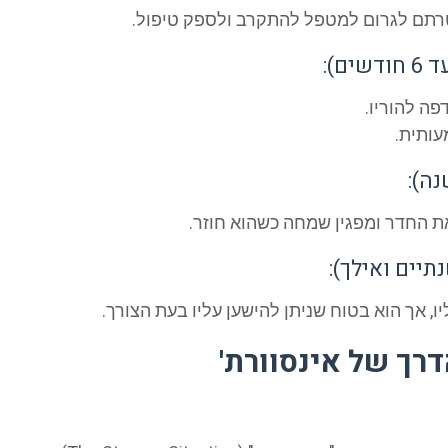
מטרתם לגרום למטפל להתקרב ולספק טיפול.
פה להוריו.
עותית.
ת החדר ומפגין שמחה כשהוא חוזר.
יים ואילך):
, אך הוא בטוח שניתן להישען עליו בעת הצורך.
דרך של אינסוורת'