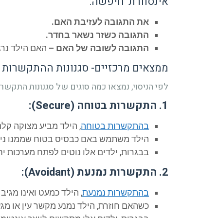
אינסוורת' חיפשה:
את התגובה לעזיבת האם.
התגובה כשזר נשאר בחדר.
התגובה לשובה של האם –
האם הילד נרג
ממצאים מרכזיים- סגנונות ההתקשרות
לפי הניסוי, נמצאו כמה סוגים של סגנונות התקשר
1. התקשרות בטוחה (Secure):
בהתקשרות בטוחה
, הילד מביע מצוקה קלה
הילד משתמש באם כבסיס בטוח שממנו נית
בבגרות, ילדים אלו נוטים לפתח מערכות יח
2. התקשרות נמנעת (Avoidant):
בהתקשרות נמנעת
, הילד כמעט ואינו מגי
כשהאם חוזרת, הילד נמנע מקשר עין או מגע 