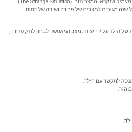
מרי אינסוורת', שעבדה לצד בולבי, ביצעה מחקר מעמיק שנקרא "המצב הזר" (The Strange Situation).
גיל שנה מגיבים למצבים של פרידה ושיבה של דמות
של הילד על ידי יצירת מצב המאפשר לבחון לחץ, פרידה,
מנסה לתקשר עם הילד.
 הזר.
לד.