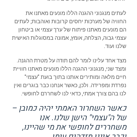
לעתים מנגנוני ההגנה הללו מונעים מאתנו את
החוויה של מערכות יחסים קרובות ואוהבות; לעתים
הם מונעים מאתנו פיתוח של ערך עצמי או ביטחון
עצמי גבוה, הצלחה, אומץ, אמונה במסוגלות האישית
שלנו ועוד.
מצד אחד עלינו לומר להם תודה על מטרת ההגנה.
ומצד שני, מנגנוני ההגנה הללו מונעים מאתנו חוויית
חיים מלאה ומותירים אותנו בתוך בועת "עצמי"
נפרדת ומפרידה. ולכן, כאשר אנחנו כבר בוגרים ואין
לנו בהם צורך אמתי, כדאי לנו לשחררם לחופשי.
כאשר השחרור האמתי יהיה כמובן –
של ה"עצמי" הישן שלנו. אנו
משחררים לחופשי את מי שהיינו,
וכבר איננו מזדהים עימו.