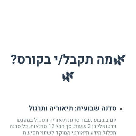
בעולמך? זה תלוי רק בך.
🌿מה תקבל/י בקורס?
🌿
סדנה שבועית: תיאוריה ותרגול
יום בשבוע נעבור סדנת תיאוריה ותרגול במפגש
וירטואלי בן 3 שעות. סך הכל 12 סדנאות. כל סדנה
תכלול מידע תיאורטי ממוקד לשינוי תפישת