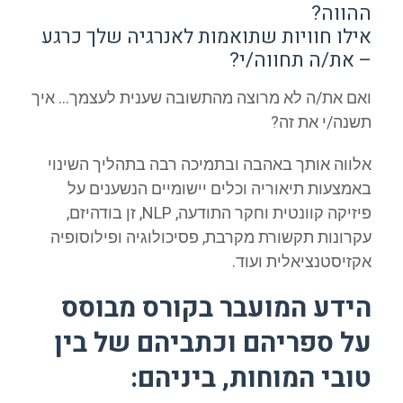
ההווה?
אילו חוויות שתואמות לאנרגיה שלך כרגע
– את/ה תחווה/י?
ואם את/ה לא מרוצה מהתשובה שענית לעצמך… איך
תשנה/י את זה?
אלווה אותך באהבה ובתמיכה רבה בתהליך השינוי
באמצעות תיאוריה וכלים יישומיים הנשענים על
פיזיקה קוונטית וחקר התודעה, NLP, זן בודהיזם,
עקרונות תקשורת מקרבת, פסיכולוגיה ופילוסופיה
אקזיסטנציאלית ועוד.
הידע המועבר בקורס מבוסס
על ספריהם וכתביהם של בין
טובי המוחות, ביניהם: