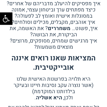
איך מפסיקים להיעלב מדבריהם של אחרים?
כיצד מפתחים ערך וביטחון עצמי, אמונה
פתח
במסוגלות אישית ואומץ לב לפעולה?
איך אוהבים, מקבלים, מכילים וסולחים?
איך, פשוט…
משחררים
? את האשמה, את
הביקורת, את הבושה?
איך מרגישים שמחים, מסופקים, מרוצים?
מוצאים משמעות?
המציאות
שאנו רואים איננה
אובייקטיבית.
היא תלויה בפרשנות האישית שלנו
(אשר נוצרה עקב נסיבות חיינו ובעיקר
בילדותנו המוקדמת)
ולכן,
היא אשליה
.