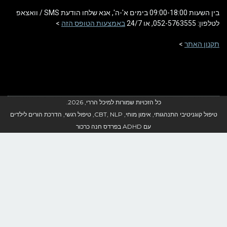
בין השעות 09:00-18:00 בימים א'-ה', אנא שלחו הודעת SMS / וואצאפ
לטלפון: 052-5763555, או 24/7
באמצעות הטופס הזה
>
תקנון האתר
>
כל הזכויות שמורות למיכל הררי, 2026.
טיפול קוגניטיבי התנהגותי, אימון מוחי, CBT, NLP, טיפול רגשי, הדרכת הורים לילדים
עם ADHD בפרדס חנה כרכור