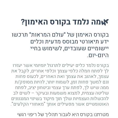
🌿מה נלמד בקורס האימון?
בקורס האימון של "עולם המראות" תרכשו
ידע תיאורטי מבוסס מדעית וכלים
יישומיים שעובדים, לשימוש בחיי
היום-יום.
בקורס נלמד כלים יעילים לתרגול יומיומי אשר יעזרו
לך לפתח חמלה כלפי עצמך וכלפי אחרים, לקבל את
עצמך, לאהוב את עצמך ואת האחרים, לכעוס פחות
וגם למשך פחות זמן, לשמוח יותר, להיות מסופק/ת
ממה שיש לך, לפתח ערך עצמי וביטחון יציב, לפתח
שליטה עצמית, למצוא משמעות ובעיקר – לשים לב
להכשלות העצמיות שלך תוך מיקוד בשינוי המנגנונים
האוטומטיים אשר מפעילים אותך "מאחורי הקלעים".
מטרתנו בקורס היא לעבור תהליך של ריפוי רגשי