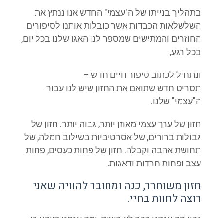
בתהליך בנייתו של ה"עצמי" החדש אנו ננתץ את
השלשלאות הכבדות אשר כובלות אותנו לסיפורים
החוזרים והמתישים שמספר לנו האגו שלנו בכל יום,
בכל רגע,
ונתחיל לכתוב סיפור חיים חדש –
תסריט חדש שתואם את החזון שיש לנו עבור
ה"עצמי" שלנו.
חזון של ערך עצמי מאוזן יותר, גבוה יותר. חזון של
גבולות ברורים, של אסרטיביות בשילוב חמלה, של
תחושת אהבה וקבלה. חזון של פחות כעסים, פחות
עצב ופחות חרדות ודאגות.
חזון משוחרר, כנה ומחובר להוויה שאני
רוצה לחוות בחיי.