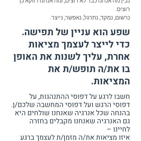
נבין מה אנחנו כבר לא רוצים, ומה אנחנו דווקא כן
רוצים.
נרשום, נמקד, נתרגל, נאפשר, נייצר.
שפע הוא עניין של תפישה.
כדי לייצר לעצמך מציאות
אחרת, עליך לשנות את האופן
בו את/ה תופש/ת את
המציאות.
חשבו לרגע על דפוסי ההתנהגות, על
דפוסי הרגש ועל דפוסי המחשבה שלכם/ן.
בהנחה שכל אנרגיה שאנחנו שולחים היא
גם האנרגיה שאנחנו מקבלים בחזרה
לחיינו –
איזו מציאות את/ה מזמן/ת לעצמך ברגע