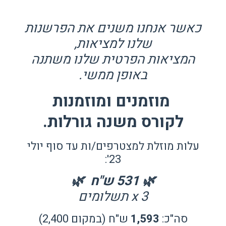
כאשר אנחנו משנים את הפרשנות
שלנו למציאות,
המציאות הפרטית שלנו משתנה
באופן ממשי.
מוזמנים ומוזמנות
לקורס משנה גורלות.
עלות מוזלת למצטרפים/ות עד סוף יולי
23':
🌿 531 ש"ח 🌿
x 3 תשלומים
סה"כ:
1,593
ש"ח (במקום 2,400)