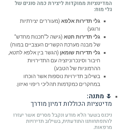
המדיטציות ממוקדות ליצירת כמה סוגים של
גלי מוח:
גלי תדירות אלפא
(מעוררים יצירתיות
ורוגע)
גלי תדירות תטא
(גישה ל"תכנות מחדש"
של מבנה מערכת הקשרים העצביים במוח)
גלי תדירות שומאן
(הגשר בין אלפא לתטא,
חיבור וסינכרוניזציה עם התדירויות
ההרמוניות של הטבע)
בשילוב תדירויות נוספות אשר הוכחו
במחקרים כמקדמות תהליכי ריפוי ואיזון.
🌷 מתנה:
מדיטציות הכוללות דמיון מודרך
ניכנס בשער הלא מודע ונקבל מסרים אשר יעזרו
להתפתחותנו התודעתית, בשילוב תדירויות
מרפאות.