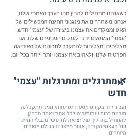
כשאנחנו מתחילים להבין מהו הערך האמתי שלנו,
אנחנו משחררים את מנגנוני ההגנה המכשילים של
האגו וממקדים את עצמנו ביצירה של "עצמי" חדש;
"עצמי" המתאים יותר לערכים הפנימיים שלנו. אנו
מצליחים ומצליחות להתקרב לתכונות של האידיאה
הפרטית שלנו. ולאהוב את עצמנו יותר ויותר בכל יום.
🌿מתרגלים ומתרגלות "עצמי"
חדש
נעבור יחד בקורס מסע התפתחותי ממנו תתקבלנה
תובנות רבות שתעזורנה לכל אחת ואחד מכם/ן
להתחיל בתהליך של יציאה לחופשי מכבלי המיינד
של העצמי הקודם, אשר מייצרים בכולנו ייסורים
מיותרים.