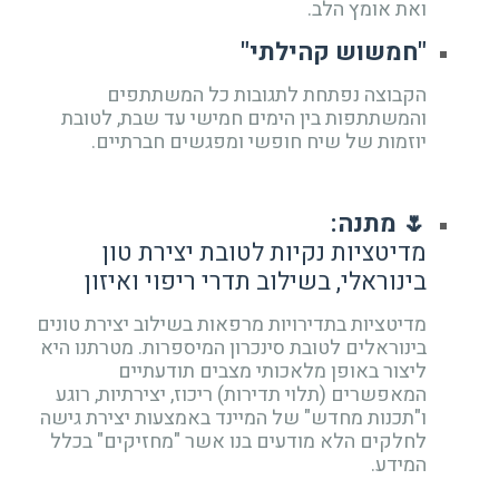
ואת אומץ הלב.
"חמשוש קהילתי"
הקבוצה נפתחת לתגובות כל המשתתפים
והמשתתפות בין הימים חמישי עד שבת, לטובת
יוזמות של שיח חופשי ומפגשים חברתיים.
🌷 מתנה:
מדיטציות נקיות לטובת יצירת טון
בינוראלי, בשילוב תדרי ריפוי ואיזון
מדיטציות בתדירויות מרפאות בשילוב יצירת טונים
בינוראלים לטובת סינכרון המיספרות. מטרתנו היא
ליצור באופן מלאכותי מצבים תודעתיים
המאפשרים (תלוי תדירות) ריכוז, יצירתיות, רוגע
ו"תכנות מחדש" של המיינד באמצעות יצירת גישה
לחלקים הלא מודעים בנו אשר "מחזיקים" בכלל
המידע.