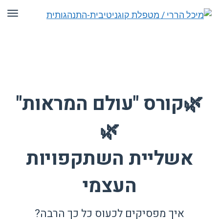
תפר
🌿קורס "עולם המראות"
🌿
אשליית השתקפויות
העצמי
איך מפסיקים לכעוס כל כך הרבה?