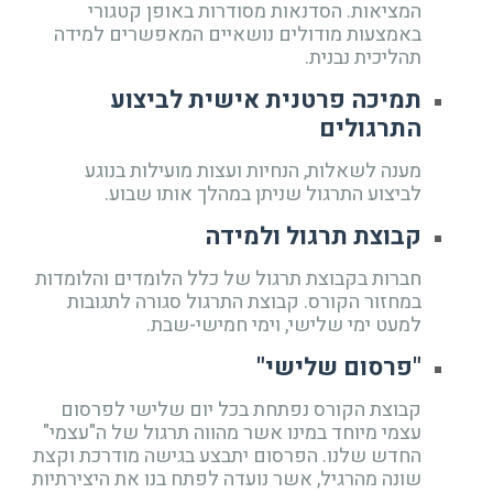
המציאות. הסדנאות מסודרות באופן קטגורי
באמצעות מודולים נושאיים המאפשרים למידה
תהליכית נבנית.
תמיכה פרטנית אישית לביצוע
התרגולים
מענה לשאלות, הנחיות ועצות מועילות בנוגע
לביצוע התרגול שניתן במהלך אותו שבוע.
קבוצת תרגול ולמידה
חברות בקבוצת תרגול של כלל הלומדים והלומדות
במחזור הקורס. קבוצת התרגול סגורה לתגובות
למעט ימי שלישי, וימי חמישי-שבת.
"פרסום שלישי"
קבוצת הקורס נפתחת בכל יום שלישי לפרסום
עצמי מיוחד במינו אשר מהווה תרגול של ה"עצמי"
החדש שלנו. הפרסום יתבצע בגישה מודרכת וקצת
שונה מהרגיל, אשר נועדה לפתח בנו את היצירתיות