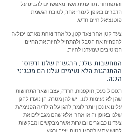
והתפתחות תודעתית אשר מאפשרים להביט על
הדברים באופן לגמרי אחר, לטובת הגשמת
פוטנציאל חיים חדש.
צעד קטן אחר צעד קטן, כל אחד ואחת מאתנו יכול/ה
להפחית את הסבל ולהתחיל לחיות את החיים
המיטיבים שנועדנו לחיות.
המחשבות שלנו, הרגשות שלנו ודפוסי
ההתנהגות הלא נעימים שלנו הם מנגנוני
הגנה.
תסכול, כעס, תוקפנות, חרדה, עצב ושאר התחושות
שהן לא נעימות לנו… יש להן מטרה. הן נועדו להגן
עלינו או נכון יותר לומר, להגן על הילד/ה הפנימי/ת
שלנו באופן זה או אחר. אלא שהם מגבילים את
צעדינו כבוגרים ובוגרות אשר מבקשים ומבקשות
לחוש את עולמם/ן בטוח, יציב ורגוע.