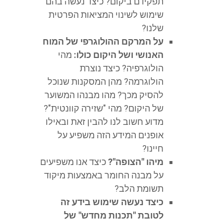
תפקידם ביקום? כיצד נעשה בהם
שימוש לשינוי המציאות הפרטית
שלנו?
על המרקם ההולוגרפי של המוח
האנושי ושל היקום כולו:
מהי
הולוגרפיה? כיצד נוצרת
הולוגרמה? מהן המסקנות שנוכל
להסיק מכך? מהו מבנהו המשוער
של היקום? מהי "שזירה קוונטית"?
מדוע חשוב לנו להבין זאת ובאילו
אופנים המידע הזה משפיע על
חיינו?
מיהו "הצופה"?
כיצד אנו משפיעים
על מבנה החומר באמצעות מיקוד
תשומת הלב?
כיצד נעשה שימוש בידע זה
לטובת "תכנות מחדש" של