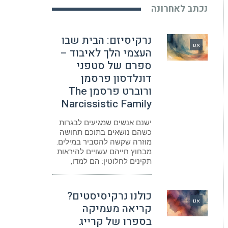
נכתב לאחרונה
נרקיסיזם: הבית שבו
אגו
העצמי הלך לאיבוד –
ספרם של סטפני
דונלדסון פרסמן
ורוברט פרסמן The
Narcissistic Family
ישנם אנשים שמגיעים לבגרות
כשהם נושאים בתוכם תחושה
מוזרה שקשה להסביר במילים.
מבחוץ חייהם עשויים להיראות
תקינים לחלוטין: הם למדו,
כולנו נרקיסיסטים?
אגו
קריאה מעמיקה
בספרו של קרייג