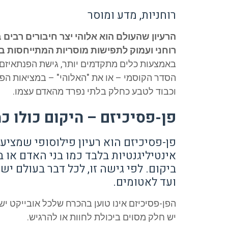
רוחניות, מדע ומוסר
הרעיון שהעולם הוא אלוהי יצר חיבורים רבים 
רוחני ועמוק לתפישות מוסריות המתייחסות בכ
באמצעות כלים מתקדמים יותר, גישת הפנתאיזם 
הסדר הקוסמי – או את "האלוהי" – במציאות הפי
וכבוד לטבע כחלק בלתי נפרד מהאדם עצמו.
פן-פסיכיזם – היקום כולו כ
פן-פסיכיזם הוא רעיון פילוסופי שמציע
אינטיליגנטיות בלבד כמו בני האדם או 
ביקום. לפי גישה זו, לכל דבר בעולם יש
ועד לאטומים.
הפן-פסיכיזם אינו טוען בהכרח שלכל אובייקט יש
יש חלק מסוים ביכולת לחוות או להרגיש.