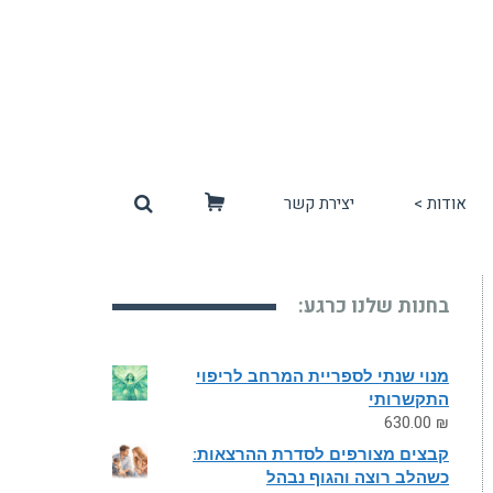
אודות >
יצירת קשר
סל
קניות
בחנות שלנו כרגע:
מנוי שנתי לספריית המרחב לריפוי
התקשרותי
630.00
₪
קבצים מצורפים לסדרת ההרצאות:
כשהלב רוצה והגוף נבהל