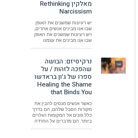
מאלקין Rethinking
Narcissism
יש רעיונות שמשנים את האופן
שבו אנו מבינים אנשים אחרים,
ויש רעיונות שמשנים את האופן
שבו אנו מבינים את עצמנו.
נרקיסיזם: הבושה
אגו
שהפכה לזהות / על
ספרו של ג'ון בראדשו
Healing the Shame
that Binds You
כאשר אנשים מנסים להבין את
מקורות הסבל שלהם, הם בדרך
כלל פונים אל המקומות הגלויים
ביותר. הם מדברים על החרדה