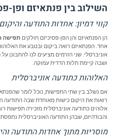
השילוב בין פנתאיזם ופן-פס
קווי דמיון: אחדות התודעה והיקום
הן הפנתאיזם והן הפן-פסיכיזם חולקים
תפישה ה
אחד. הפנתאיזם רואה ביקום ובטבע את האלוהות 
אוניברסלי. שני הזרמים מציעים לנו להתבונן על
ושבה קיימת תלות הדדית עמוקה.
האלוהות כתודעה אוניברסלית
אם נשלב בין שתי התפישות, נוכל לומר שהפנתאיז
רואות את היקום כישות מאוחדת שבה התודעה ה
אלוהים כתודעה אוניברסלית מזכירה תפישות רוח
והבודהיזם, שבהן התודעה האוניברסלית נתפסת 
מוסריות מתוך אחדות התודעה והי