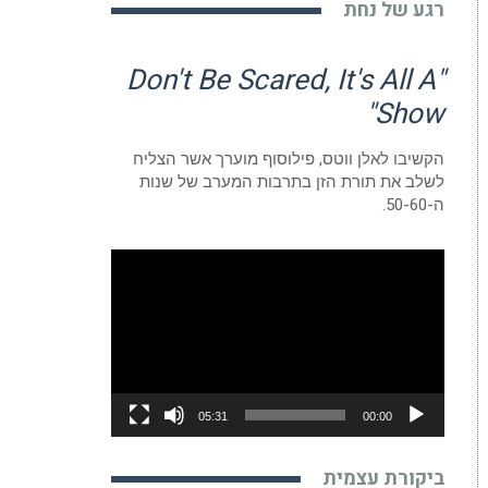
רגע של נחת
"Don't Be Scared, It's All A
Show"
הקשיבו לאלן ווטס, פילוסוף מוערך אשר הצליח
לשלב את תורת הזן בתרבות המערב של שנות
ה-50-60.
נגן
וידאו
05:31
00:00
ביקורת עצמית