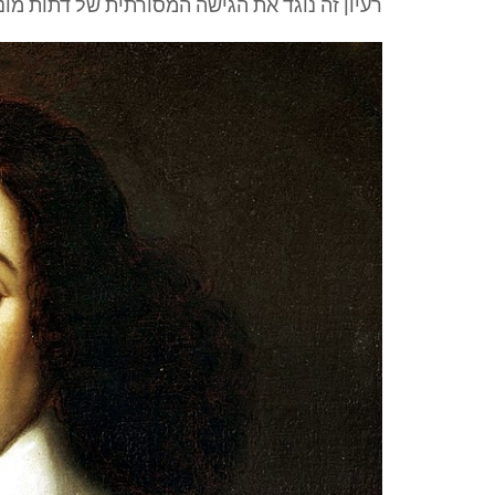
רעיון זה נוגד את הגישה המסורתית של דתות מונו