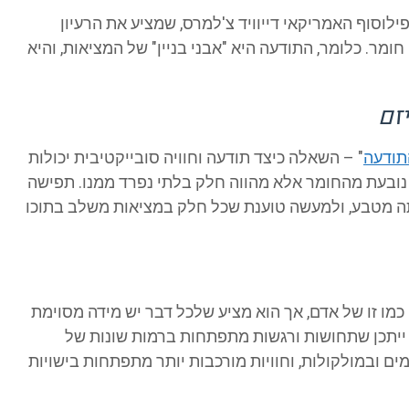
ילוסוף האמריקאי דייוויד צ'למרס, שמציע את הרעיון
ומר. כלומר, התודעה היא "אבני בניין" של המציאות, והיא
זם
תודעה
" – השאלה כיצד תודעה וחוויה סובייקטיבית יכולות
 נובעת מהחומר אלא מהווה חלק בלתי נפרד ממנו. תפישה
תה מטבע, ולמעשה טוענת שכל חלק במציאות משלב בתוכו
ה כמו זו של אדם, אך הוא מציע שלכל דבר יש מידה מסוימת
יצד ייתכן שתחושות ורגשות מתפתחות ברמות שונות של
ם ובמולקולות, וחוויות מורכבות יותר מתפתחות בישויות