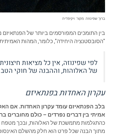
ברוך שפינוזה. מקור: ויקיפדיה
בין התומכים המפורסמים ביותר של הפנתאיזם 
"הסובסטנציה היחידה", כלומר, המהות האמיתית 
לפי שפינוזה, אין כל מציאות חיצוני
של האלוהות, וההבנה של חוקי הטב
עקרון האחדות בפנתאיזם
בלב הפנתאיזם עומד עקרון האחדות. אם האלוה
אמיתי בין דברים נפרדים – כולם מחוברים בר
כהתגלמות מתמשכת של האלוהות, ובכך מטפח תחו
מתוך הבנה שכל פרט הוא חלק מהשלם האינסופי