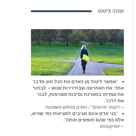
שווה ציטוט
"אפשר ליטול מן האדם את הכל חוץ מדבר
אחד: את האחרונה שבחירויות אנוש – לבחור
את עמדתו במערכת נסיבות מסוימות, לבוֹר
את דרכו".
~ ויקטור פראנקל / האדם מחפש משמעות
"בני אדם אינם מגיבים למציאות כפי שהיא,
אלא כפי שהם תופשים אותה".
~ אפיקטטוס