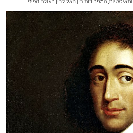
תאיסטיות, המפרידות בין האל לבין העולם הפיזי.