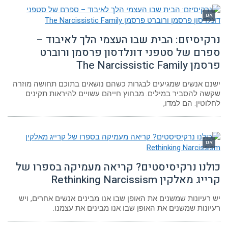
גו
קיסיזם: הבית שבו העצמי הלך לאיבוד –
רם של סטפני דונלדסון פרסמן ורוברט
The Narcissistic Fami
ם אנשים שמגיעים לבגרות כשהם נושאים בתוכם תחושה מוזרה
ה להסביר במילים. מבחוץ חייהם עשויים להיראות תקינים
וטין: הם למדו,
גו
לנו נרקיסיסטים? קריאה מעמיקה בספרו של
 מאלקין Rethinking Narcissism
רעיונות שמשנים את האופן שבו אנו מבינים אנשים אחרים, ויש
ונות שמשנים את האופן שבו אנו מבינים את עצמנו.