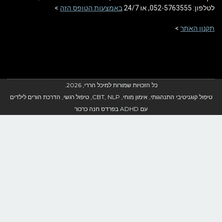
052-57635, או 24/7
באמצעות הטופס הזה
>
ון האתר
>
כל הזכויות שמורות למיכל הררי, 2026.
טיפול קוגניטיבי התנהגותי, אימון מוחי, CBT, NLP, טיפול רגשי, הדרכת הורים לילדים
עם ADHD בפרדס חנה כרכור