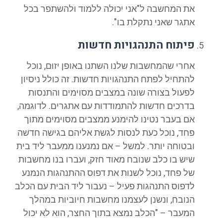
את המחשבה ל"אני יכולה ללמוד ולהשתפר בכל
אתגר שאני נתקלת בו".
פיתוח התנהגויות חדשות
אחרי שהמחשבות שלנו השתנו באופן יזום, נוכל
להתחיל לפתח התנהגויות חדשות. זה כולל ניסיון
לפעול בצורה שונה במצבים מסוימים והתנסות
בדרכים חדשות להתמודדות עם אתגרים. לדוגמה,
אם בעבר נטינו להימנע ממצבים מסוימים מתוך
פחד, נוכל כעת לנסות לגשת אליהם בגישה חדשה
ובטוחה יותר. למשל – אם נמנענו ממעבר ליד בית
שיש בו כלב שנובח מאוד חזק, ועברו בנו מחשבות
של פחד, נוכל לשנות את דפוס ההתנהגות הנמנע
לדפוס התנהגות פעיל – נעבור ליד הבית עם הכלב
הנובח, ונשנן לעצמנו מחשבות חיוביות במהלך
המעבר – "הכלב נמצא בתוך החצר, הוא לא יכול