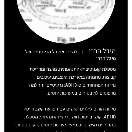
מיכל הררי
|
להציג את כל הפוסטים של
מיכל הררי
מטפלת קוגניטיבית-התנהגותית, מרצה ומדריכת
קבוצות. מתמחה במערכת העצבים, עיכובים
נוירו-התפתחותיים כ-ADHD; נרקיסיזם; והחלמה
מדפוסים לא בטוחים במערכות יחסים.
מלווה הורים לילדים רגישים עם הפרעת קשב וריכוז
ADHD, קושי בויסות חושי, רגשי והתנהגותי. מטפלת
במבוגרים רגישים, ובנפגעי מערכות יחסים נרקיסיסטיות