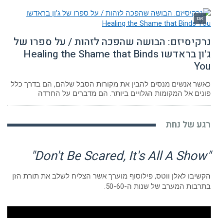
גו
קיסיזם: הבושה שהפכה לזהות / על ספרו של
ג'ון בראדשו Healing the Shame that Binds
Y
ר אנשים מנסים להבין את מקורות הסבל שלהם, הם בדרך כלל
ים אל המקומות הגלויים ביותר. הם מדברים על החרדה
ע של נחת
יבו לאלן ווטס, פילוסוף מוערך אשר הצליח לשלב את תורת הזן
בות המערב של שנות ה-50-60.