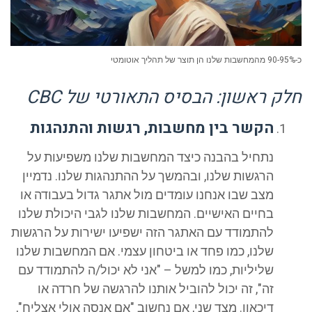
ק ראשון: הבסיס התאורטי של CBC
הקשר בין מחשבות, רגשות והתנהגות
נתחיל בהבנה כיצד המחשבות שלנו משפיעות על
הרגשות שלנו, ובהמשך על ההתנהגות שלנו. נדמיין
מצב שבו אנחנו עומדים מול אתגר גדול בעבודה או
בחיים האישיים. המחשבות שלנו לגבי היכולת שלנו
להתמודד עם האתגר הזה ישפיעו ישירות על הרגשות
שלנו, כמו פחד או ביטחון עצמי. אם המחשבות שלנו
שליליות, כמו למשל – "אני לא יכול/ה להתמודד עם
זה", זה יכול להוביל אותנו להרגשה של חרדה או
דיכאון. מצד שני, אם נחשוב "אם אנסה אולי אצליח",