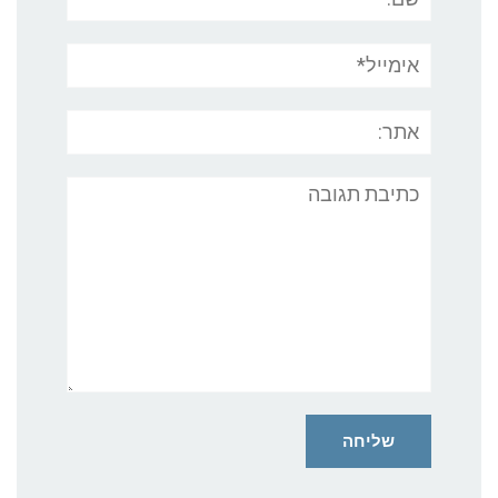
אימייל*
אתר:
תגובה