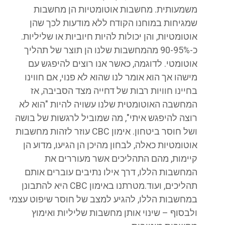
משמעותית. מחשבות אוטומטיות הן מחשבות
שמגיחות במוחנו הקודח ללא מודעות לכך שהן
אוטומטיות, והן יכולות להיות חיוביות או שליליות.
כ-90-95% מהמחשבות שלנו הן תוצר של תהליך
אוטומטי. לדוגמה, כאשר אנו רוצים להיפגש עם
מישהו אך הוא אומר לנו שהוא לא פנוי, אם חווינו
בחיינו חוויות רבות של דחייה מצד הסביבה, אז
המחשבה האוטומטית שלנו עשויה להיות "הוא לא
רוצה להיפגש איתי", מה שמוביל לרגשות של בושה
ושל חוסר ביטחון. אימון CBC עוזר לזהות מחשבות
אוטומטיות כאלה, לבחון מהיכן הן הגיעו, מדוע הן
קיימות, מהם התהליכים אשר מעוררים את
המחשבות הללו, דרך אילו נתיבים עוברים אותם
תהליכים, ועוד.מטרתנו באימון CBC היא להתבונן
במחשבות הללו, להגיע למצב של חוסר שיפוט עצמי
ולבסוף – שינוי אותן מחשבות שליליות ואימוץ