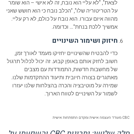
לצאת", "לא עליי הוא נובח, זה לא אישי – הוא שומר
על הטריטוריה שלו", "הכלב נובח כי הוא חושש שאני
מהווה איום עבורו. הוא נובח על כולם, לא רק עליי.
אמשיך ללכת בנחת"… וכדומה.
חיזוק ושימור השינויים
כדי להבטיח שהשינויים יחזיקו מעמד לאורך זמן,
חשוב לחזק אותם באופן קבוע. זה יכול לכלול תרגול
של מחשבות חדשות, התמודדות עם מצבים
מאתגרים בצורה חיובית ותיעוד ההתקדמות שלנו.
שמירה על מוטיבציה והכרה בהצלחות שלנו יעזרו
לשמור על השינויים לטווח הארוך.
התפתחות אישית
חלק שלישי: יתרונות CBC והשפעתו על