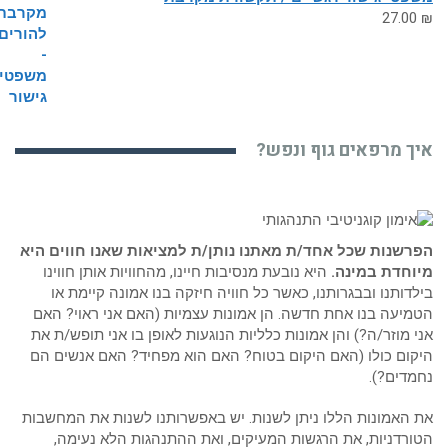
27.0
ך מרפאים גוף ונפש?
שנות שכל אחד/ת מאתנו נותן/ת למציאות שאנו חווים היא
חדת במינה.
היא נובעת מנסיבות חיינו, מהחוויות אותן חווינו
דותנו ובבגרותנו, כאשר כל חוויה חיזקה בנו אמונה קיימת או
יעה בנו אחת חדשה. הן אמונות עצמיות (האם אני ראוי? האם
 מוזר/ה?) והן אמונות כלליות הנוגעות לאופן בו אני תופש/ת את
ום כולו (האם היקום בטוח? האם הוא מפחיד? האם אנשים הם
דים?).
האמונות הללו ניתן לשנות. יש באפשרותנו לשנות את המחשבות
רדניות, את הרגשות המעיקים, ואת ההתנהגות הלא נעימה,