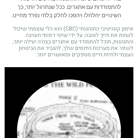
להתמודדות עם אתגרים. ככל שנתרגל יותר, כך
השינויים יחלחלו ויהפכו לחלק בלתי נפרד מחיינו.
אימון קוגניטיבי התנהגותי (CBC) הוא כלי עוצמתי שיכול
ות את חייך לטובה. על ידי שינוי דפוסי חשיבה
נהגות, תוכל להתמודד עם אתגרים בצורה יעילה יותר,
פר את מערכות היחסים שלך, להגביר את הביטחון
צמי ולחיות חיים מספקים ומאושרים יותר.