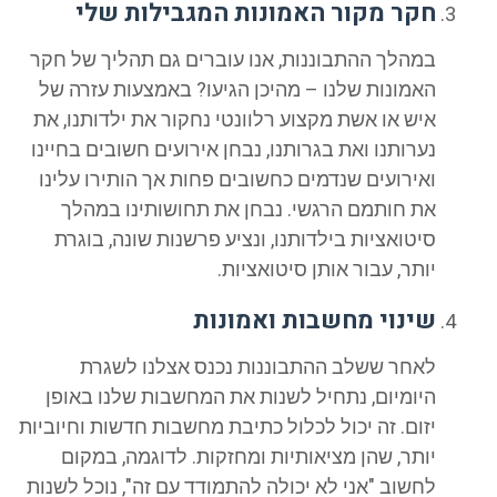
חקר מקור האמונות המגבילות שלי
במהלך ההתבוננות, אנו עוברים גם תהליך של חקר
האמונות שלנו – מהיכן הגיעו? באמצעות עזרה של
איש או אשת מקצוע רלוונטי נחקור את ילדותנו, את
נערותנו ואת בגרותנו, נבחן אירועים חשובים בחיינו
ואירועים שנדמים כחשובים פחות אך הותירו עלינו
את חותמם הרגשי. נבחן את תחושותינו במהלך
סיטואציות בילדותנו, ונציע פרשנות שונה, בוגרת
יותר, עבור אותן סיטואציות.
שינוי מחשבות ואמונות
לאחר ששלב ההתבוננות נכנס אצלנו לשגרת
היומיום, נתחיל לשנות את המחשבות שלנו באופן
יזום. זה יכול לכלול כתיבת מחשבות חדשות וחיוביות
יותר, שהן מציאותיות ומחזקות. לדוגמה, במקום
לחשוב "אני לא יכולה להתמודד עם זה", נוכל לשנות