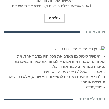
* אישור שליחת הודעה:
אני מאשר/ת קבלת הודעות ו/או מידע אודות השירות
וה ציטוט
"אפשר ליטול מן האדם את הכל חוץ מדבר אחד: את
חרונה שבחירויות אנוש – לבחור את עמדתו במערכת
בות מסוימות, לבוֹר את דרכו".
יקטור פראנקל / האדם מחפש משמעות
"בני אדם אינם מגיבים למציאות כפי שהיא, אלא כפי שהם
שים אותה".
פיקטטוס
תב לאחרונה