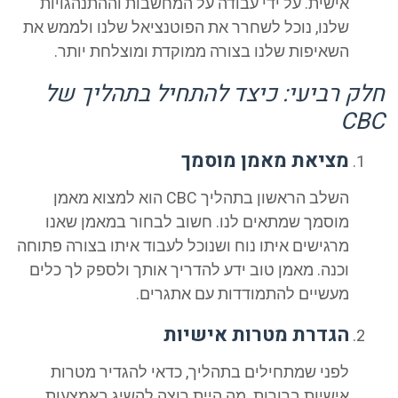
אישית. על ידי עבודה על המחשבות וההתנהגויות
שלנו, נוכל לשחרר את הפוטנציאל שלנו ולממש את
השאיפות שלנו בצורה ממוקדת ומוצלחת יותר.
ק רביעי: כיצד להתחיל בתהליך של
CB
מציאת מאמן מוסמך
השלב הראשון בתהליך CBC הוא למצוא מאמן
מוסמך שמתאים לנו. חשוב לבחור במאמן שאנו
מרגישים איתו נוח ושנוכל לעבוד איתו בצורה פתוחה
וכנה. מאמן טוב ידע להדריך אותך ולספק לך כלים
מעשיים להתמודדות עם אתגרים.
הגדרת מטרות אישיות
לפני שמתחילים בתהליך, כדאי להגדיר מטרות
אישיות ברורות. מה היית רוצה להשיג באמצעות