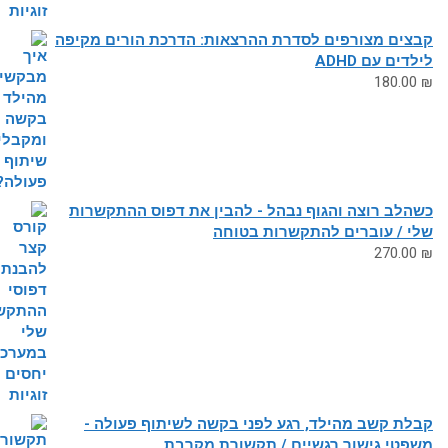
צים מצורפים לסדרת ההרצאות: הדרכת הורים מקיפה
דים עם ADHD
180.0
לב רוצה והגוף נבהל - להבין את דפוס ההתקשרות
י / עוברים להתקשרות בטוחה
270.0
ת קשב מהילד, רגע לפני בקשה לשיתוף פעולה -
פטי גישור רגשיים / תקשורת מקרבת