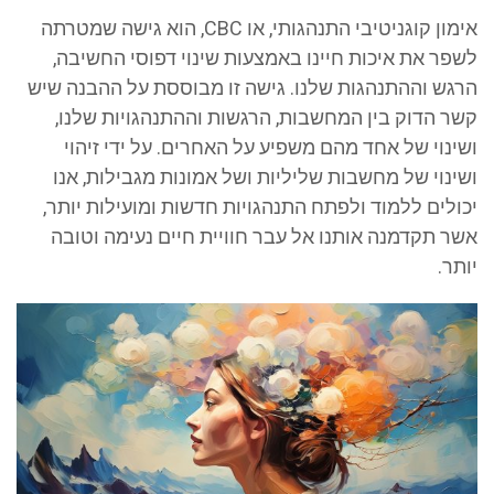
אימון קוגניטיבי התנהגותי, או CBC, הוא גישה שמטרתה
פר את איכות חיינו באמצעות שינוי דפוסי החשיבה,
פ
גש וההתנהגות שלנו. גישה זו מבוססת על ההבנה שיש
ר הדוק בין המחשבות, הרגשות וההתנהגויות שלנו,
נוי של אחד מהם משפיע על האחרים. על ידי זיהוי
ינוי של מחשבות שליליות ושל אמונות מגבילות, אנו
ולים ללמוד ולפתח התנהגויות חדשות ומועילות יותר,
ר תקדמנה אותנו אל עבר חוויית חיים נעימה וטובה
ר.