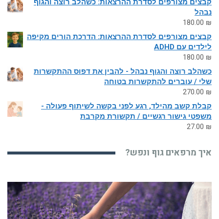
קבצים מצורפים לסדרת ההרצאות: כשהלב רוצה והגוף
נבהל
180.00
₪
קבצים מצורפים לסדרת ההרצאות: הדרכת הורים מקיפה
לילדים עם ADHD
180.00
₪
כשהלב רוצה והגוף נבהל - להבין את דפוס ההתקשרות
שלי / עוברים להתקשרות בטוחה
270.00
₪
קבלת קשב מהילד, רגע לפני בקשה לשיתוף פעולה -
משפטי גישור רגשיים / תקשורת מקרבת
27.00
₪
איך מרפאים גוף ונפש?