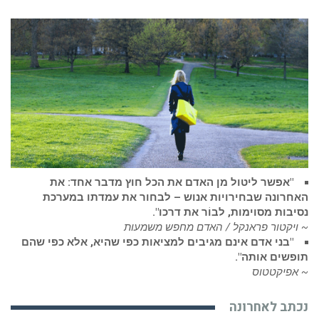
"אפשר ליטול מן האדם את הכל חוץ מדבר אחד: את
האחרונה שבחירויות אנוש – לבחור את עמדתו במערכת
נסיבות מסוימות, לבוֹר את דרכו".
~ ויקטור פראנקל / האדם מחפש משמעות
"בני אדם אינם מגיבים למציאות כפי שהיא, אלא כפי שהם
תופשים אותה".
~ אפיקטטוס
נכתב לאחרונה