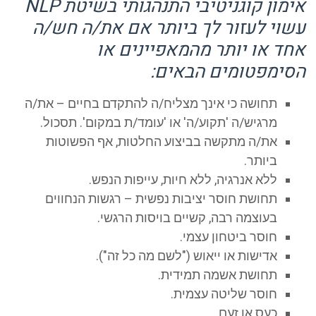
אימון קוגניטיבי התנהגותי בשיטת NLP
עשוי לעזור לך ביותר אם את/ה חש/ה
אחד או יותר מהמאפיינים או
הסימפטומים הבאים:
תחושה כי אינך מצליח/ה להתקדם בחיים – את/ה
מרגיש/ה 'תקוע/ה' או 'עומד/ת במקום'. תסכול.
את/ה מתקשה בביצוע החלטות, אף הפשוטות
ביותר.
ללא אנרגיה, ללא חיות, עייפות הנפש.
תחושת חוסר יציבות נפשית – רגשות הנחווים
בעוצמה רבה, קשיים בויסות הרגשי.
חוסר ביטחון עצמי.
אדישות או ייאוש ("לשם מה כל זה").
תחושת אשמה תמידית.
חוסר שליטה עצמית.
כעס או זעם.