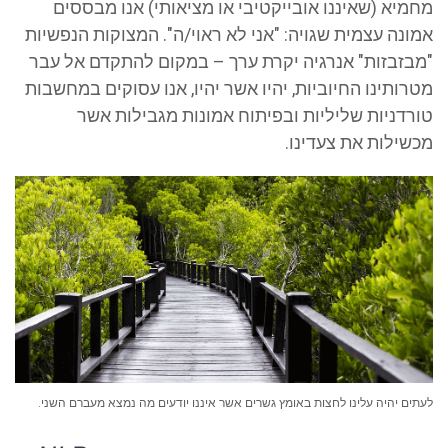
מחמיא (שאיננו אובייקטיבי או מציאותי) אנו מבססים
אמונה עצמית שגויה: "אני לא ראוי/ה". המצוקות הנפשיות
"מבזבזות" אנרגיה יקרת ערך – במקום להתקדם אל עבר
מטרותינו החיוביות, יהיו אשר יהיו, אנו עסוקים במחשבות
טורדניות שליליות ובפיתוח אמונות מגבילות אשר
מכשילות את צעדינו.
לעתים יהיה עלינו לחצות באומץ גשרים אשר איננו יודעים מה נמצא מעברם השני.