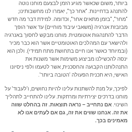
ביותר, משום שכאשר מגיע הזמן לבצעם מוחנו נוטה
להתנהג בדחיינות. "אחר כך", יאמרו לנו מחשבותינו;
"מחר", "בזמן מתאים אחר", וכדומה. למידת דבר מה חדש
מבזבזת אנרגיה (משאבי עיבוד מוחיים) עד אשר הופך
הדבר להתנהגות אוטומטית. מוחנו מבקש לחסוך באנרגיה
ולהישאר עם המהלכים האוטומטיים אשר הוא כבר מכיר
(ובמיוחד כאשר אנו חיים בתחושת מתח תמידי). ולכן הוא
ינסה להכשילנו מביצוע משימות אשר משנות את
התנהלותנו הקבועה והחסכנית, אשר לטעמו ולפי ניסיונו
האישי, היא תכנית הפעולה 'הטובה ביותר'.
לפיכך, על מנת להשתנות עלינו להיות נחושים, ו'לעבוד' על
מוחנו בדרכים יצירתיות ומרתקות. עלינו להתחייב לתהליך
השינוי.
אם נתחייב – נראה תוצאות. זה בהחלט שווה
את זה. אנחנו שווים את זה, גם אם לעתים אנו לא
מאמינים בכך.