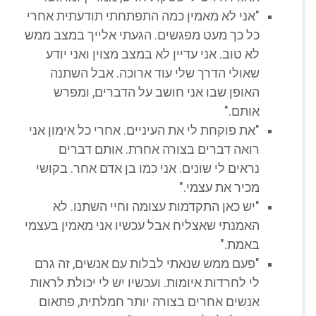
"אני לא מאמין כמה התפתחתי תודעתית אחרי
כל כך מעט מפגשים. הגעתי אלייך במצב ממש
לא טוב. אני עדיין לא במצב מצוין ואני יודע
שאולי הדרך שלי עוד ארוכה. אבל השתנה
האופן שבו אני חושב על הדברים, ומפרש
אותם."
"את פוקחת לי את העיניים. אחרי כל אימון אני
רואה דברים בצורה אחרת. אותם דברים
נראים לי שונים. אני כמו בן אדם אחר. בקושי
מכיר את עצמי."
"יש כאן התקדמות עצומה וחיי השתנו. לא
האמנתי שאצליח אבל עכשיו אני מאמין בעצמי
באמת."
"פעם ממש שנאתי לבלות עם אנשים, זה גרם
לי לחרדות איומות. ועכשיו יש לי יכולת לראות
אנשים אחרים בצורה יותר חמלתית, פתאום