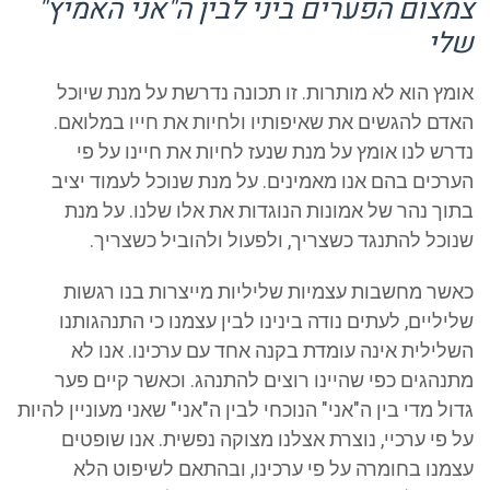
צמצום הפערים ביני לבין ה"אני האמיץ"
שלי
אומץ הוא לא מותרות. זו תכונה נדרשת על מנת שיוכל
האדם להגשים את שאיפותיו ולחיות את חייו במלואם.
נדרש לנו אומץ על מנת שנעז לחיות את חיינו על פי
הערכים בהם אנו מאמינים. על מנת שנוכל לעמוד יציב
בתוך נהר של אמונות הנוגדות את אלו שלנו. על מנת
שנוכל להתנגד כשצריך, ולפעול ולהוביל כשצריך.
כאשר מחשבות עצמיות שליליות מייצרות בנו רגשות
שליליים, לעתים נודה בינינו לבין עצמנו כי התנהגותנו
השלילית אינה עומדת בקנה אחד עם ערכינו. אנו לא
מתנהגים כפי שהיינו רוצים להתנהג. וכאשר קיים פער
גדול מדי בין ה"אני" הנוכחי לבין ה"אני" שאני מעוניין להיות
על פי ערכיי, נוצרת אצלנו מצוקה נפשית. אנו שופטים
עצמנו בחומרה על פי ערכינו, ובהתאם לשיפוט הלא