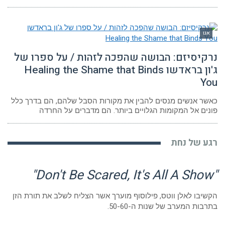
אגו
נרקיסיזם: הבושה שהפכה לזהות / על ספרו של
ג'ון בראדשו Healing the Shame that Binds
You
כאשר אנשים מנסים להבין את מקורות הסבל שלהם, הם בדרך כלל
פונים אל המקומות הגלויים ביותר. הם מדברים על החרדה
רגע של נחת
"Don't Be Scared, It's All A Show"
הקשיבו לאלן ווטס, פילוסוף מוערך אשר הצליח לשלב את תורת הזן
בתרבות המערב של שנות ה-50-60.