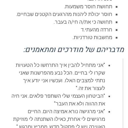
תחושת חוסר משמעות.
חוסר יכולת ליהנות מהרגעים הקטנים שבחיים.
תחושה כי את/ה חי/ה בעבר.
חרדה מהעתי.ד
מחשבות טורדניות.
מדבריהם של מודרכים ומתאמנים:
"אני מתחיל להבין איך התרחשו כל הטעויות
שקרו לי בחיים. הכל נבע מהפרשנות שאני
נתתי למצבים האלו. ועכשיו אני יודע איך
לעצור את זה."
"הביטחון העצמי שלי השתפר פלאים. אני חיה
את ההווה ולא את העבר"
"אני מרגישה נורא אמיצה היום. החיים
מרגישים לי אחרת, כאילו השתנתה לי מוזיקת
האווירה ויש לי פסקול חדש, ממריץ ומרגש."