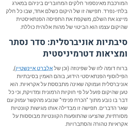
המורכבת מאינספור חלקים המחוברים ביניהם במארג
בלתי-נפרד. תפישה זו של היקום כשלם אחד, שבו כל חלק
מייצג את השלם, משקפת את התפיסה הפנתאיסטית
שהיקום עצמו הוא הביטוי של מהות אלוהית כוללת.
סיבתיות אוניברסלית: סדר נסתר
ומציאות דטרמיניסטית
ברוח דומה לזו של שפינוזה (וכן של
אלברט איינשטיין
),
הפילוסוף הפנתאיסטי הידוע, בוהם האמין בסיבתיות
אוניברסלית ועמוקה שאינה מתבססת על אקראיות. הוא
טען שהיקום פועל על פי חוקיות הרמונית ומדויקת, וכי כל
דבר בו נובע מתוך "הכרח פנימי" שנובע מהקשר עמוק עם
שאר הדברים. תפישה זו מבדילה אותו מגישות קוונטיות
מסורתיות, שהציעו שהתופעות הקוונטיות מבוססות על
אקראיות טהורה והסתברויות.