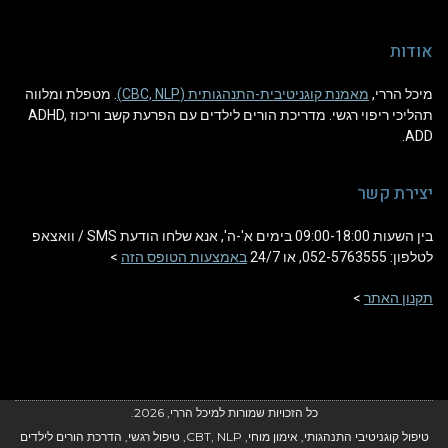
אודות
מיכל הררי,
מאמנת קוגניטיבית-התנהגותית (CBC, NLP)
. מטפלת ומלווה
תהליכי ריפוי רגשי. מדריכת הורים לילדים עם הפרעת קשב וריכוז ADHD,
ADD.
יצירת קשר
בין השעות 09:00-18:00 בימים א'-ה', אנא שלחו הודעת SMS / וואצאפ
לטלפון: 052-5763555, או 24/7
באמצעות הטופס הזה
>
תקנון האתר
>
כל הזכויות שמורות למיכל הררי, 2026.
טיפול קוגניטיבי התנהגותי, אימון מוחי, CBT, NLP, טיפול רגשי, הדרכת הורים לילדים