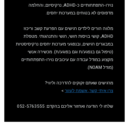
נוירו-התפתחותיים כ-ADHD; נרקיסיזם; והחלמה
מדפוסים לא בטוחים במערכות יחסים.
מלווה הורים לילדים רגישים עם הפרעת קשב וריכוז
ADHD, קושי בויסות חושי, רגשי והתנהגותי. מטפלת
במבוגרים רגישים, ובנפגעי מערכות יחסים נרקיסיסטיות
(טיפול גם בנפגע/ת וגם בפוגע/ת). מכשירה אנשי
מקצוע במודל עבודה עם עיכובים נוירו-התפתחותיים
(מודל NOAM).
מרגישים שאתם זקוקים להדרכה וליווי?
צרו איתי קשר, אשמח לעזור
>
שלחו לי הודעה ואחזור אליכם בהקדם: 052-5763555