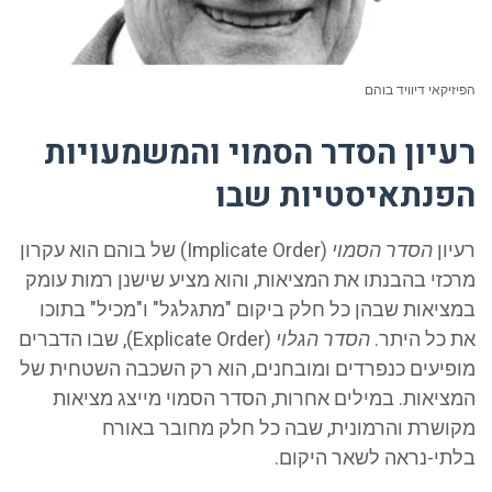
הפיזיקאי דיוויד בוהם
רעיון הסדר הסמוי והמשמעויות
הפנתאיסטיות שבו
רעיון
הסדר הסמוי
(Implicate Order) של בוהם הוא עקרון
מרכזי בהבנתו את המציאות, והוא מציע שישנן רמות עומק
במציאות שבהן כל חלק ביקום "מתגלגל" ו"מכיל" בתוכו
את כל היתר.
הסדר הגלוי
(Explicate Order), שבו הדברים
מופיעים כנפרדים ומובחנים, הוא רק השכבה השטחית של
המציאות. במילים אחרות, הסדר הסמוי מייצג מציאות
מקושרת והרמונית, שבה כל חלק מחובר באורח
בלתי-נראה לשאר היקום.