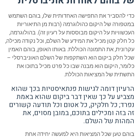
של בוהם לאחדות אוניברסלית
כדי להסביר את התפישה האחדותית שלו, בוהם השתמש
במטפורה של היקום כהולוגרמה (רבות מן התיאוריות
העכשוויות על היקום מבוססות על רעיון זה). בהולוגרמה,
כל חלק קטן מכיל את המידע של השלם, וכל נקודה מכילה,
עקרונית, את התמונה הכוללת. באותו האופן, בוהם האמין
שכל חלק ביקום הוא השתקפות של השלם האוניברסלי –
כלומר, היקום הוא מבנה שבו כל פרט מכיל בתוכו את
התשתית של המציאות הכוללת.
הרעיון דומה לגישות פנתאיסטיות בכך שהוא
מצביע על כך שאין דבר ביקום שהוא באמת
נפרד; כל חלקיק, כל אטום וכל תודעה קשורים
זה בזה ומכילים בתוכם, במובן מסוים, את
המהות של השלם.
בוהם טען שכל המציאות היא למעשה יחידה אחת