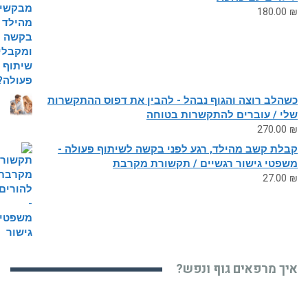
180.00
₪
כשהלב רוצה והגוף נבהל - להבין את דפוס ההתקשרות
שלי / עוברים להתקשרות בטוחה
270.00
₪
קבלת קשב מהילד, רגע לפני בקשה לשיתוף פעולה -
משפטי גישור רגשיים / תקשורת מקרבת
27.00
₪
איך מרפאים גוף ונפש?