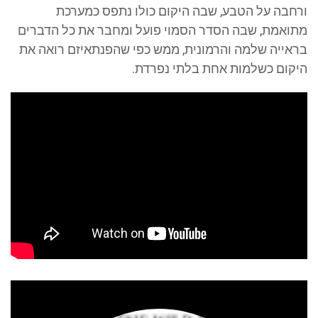
ורחבה על הטבע, שבה היקום כולו נתפס כמערכת
מתואמת, שבה הסדר הסמוי פועל ומחבר את כל הדברים
בראייה שלמה והרמונית, ממש כפי שהפנתאיזם רואה את
היקום כשלמות אחת בלתי נפרדת.