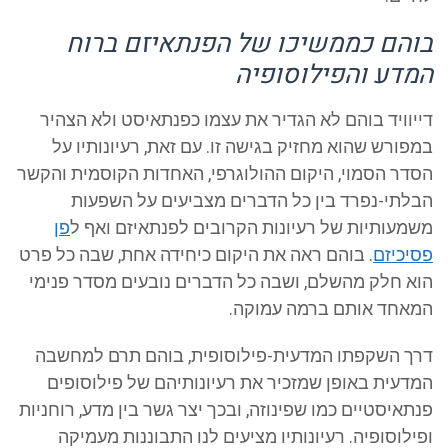
בוהם כממשיכו של הפנתאיזם ברוח
המדע והפילוסופיה
דייוויד בוהם לא הגדיר את עצמו כפנתאיסט ולא הצהיר
במפורש שהוא מחזיק בגישה זו. עם זאת, רעיונותיו על
הסדר הסמוי, היקום ההולוגרפי, האחדות הקוסמית והקשר
הבלתי-נפרד בין כל הדברים מצביעים על השפעות
משמעותיות של רעיונות הקרובים לפנתאיזם ואף ל
פן
פסיכיזם
. בוהם ראה את היקום כיחידה אחת, שבה כל פרט
הוא חלק מהשלם, ושבה כל הדברים נובעים מסדר פנימי
המאחד אותם ברמה עמוקה.
דרך השקפתו המדעית-פילוסופית, בוהם תרם למחשבה
המדעית באופן שמזכיר את רעיונותיהם של פילוסופים
פנתאיסטיים כמו שפינוזה, ובכך יצר גשר בין מדע, רוחניות
ופילוסופיה. רעיונותיו מציעים לנו התבוננות מעמיקה