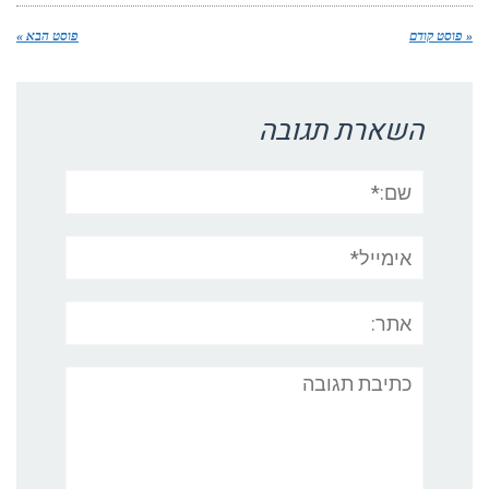
« פוסט קודם
פוסט הבא »
השארת תגובה
שם:*
אימייל*
אתר:
תגובה