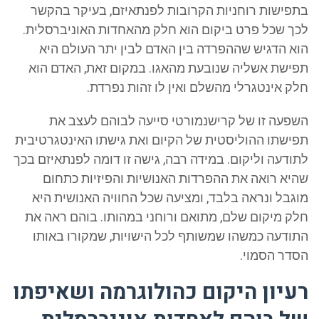
בתפישות רוחניות הקרובות לפנתאיזם, בעיקר בהקשר
לכך שכל פרט ביקום הוא חלק מהאחדות האוניברסלית.
הוא הדגיש שההפרדה בין האדם לבין יתר העולם היא
תפישת אשליה שנובעת מהאגו. במקום זאת, האדם הוא
חלק אינטגרלי מהשלם ואין לו זהות נפרדת.
השפעה זו של קרישנמורטי סייעה לבוהם לעצב את
תפישתו ההוליסטית של הקיום ואת גישתו האינטגרטיבית
לתודעה וליקום. במידה רבה, גישה זו דומה לפנתאיזם בכך
שהיא רואה את ההפרדות האנושיות והפיזיות כתחום
מוגבל ונראה בלבד, ומציעה שכל החוויה האנושית היא
חלק מיקום שלם, מתואם ורוחני במהותו. בוהם ראה את
התודעה כמשהו שמשותף לכל הישויות, שמקורו באותו
הסדר הסמוי.
רעיון היקום כהולוגרמה ושאיפתו