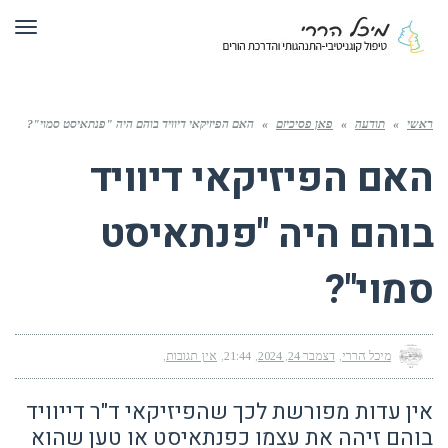
תפריט
ראשי
»
תודעה
»
פאן פסיכיזם
»
האם הפיזיקאי דיוויד בוהם היה "פנתאיסט סמוי"?
האם הפיזיקאי דיוויד
בוהם היה "פנתאיסט
סמוי"?
מיכל הררי
דצמבר 24, 2024
21:44
אין תגובות
אין עדות מפורשת לכך שהפיזיקאי ד"ר דייוויד
בוהם זיהה את עצמו כפנתאיסט או טען שהוא