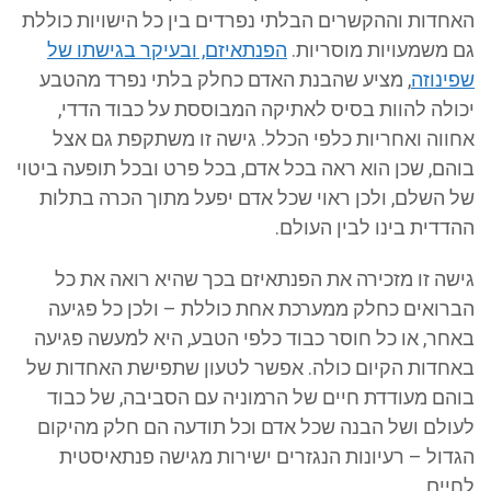
האחדות וההקשרים הבלתי נפרדים בין כל הישויות כוללת
גם משמעויות מוסריות.
הפנתאיזם, ובעיקר בגישתו של
שפינוזה
, מציע שהבנת האדם כחלק בלתי נפרד מהטבע
יכולה להוות בסיס לאתיקה המבוססת על כבוד הדדי,
אחווה ואחריות כלפי הכלל. גישה זו משתקפת גם אצל
בוהם, שכן הוא ראה בכל אדם, בכל פרט ובכל תופעה ביטוי
של השלם, ולכן ראוי שכל אדם יפעל מתוך הכרה בתלות
ההדדית בינו לבין העולם.
גישה זו מזכירה את הפנתאיזם בכך שהיא רואה את כל
הברואים כחלק ממערכת אחת כוללת – ולכן כל פגיעה
באחר, או כל חוסר כבוד כלפי הטבע, היא למעשה פגיעה
באחדות הקיום כולה. אפשר לטעון שתפישת האחדות של
בוהם מעודדת חיים של הרמוניה עם הסביבה, של כבוד
לעולם ושל הבנה שכל אדם וכל תודעה הם חלק מהיקום
הגדול – רעיונות הנגזרים ישירות מגישה פנתאיסטית
לחיים.